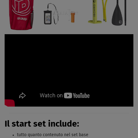
Il start set include:
tutto quanto contenuto nel set base