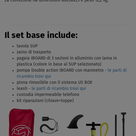
La confezione ha dimensioni 88x38x25 e peso 12,2 kg.
Il set base include:
tavola SUP
zaino di trasporto
pagaia IBOARD di 3 sezioni in alluminio con lama in
plastica (colore in base al SUP selezionato)
pompa Double action IBOARD con manmetro -
le parti di
ricambio trovi qui
pinna rimovibile con il sistema US BOX
leash -
le parti di ricambio trovi qui
custodia impermeabile telefono
kit riparazioni (chiave+toppe)