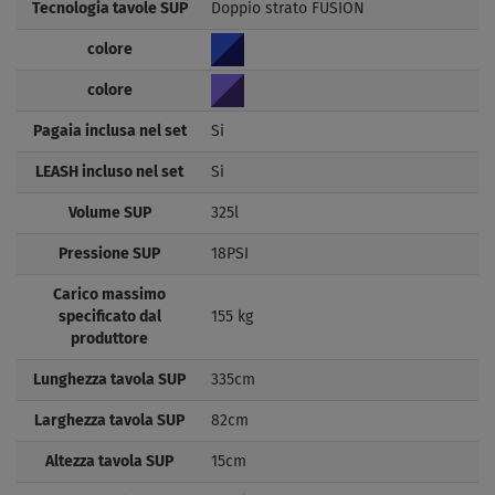
Tecnologia tavole SUP
Doppio strato FUSION
colore
colore
Pagaia inclusa nel set
Si
LEASH incluso nel set
Si
Volume SUP
325l
Pressione SUP
18PSI
Carico massimo
specificato dal
155 kg
produttore
Lunghezza tavola SUP
335cm
Larghezza tavola SUP
82cm
Altezza tavola SUP
15cm