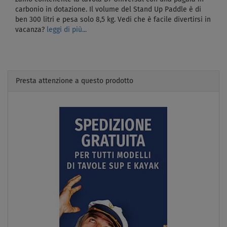
carbonio in dotazione. Il volume del Stand Up Paddle è di
ben 300 litri e pesa solo 8,5 kg. Vedi che è facile divertirsi in
vacanza?
leggi di più...
Presta attenzione a questo prodotto
Previous
Next
PAGAIA
INCLUSA
FINO A
115 kg
VERSIONE
KAYAK