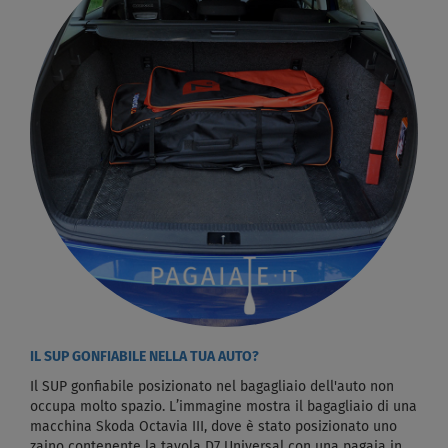
IL SUP GONFIABILE NELLA TUA AUTO?
Il SUP gonfiabile posizionato nel bagagliaio dell'auto non
occupa molto spazio. L’immagine mostra il bagagliaio di una
macchina Skoda Octavia III, dove è stato posizionato uno
zaino contenente la tavola D7 Universal con una pagaia in