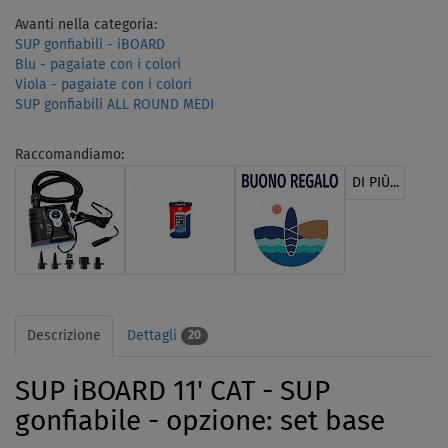
Avanti nella categoria:
SUP gonfiabili - iBOARD
Blu - pagaiate con i colori
Viola - pagaiate con i colori
SUP gonfiabili ALL ROUND MEDI
Raccomandiamo:
DI PIÙ...
Descrizione
Dettagli
20
SUP iBOARD 11' CAT - SUP
gonfiabile - opzione: set base