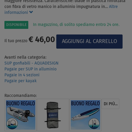
maggiore resistenza. Caratteristiche: blade in plastica rinforzata
con fibra di vetro manico in alluminio impugnatura in…
Altre
informazioni
In magazzino, di solito spediamo entro 24 ore.
DISPONIBILE
€ 46,00
Il tuo prezzo
Avanti nella categoria:
SUP gonfiabili - AQUADESIGN
Pagaie per SUP in alluminio
Pagaie in 4 sezioni
Pagaie per kayak
Raccomandiamo:
DI PIÙ...