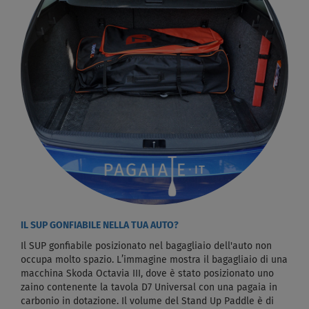
IL SUP GONFIABILE NELLA TUA AUTO?
Il SUP gonfiabile posizionato nel bagagliaio dell'auto non
occupa molto spazio. L’immagine mostra il bagagliaio di una
macchina Skoda Octavia III, dove è stato posizionato uno
zaino contenente la tavola D7 Universal con una pagaia in
carbonio in dotazione. Il volume del Stand Up Paddle è di