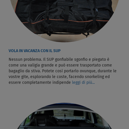
VOLA IN VACANZA CON IL SUP
Nessun problema. Il SUP gonfiabile sgonfio e piegato è
come una valigia grande e può essere trasportato come
bagaglio da stiva. Potete così portarlo ovunque, durante le
vostre gite, esplorando le coste, facendo snorkeling ed
essere completamente indipende
leggi di più...