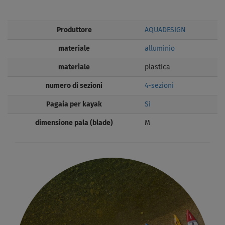
Produttore
AQUADESIGN
materiale
alluminio
materiale
plastica
numero di sezioni
4-sezioni
Pagaia per kayak
Si
dimensione pala (blade)
M