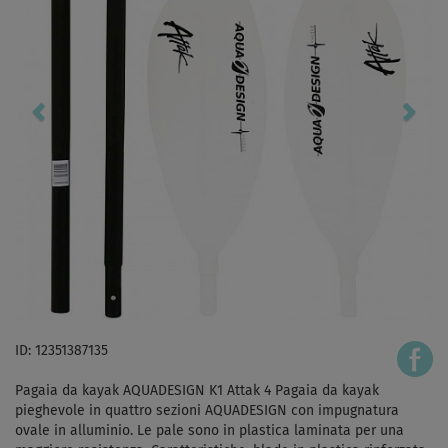
ID: 12351387135
Pagaia da kayak AQUADESIGN K1 Attak 4 Pagaia da kayak
pieghevole in quattro sezioni AQUADESIGN con impugnatura
ovale in alluminio. Le pale sono in plastica laminata per una