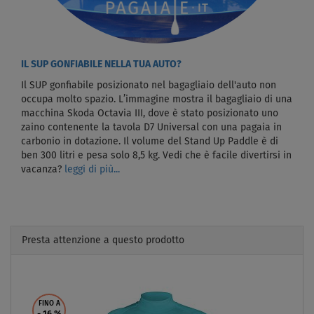
IL SUP GONFIABILE NELLA TUA AUTO?
Il SUP gonfiabile posizionato nel bagagliaio dell'auto non
occupa molto spazio. L’immagine mostra il bagagliaio di una
macchina Skoda Octavia III, dove è stato posizionato uno
zaino contenente la tavola D7 Universal con una pagaia in
carbonio in dotazione. Il volume del Stand Up Paddle è di
ben 300 litri e pesa solo 8,5 kg. Vedi che è facile divertirsi in
vacanza?
leggi di più...
Presta attenzione a questo prodotto
Previous
Next
FINO A