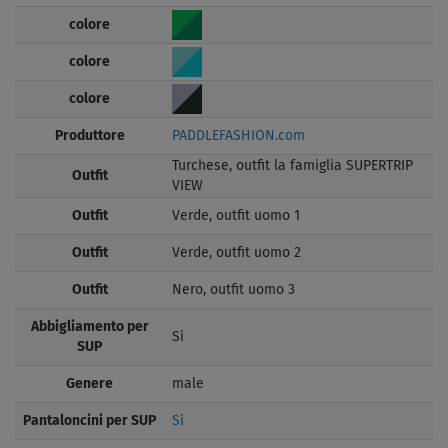
colore
colore
colore
Produttore
PADDLEFASHION.com
Turchese, outfit la famiglia SUPERTRIP
Outfit
VIEW
Outfit
Verde, outfit uomo 1
Outfit
Verde, outfit uomo 2
Outfit
Nero, outfit uomo 3
Abbigliamento per
Si
SUP
Genere
male
Pantaloncini per SUP
Si