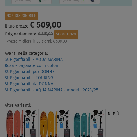
NON DISPONIBILE
€ 509,00
Il tuo prezzo
Originariamente
€ 615,00
SCONTO 17%
Prezzo migliore in 30 giorni:
€ 509,00
Avanti nella categoria:
SUP gonfiabili - AQUA MARINA
Rosa - pagaiate con i colori
SUP gonfiabili per DONNE
SUP gonfiabili - TOURING
SUP gonfiabili da DONNA
SUP gonfiabili - AQUA MARINA - modelli 2023/25
Altre varianti:
DI PIÙ...