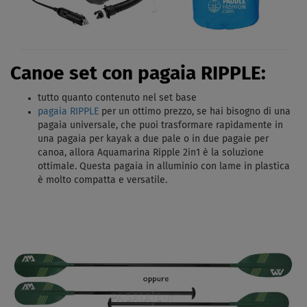
Canoe set con pagaia RIPPLE:
tutto quanto contenuto nel set base
pagaia RIPPLE
per un ottimo prezzo, s
e hai bisogno di una
pagaia universale, che puoi trasformare rapidamente in
una pagaia per kayak a due pale o in due pagaie per
canoa, allora Aquamarina Ripple 2in1 è la soluzione
ottimale. Questa pagaia in alluminio con lame in plastica
è molto compatta e versatile.