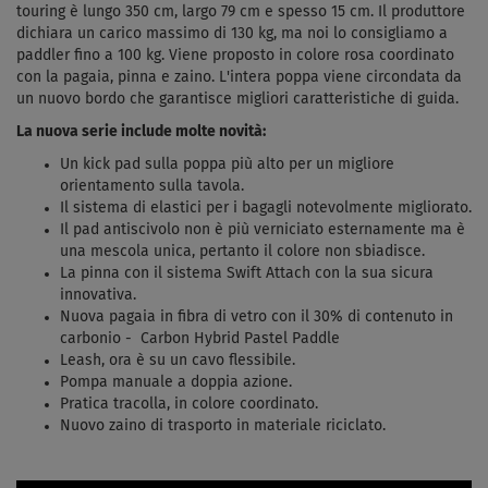
touring è lungo 350 cm, largo 79 cm e spesso 15 cm. Il produttore
dichiara un carico massimo di 130 kg, ma noi lo consigliamo a
paddler fino a 100 kg. Viene proposto in colore rosa coordinato
con la pagaia, pinna e zaino. L'intera poppa viene circondata da
un nuovo bordo che garantisce migliori caratteristiche di guida.
La nuova serie include molte novità:
Un kick pad sulla poppa più alto per un migliore
orientamento sulla tavola.
Il sistema di elastici per i bagagli notevolmente migliorato.
Il pad antiscivolo non è più verniciato esternamente ma è
una mescola unica, pertanto il colore non sbiadisce.
La pinna con il sistema Swift Attach con la sua sicura
innovativa.
Nuova pagaia in fibra di vetro con il 30% di contenuto in
carbonio - Carbon Hybrid Pastel Paddle
Leash, ora è su un cavo flessibile.
Pompa manuale a doppia azione.
Pratica tracolla, in colore coordinato.
Nuovo zaino di trasporto in materiale riciclato.