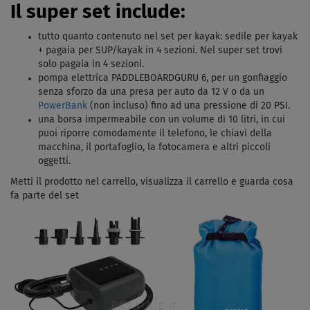
Il super set include:
tutto quanto contenuto nel set per kayak: sedile per kayak
+ pagaia per SUP/kayak in 4 sezioni. Nel super set trovi
solo pagaia in 4 sezioni.
pompa elettrica PADDLEBOARDGURU 6, per un gonfiaggio
senza sforzo da una presa per auto da 12 V o da un
PowerBank
(non incluso) fino ad una pressione di 20 PSI.
una borsa impermeabile con un volume di 10 litri, in cui
puoi riporre comodamente il telefono, le chiavi della
macchina, il portafoglio, la fotocamera e altri piccoli
oggetti.
Metti il ​​prodotto nel carrello, visualizza il carrello e guarda cosa
fa parte del set