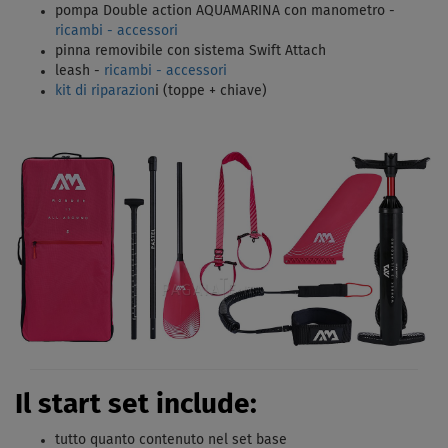
pompa Double action AQUAMARINA con manometro -
ricambi - accessori
pinna removibile con sistema Swift Attach
leash -
ricambi - accessori
kit di riparazion
i (toppe + chiave)
Il start set include:
tutto quanto contenuto nel set base