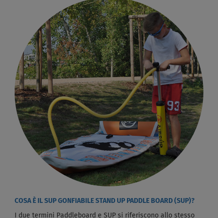
COSA È IL SUP GONFIABILE STAND UP PADDLE BOARD (SUP)?
I due termini Paddleboard e SUP si riferiscono allo stesso