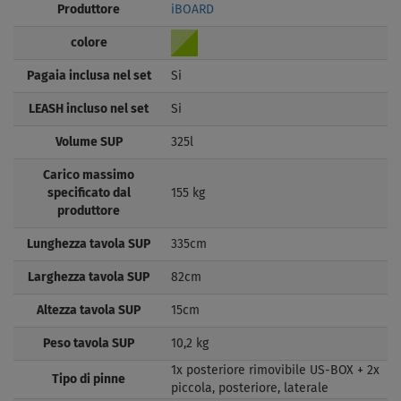
Produttore
iBOARD
colore
Pagaia inclusa nel set
Si
LEASH incluso nel set
Si
Volume SUP
325l
Carico massimo
specificato dal
155 kg
produttore
Lunghezza tavola SUP
335cm
Larghezza tavola SUP
82cm
Altezza tavola SUP
15cm
Peso tavola SUP
10,2 kg
1x posteriore rimovibile US-BOX + 2x
Tipo di pinne
piccola, posteriore, laterale