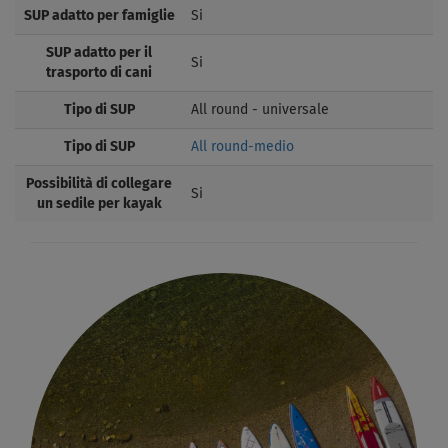
SUP adatto per famiglie
Si
SUP adatto per il
Si
trasporto di cani
Tipo di SUP
All round - universale
Tipo di SUP
All round-medio
Possibilità di collegare
Si
un sedile per kayak