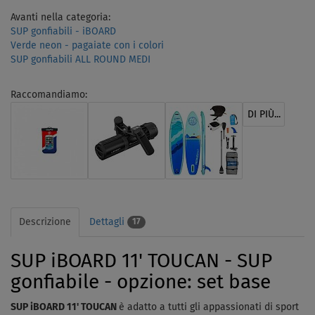
Avanti nella categoria:
SUP gonfiabili - iBOARD
Verde neon - pagaiate con i colori
SUP gonfiabili ALL ROUND MEDI
Raccomandiamo:
DI PIÙ...
Descrizione
Dettagli
17
SUP iBOARD 11' TOUCAN - SUP
gonfiabile - opzione: set base
SUP iBOARD 11' TOUCAN
è adatto a tutti gli appassionati di sport