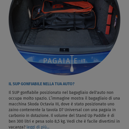
IL SUP GONFIABILE NELLA TUA AUTO?
Il SUP gonfiabile posizionato nel bagagliaio dell'auto non
occupa molto spazio. L’immagine mostra il bagagliaio di una
macchina Skoda Octavia III, dove è stato posizionato uno
zaino contenente la tavola D7 Universal con una pagaia in
carbonio in dotazione. Il volume del Stand Up Paddle è di
ben 300 litri e pesa solo 8,5 kg. Vedi che è facile divertirsi in
vacanza?
leggi di più...