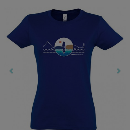
Previous
Nex