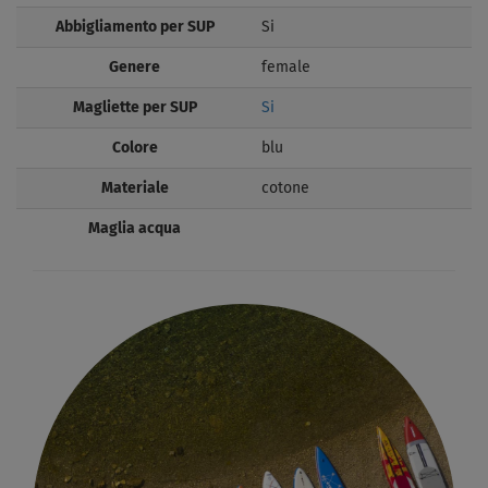
Abbigliamento per SUP
Si
Genere
female
Magliette per SUP
Si
Colore
blu
Materiale
cotone
Maglia acqua