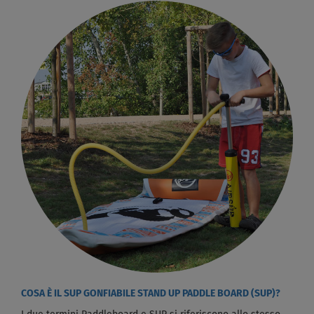
COSA È IL SUP GONFIABILE STAND UP PADDLE BOARD (SUP)?