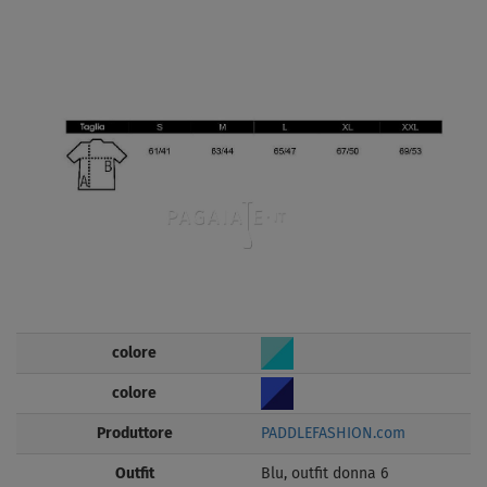
colore
colore
Produttore
PADDLEFASHION.com
Outfit
Blu, outfit donna 6