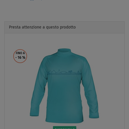
Presta attenzione a questo prodotto
Previous
Next
FINO A
- 16
%