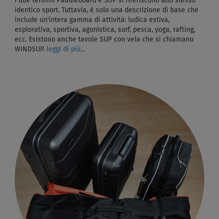
I due termini Paddleboard e SUP si riferiscono allo stesso
identico sport. Tuttavia, è solo una descrizione di base che
include un'intera gamma di attività: ludica estiva,
esplorativa, sportiva, agonistica, surf, pesca, yoga, rafting,
ecc. Esistono anche tavole SUP con vela che si chiamano
WINDSUP.
leggi di più...