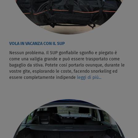
VOLA IN VACANZA CON IL SUP
Nessun problema. Il SUP gonfiabile sgonfio e piegato è
come una valigia grande e può essere trasportato come
bagaglio da stiva. Potete così portarlo ovunque, durante le
vostre gite, esplorando le coste, facendo snorkeling ed
essere completamente indipende
leggi di più...