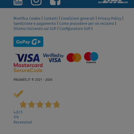
Modifica Cookie
|
Contatti
|
Condizioni generali
|
Privacy Policy
|
Spedizione e pagamento
|
Come procedere per un reclamo
|
Stiamo iniziando sul SUP
|
Configuratore SUP
|
PAGAIATE.IT © 2021 - 2026
4,8
/5
176
Recensioni