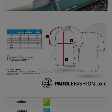
colore
colore