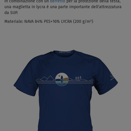
In combinazione con un
berretto
per la protezione della testa,
una maglietta in lycra è una parte importante dell'attrezzatura
da SUP.
Materiale:
NAVA 84% PES+16% LYCRA (200 g/m²)