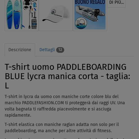
DI PIÙ...
Descrizione
Dettagli
12
T-shirt uomo PADDLEBOARDING
BLUE lycra manica corta - taglia:
L
T-shirt in lycra da uomo con maniche corte colore blu del
marchio PADDLEFASHION.COM ti proteggerà
dai raggi UV
. Una
volta bagnata ti raffredda piacevolmente e si asciuga
rapidamente.
T-shirt elastica con maniche raglan adatta non solo per il
paddleboarding, ma anche per altre attività di fitness.