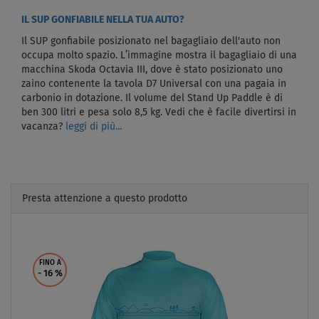
IL SUP GONFIABILE NELLA TUA AUTO?
Il SUP gonfiabile posizionato nel bagagliaio dell'auto non
occupa molto spazio. L’immagine mostra il bagagliaio di una
macchina Skoda Octavia III, dove è stato posizionato uno
zaino contenente la tavola D7 Universal con una pagaia in
carbonio in dotazione. Il volume del Stand Up Paddle è di
ben 300 litri e pesa solo 8,5 kg. Vedi che è facile divertirsi in
vacanza?
leggi di più...
Presta attenzione a questo prodotto
Previous
Next
FINO A
- 16
%