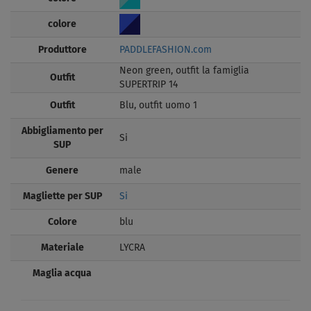
colore
Produttore
PADDLEFASHION.com
Neon green, outfit la famiglia
Outfit
SUPERTRIP 14
Outfit
Blu, outfit uomo 1
Abbigliamento per
Si
SUP
Genere
male
Magliette per SUP
Si
Colore
blu
Materiale
LYCRA
Maglia acqua