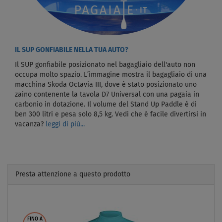
IL SUP GONFIABILE NELLA TUA AUTO?
Il SUP gonfiabile posizionato nel bagagliaio dell'auto non
occupa molto spazio. L’immagine mostra il bagagliaio di una
macchina Skoda Octavia III, dove è stato posizionato uno
zaino contenente la tavola D7 Universal con una pagaia in
carbonio in dotazione. Il volume del Stand Up Paddle è di
ben 300 litri e pesa solo 8,5 kg. Vedi che è facile divertirsi in
vacanza?
leggi di più...
Presta attenzione a questo prodotto
Previous
Next
FINO A