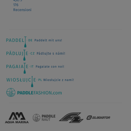
4,8
/5
176
Recensioni