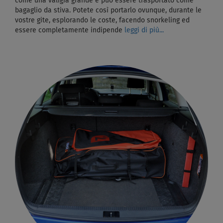
come una valigia grande e può essere trasportato come
bagaglio da stiva. Potete così portarlo ovunque, durante le
vostre gite, esplorando le coste, facendo snorkeling ed
essere completamente indipende
leggi di più...