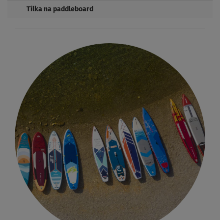
Tílka na paddleboard