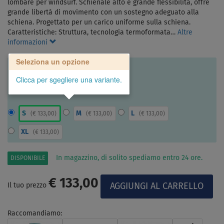
lombare per windsurf. Schienale alto e grande flessibilità, offre
grande libertà di movimento con un sostegno adeguato alla
schiena. Progettato per un carico uniforme sulla schiena.
Caratteristiche: Struttura, tecnologia termoformata…
Altre
informazioni
Seleziona un opzione
Clicca per sgegliere una variante.
S
M
L
(
€ 133,00
)
(
€ 133,00
)
(
€ 133,00
)
XL
(
€ 133,00
)
In magazzino, di solito spediamo entro 24 ore.
DISPONIBILE
€ 133,00
Il tuo prezzo
Raccomandiamo: