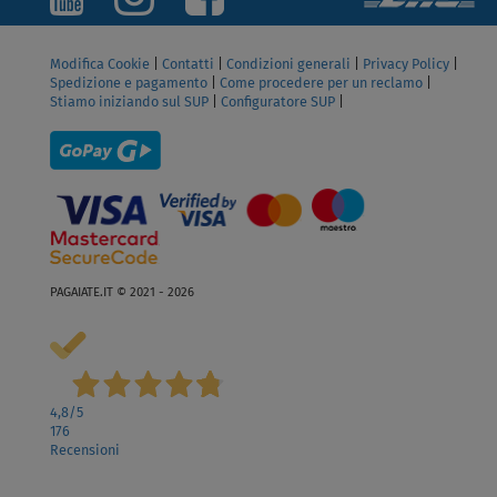
Modifica Cookie
|
Contatti
|
Condizioni generali
|
Privacy Policy
|
Spedizione e pagamento
|
Come procedere per un reclamo
|
Stiamo iniziando sul SUP
|
Configuratore SUP
|
PAGAIATE.IT © 2021 - 2026
4,8
/5
176
Recensioni