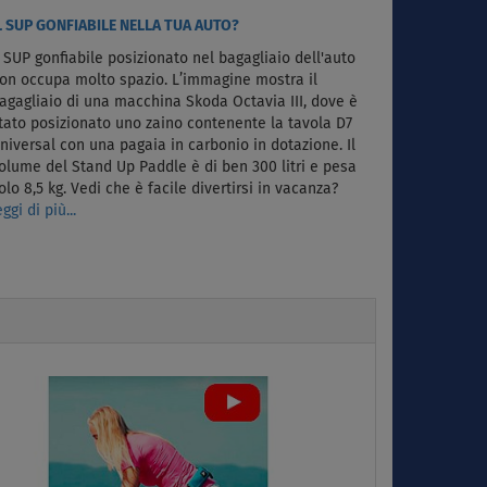
L SUP GONFIABILE NELLA TUA AUTO?
l SUP gonfiabile posizionato nel bagagliaio dell'auto
on occupa molto spazio. L’immagine mostra il
agagliaio di una macchina Skoda Octavia III, dove è
tato posizionato uno zaino contenente la tavola D7
niversal con una pagaia in carbonio in dotazione. Il
olume del Stand Up Paddle è di ben 300 litri e pesa
olo 8,5 kg. Vedi che è facile divertirsi in vacanza?
eggi di più...
Next