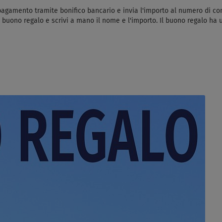
 pagamento tramite bonifico bancario e invia l'importo al numero di con
o buono regalo e scrivi a mano il nome e l'importo. Il buono regalo ha 