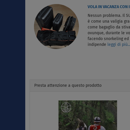
VOLA IN VACANZA CON I
Nessun problema. Il SU
è come una valigia gr
come bagaglio da stiva
ovunque, durante le vo
facendo snorkeling e
indipende
leggi di più..
Presta attenzione a questo prodotto
Previous