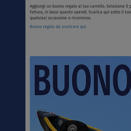
Aggiungi un buono regalo al tuo carrello. Seleziona il
fattura, in base quanto spendi. Scarica qui sotto il tu
qualsiasi occasione o ricorrenza.
Buono regalo da scaricare qui