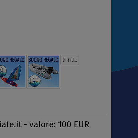
DI PIÙ...
ate.it - valore: 100 EUR