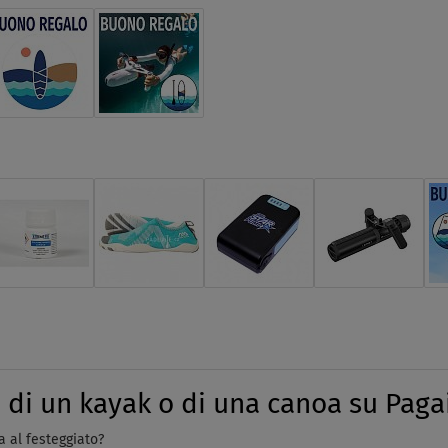
 di un kayak o di una canoa su Pagai
a al festeggiato?