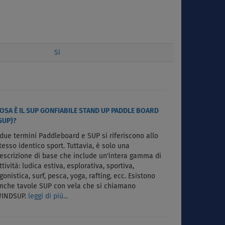
Si
OSA È IL SUP GONFIABILE STAND UP PADDLE BOARD
SUP)?
 due termini Paddleboard e SUP si riferiscono allo
tesso identico sport. Tuttavia, è solo una
escrizione di base che include un'intera gamma di
ttività: ludica estiva, esplorativa, sportiva,
gonistica, surf, pesca, yoga, rafting, ecc. Esistono
nche tavole SUP con vela che si chiamano
INDSUP.
leggi di più...