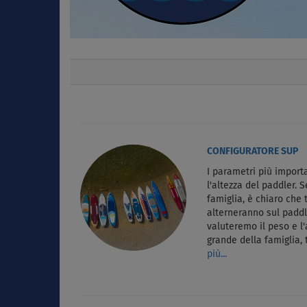
CONFIGURATORE SUP
I parametri più importa
l'altezza del paddler. 
famiglia, è chiaro che 
alterneranno sul paddl
valuteremo il peso e l'
grande della famiglia,
più...