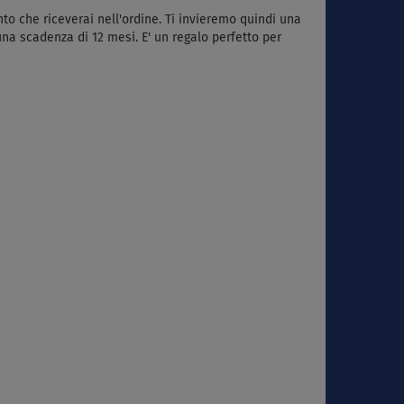
to che riceverai nell'ordine.
Ti invieremo quindi una
una scadenza di 12 mesi. E'
un regalo perfetto per