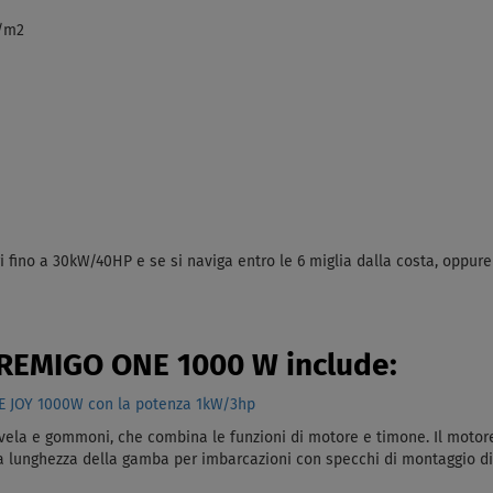
g/m2
i fino a 30kW/40HP e se si naviga entro le 6 miglia dalla costa, oppure s
o REMIGO ONE 1000 W include:
 JOY 1000W con la potenza 1kW/3hp
a vela e gommoni, che combina le funzioni di motore e timone. Il motore 
 la lunghezza della gamba per imbarcazioni con specchi di montaggio di