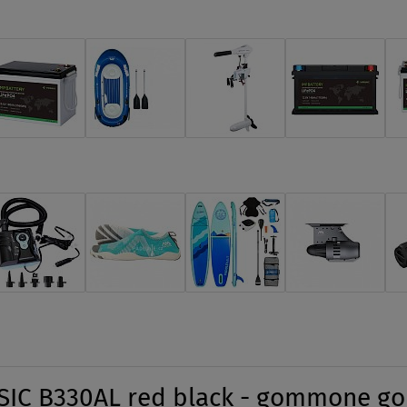
C B330AL red black - gommone gonf