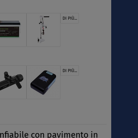
DI PIÙ...
DI PIÙ...
iabile con pavimento in