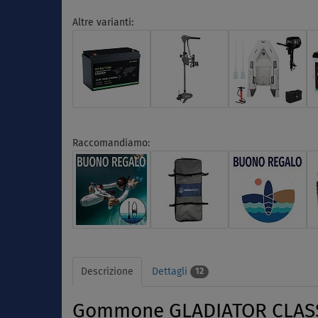
Altre varianti:
Raccomandiamo:
Descrizione
Dettagli
12
Gommone GLADIATOR CLASSI