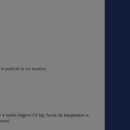
i pratichi lo sci nautico.
è molto leggero (12 kg), facile da trasportare e,
versi.