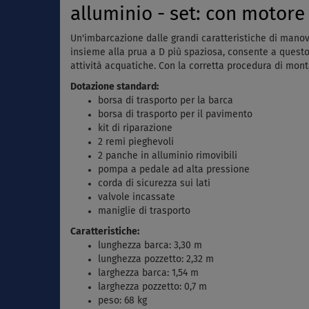
alluminio - set: con motor
Un'imbarcazione dalle grandi caratteristiche di manovr
insieme alla prua a D più spaziosa, consente a questo 
attività acquatiche. Con la corretta procedura di mont
Dotazione standard:
borsa di trasporto per la barca
borsa di trasporto per il pavimento
kit di riparazione
2 remi pieghevoli
2 panche in alluminio rimovibili
pompa a pedale ad alta pressione
corda di sicurezza sui lati
valvole incassate
maniglie di trasporto
Caratteristiche:
lunghezza barca: 3,30 m
lunghezza pozzetto: 2,32 m
larghezza barca: 1,54 m
larghezza pozzetto: 0,7 m
peso: 68 kg