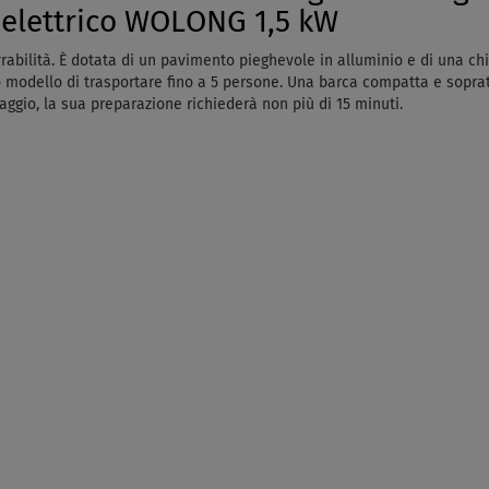
e elettrico WOLONG 1,5 kW
abilità. È dotata di un pavimento pieghevole in alluminio e di una chigl
modello di trasportare fino a 5 persone. Una barca compatta e soprattu
aggio, la sua preparazione richiederà non più di 15 minuti.