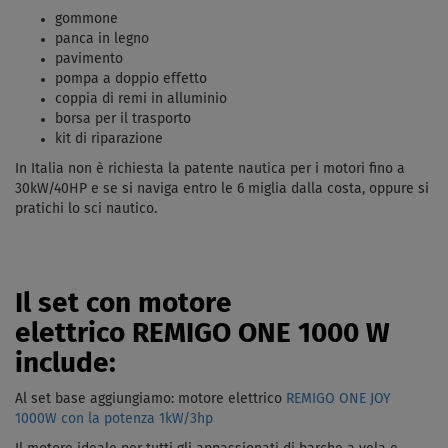
gommone
panca in legno
pavimento
pompa a doppio effetto
coppia di remi in alluminio
borsa per il trasporto
kit di riparazione
In Italia non è richiesta la patente nautica per i motori fino a
30kW/40HP e se si naviga entro le 6 miglia dalla costa, oppure si
pratichi lo sci nautico
.
Il set con motore
elettrico REMIGO ONE 1000 W
include:
Al set base aggiungiamo: motore elettrico
REMIGO ONE JOY
1000W con la potenza 1kW/3hp