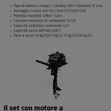
Tipo di motore 4 tempi, 1 cilindro, OHV Cilindrata 72 ccm
Alesaggio x corsa mm (in.) 54,0×31,5 (2,13×1,24)
Potenza massima 1,9kw / 2,6cv
Consumo massimo di carburante 1,1 l/h
Capacità serbatoio carburante 1,2 l
Capacità vasca dell'olio 0,35 l
Peso a secco 16 kg (S)/17 kg (L) 17 kg (S)/18 kg (L)
Il set con motore a