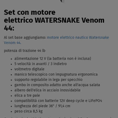
Set con motore
elettrico WATERSNAKE Venom
44:
Al set base aggiungiamo:
motore elettrico nautico Watersnake
Venom 44.
potenza di trazione 44 lb
alimentazione 12 V (la batteria non è inclusa)
5 velocità in avanti / 3 indietro
voltmetro digitale
manico telescopico con impugnatura ergonomica
supporto regolabile in lega per specchio
gambo in composito adatto anche all'acqua salata
albero dell'elica in acciaio inossidabile
elica a tre pale
compatibilità con batterie 12V deep cycle e LiFePO4
lunghezza del piede 36" / 91,4 cm
peso circa 8,5 kg