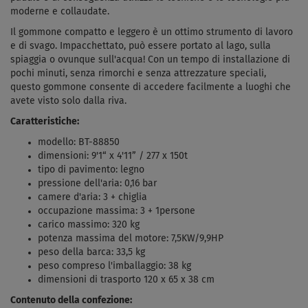
moderne e collaudate.
Il gommone compatto e leggero è un ottimo strumento di lavoro
e di svago. Impacchettato, può essere portato al lago, sulla
spiaggia o ovunque sull'acqua! Con un tempo di installazione di
pochi minuti, senza rimorchi e senza attrezzature speciali,
questo gommone consente di accedere facilmente a luoghi che
avete visto solo dalla riva.
Caratteristiche:
modello: BT-88850
dimensioni: 9'1“ x 4'11” / 277 x 150t
tipo di pavimento: legno
pressione dell'aria: 0,16 bar
camere d'aria: 3 + chiglia
occupazione massima: 3 + 1persone
carico massimo: 320 kg
potenza massima del motore: 7,5KW/9,9HP
peso della barca: 33,5 kg
peso compreso l'imballaggio: 38 kg
dimensioni di trasporto
120 x 65 x 38 cm
Contenuto della confezione: