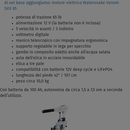
Al set base aggiungiamo: motore elettrico Watersnake Venom
SXV 65
potenza di trazione 65 lb
alimentazione 12 V (la batteria non è inclusa)
5 velocità in avanti / 3 indietro
voltmetro digitale
manico telescopico con impugnatura ergonomica
supporto regolabile in lega per specchio
gambo in composito adatto anche all'acqua salata
asta dell'elica in acciaio inossidabile
elica a tre pale
compatibilità con batterie 12V deep cycle e LiFePO4
lunghezza del piede 42" / 107 cm
peso circa 10,0 kg
Con batteria da 100 Ah, autonomia da circa 1,5 a 7,5 ore a seconda
dell’utilizzo.