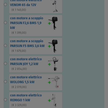
con motore elettrico
VENOM 65 da 12V
(
€ 1 149,00
)
con motore a scoppio
PARSUN F2,6 BMS 1,9
kW
(
€ 1 399,00
)
con motore a scoppio
PARSUN F5 BMS 3,6 kW
(
€ 1 679,00
)
con motore elettrico
PARSUN JOY 1,2 kW
(
€ 2 854,00
)
con motore elettrico
WOLONG 1,5 kW
(
€ 2 019,00
)
con motore elettrico
REMIGO 1 kW
(
€ 3 329,00
)