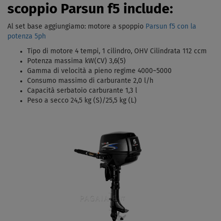
scoppio Parsun f5 include:
Al set base aggiungiamo: motore a spoppio
Parsun f5 con la
potenza 5ph
Tipo di motore 4 tempi, 1 cilindro, OHV Cilindrata 112 ccm
Potenza massima kW(CV) 3,6(5)
Gamma di velocità a pieno regime 4000~5000
Consumo massimo di carburante 2,0 l/h
Capacità serbatoio carburante 1,3 l
Peso a secco 24,5 kg (S)/25,5 kg (L)