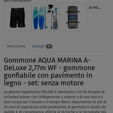
Raccomandiamo:
DI PIÙ...
Descrizione
Dettagli
14
Gommone AQUA MARINA A-
DeLuxe 2,77m WF - gommone
gonfiabile con pavimento in
legno - set: senza motore
La gamma Aquamarina DELUXE è destinata a chi ha bisogno di
un'imbarcazione con collegamento a motore o di una barca a
remi sicura per il lavoro o il tempo libero. Aquamarina ha più di
20 anni di esperienza nella produzione di gommoni e tavole da
paddle e di conseguenza utilizza le tecniche e le tecnologie più