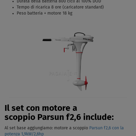
Durata della batteria 800 cicli al 100% DOD
Tempo di ricarica 8 ore (caricatore standard)
Peso batteria + motore 18 kg
Il set con motore a
scoppio Parsun f2,6 include:
Al set base aggiungiamo: motore a scoppio
Parsun f2,6 con la
potenza 1,9kW/2,6hp