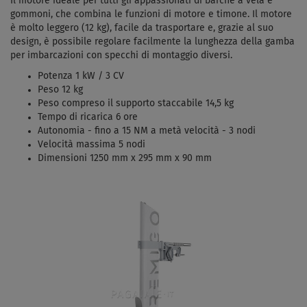
Il motore ideale per tutti gli appassionati di barche a vela e
gommoni, che combina le funzioni di motore e timone. Il motore
è molto leggero (12 kg), facile da trasportare e, grazie al suo
design, è possibile regolare facilmente la lunghezza della gamba
per imbarcazioni con specchi di montaggio diversi.
Potenza 1 kW / 3 CV
Peso 12 kg
Peso compreso il supporto staccabile 14,5 kg
Tempo di ricarica 6 ore
Autonomia - fino a 15 NM a metà velocità - 3 nodi
Velocità massima 5 nodi
Dimensioni 1250 mm x 295 mm x 90 mm