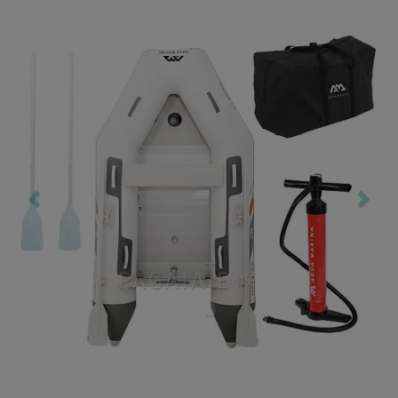
Previous
Nex