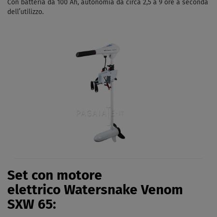
Con batteria da 100 Ah, autonomia da circa 2,5 a 9 ore a seconda
dell’utilizzo.
Set con motore
elettrico Watersnake Venom
SXW 65: