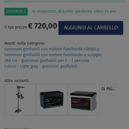
In magazzino, di solito spediamo entro 24 ore.
DISPONIBILE
€ 720,00
Il tuo prezzo
Avanti nella categoria:
Gommoni gonfiabili con motore fuoribordo elettrico
Gommoni gonfiabili con motore fuoribordo a scoppio
280 cm - gommoni gonfiabili per 2 - 3 persone
Colore - Light gray - gommoni gonfiabili
Altre varianti:
DI PIÙ...