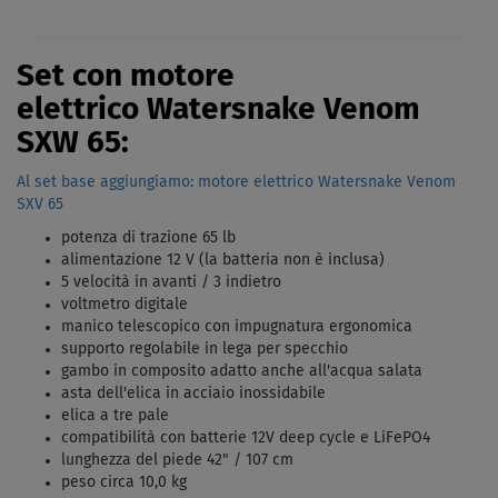
Set con motore
elettrico Watersnake Venom
SXW 65:
Al set base aggiungiamo: motore elettrico Watersnake Venom
SXV 65
potenza di trazione 65 lb
alimentazione 12 V (la batteria non è inclusa)
5 velocità in avanti / 3 indietro
voltmetro digitale
manico telescopico con impugnatura ergonomica
supporto regolabile in lega per specchio
gambo in composito adatto anche all'acqua salata
asta dell'elica in acciaio inossidabile
elica a tre pale
compatibilità con batterie 12V deep cycle e LiFePO4
lunghezza del piede 42" / 107 cm
peso circa 10,0 kg