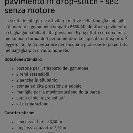
pavimento in drop-stitch - set:
senza motore
La scelta ideale per le attività ricreative della famiglia sui laghi
e in mare è il gommone compatto B330 AD, dotato di pavimento
e chiglia gonfiabili ad alta pressione. È progettato con una prua
più ampia a forma di D per aumentare la capacità di trasporto. È
leggero, facile da preparare per l'acqua e può essere trasportato
nel bagagliaio di un'auto normale.
Dotazione standard:
borsone per il trasporto del gommone
2 remi estensibili
2 panche in alluminio
pompa ad alta pressione a pedale
maniglie per la movimentazione della barca
corda di sicurezza sui lati
kit di riparazione
Caratteristiche:
Lunghezza barca: 3,30 m
lunghezza pozzetto: 2,59 m