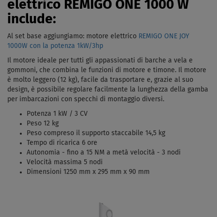
elettrico REMIGO ONE 1000 W
include:
Al set base aggiungiamo: motore elettrico
REMIGO ONE JOY
1000W con la potenza 1kW/3hp
Il motore ideale per tutti gli appassionati di barche a vela e
gommoni, che combina le funzioni di motore e timone. Il motore
è molto leggero (12 kg), facile da trasportare e, grazie al suo
design, è possibile regolare facilmente la lunghezza della gamba
per imbarcazioni con specchi di montaggio diversi.
Potenza 1 kW / 3 CV
Peso 12 kg
Peso compreso il supporto staccabile 14,5 kg
Tempo di ricarica 6 ore
Autonomia - fino a 15 NM a metà velocità - 3 nodi
Velocità massima 5 nodi
Dimensioni 1250 mm x 295 mm x 90 mm