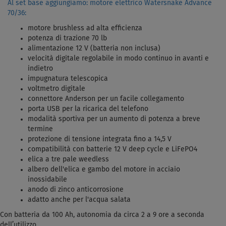
Al set base aggiungiamo: motore elettrico Watersnake Advance
70/36:
motore brushless ad alta efficienza
potenza di trazione 70 lb
alimentazione 12 V (batteria non inclusa)
velocità digitale regolabile in modo continuo in avanti e
indietro
impugnatura telescopica
voltmetro digitale
connettore Anderson per un facile collegamento
porta USB per la ricarica del telefono
modalità sportiva per un aumento di potenza a breve
termine
protezione di tensione integrata fino a 14,5 V
compatibilità con batterie 12 V deep cycle e LiFePO4
elica a tre pale weedless
albero dell'elica e gambo del motore in acciaio
inossidabile
anodo di zinco anticorrosione
adatto anche per l'acqua salata
Con batteria da 100 Ah, autonomia da circa 2 a 9 ore a seconda
dell’utilizzo.