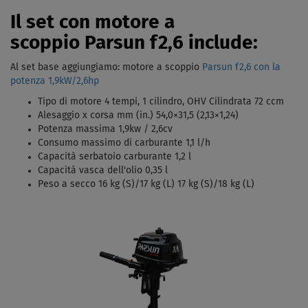
Il set con motore a
scoppio Parsun f2,6 include:
Al set base aggiungiamo: motore a scoppio
Parsun f2,6 con la
potenza 1,9kW/2,6hp
Tipo di motore 4 tempi, 1 cilindro, OHV Cilindrata 72 ccm
Alesaggio x corsa mm (in.) 54,0×31,5 (2,13×1,24)
Potenza massima 1,9kw / 2,6cv
Consumo massimo di carburante 1,1 l/h
Capacità serbatoio carburante 1,2 l
Capacità vasca dell'olio 0,35 l
Peso a secco 16 kg (S)/17 kg (L) 17 kg (S)/18 kg (L)