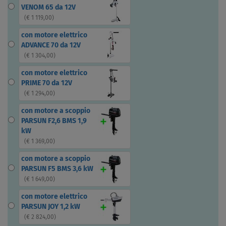
VENOM 65 da 12V
(
€ 1 119,00
)
con motore elettrico
ADVANCE 70 da 12V
(
€ 1 304,00
)
con motore elettrico
PRIME 70 da 12V
(
€ 1 294,00
)
con motore a scoppio
PARSUN F2,6 BMS 1,9
kW
(
€ 1 369,00
)
con motore a scoppio
PARSUN F5 BMS 3,6 kW
(
€ 1 649,00
)
con motore elettrico
PARSUN JOY 1,2 kW
(
€ 2 824,00
)