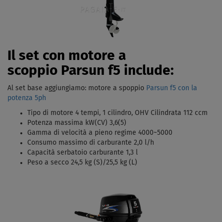
Il set con motore a
scoppio Parsun f5 include:
Al set base aggiungiamo: motore a spoppio
Parsun f5 con la
potenza 5ph
Tipo di motore 4 tempi, 1 cilindro, OHV Cilindrata 112 ccm
Potenza massima kW(CV) 3,6(5)
Gamma di velocità a pieno regime 4000~5000
Consumo massimo di carburante 2,0 l/h
Capacità serbatoio carburante 1,3 l
Peso a secco 24,5 kg (S)/25,5 kg (L)