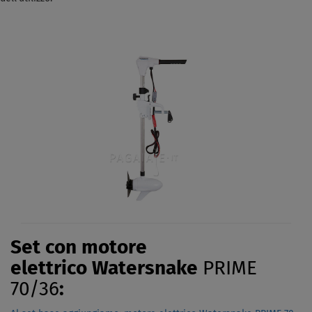
Set con motore
elettrico Watersnake
PRIME
70/36
: