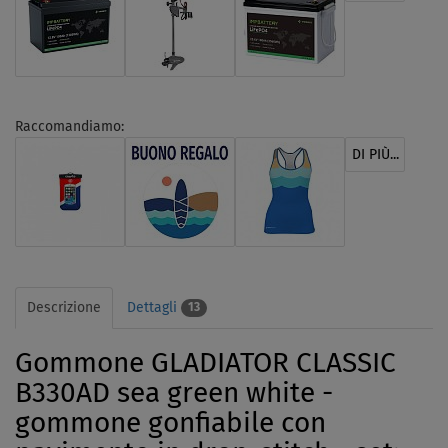
Raccomandiamo:
DI PIÙ...
Descrizione
Dettagli
13
Gommone GLADIATOR CLASSIC
B330AD sea green white -
gommone gonfiabile con