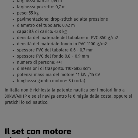
larghezza barca: 1,54 m
larghezza pozzetto: 0,7 m
peso: 55 kg
pavimentazione: drop-stitch ad alta pressione
diametro del tubolare: 0,42 m
capacità di carico: 438 kg
densità del materiale del tubolare in PVC 850 g/m2
densità del materiale fondo in PVC 1100 g/m2
spessore PVC del tubolare 0,6 - 0,7 mm
spessore PVC del fondo 0,8 - 0,9 mm
numero di persone: 4+1
dimensioni di trasporto: 110x68x38cm
potenza massima del motore 11 kW /15 CV
lunghezza gambo motore: S (corta)
In Italia non è richiesta la patente nautica per i motori fino a
30kW/40HP e se si naviga entro le 6 miglia dalla costa, oppure si
pratichi lo sci nautico.
Il set con motore