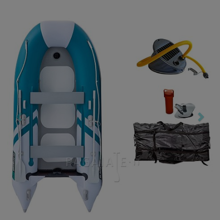
Previous
Nex