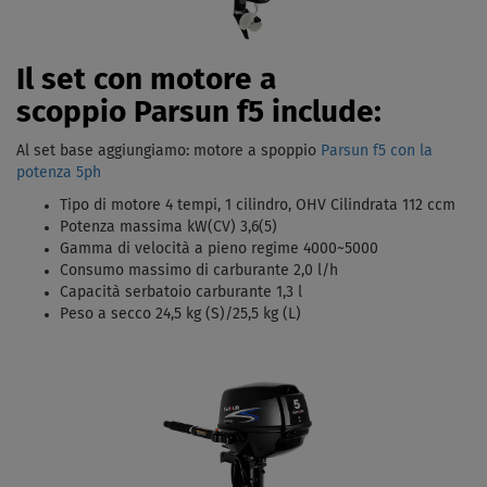
Il set con motore a
scoppio Parsun f5 include:
Al set base aggiungiamo: motore a spoppio
Parsun f5 con la
potenza 5ph
Tipo di motore 4 tempi, 1 cilindro, OHV Cilindrata 112 ccm
Potenza massima kW(CV) 3,6(5)
Gamma di velocità a pieno regime 4000~5000
Consumo massimo di carburante 2,0 l/h
Capacità serbatoio carburante 1,3 l
Peso a secco 24,5 kg (S)/25,5 kg (L)