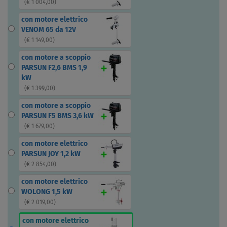
(
€ 1 004,00
)
con motore elettrico
VENOM 65 da 12V
(
€ 1 149,00
)
con motore a scoppio
PARSUN F2,6 BMS 1,9
kW
(
€ 1 399,00
)
con motore a scoppio
PARSUN F5 BMS 3,6 kW
(
€ 1 679,00
)
con motore elettrico
PARSUN JOY 1,2 kW
(
€ 2 854,00
)
con motore elettrico
WOLONG 1,5 kW
(
€ 2 019,00
)
con motore elettrico