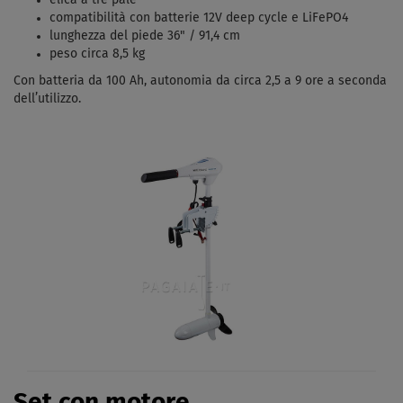
elica a tre pale
compatibilità con batterie 12V deep cycle e LiFePO4
lunghezza del piede 36" / 91,4 cm
peso circa 8,5 kg
Con batteria da 100 Ah, autonomia da circa 2,5 a 9 ore a seconda
dell’utilizzo.
Set con motore