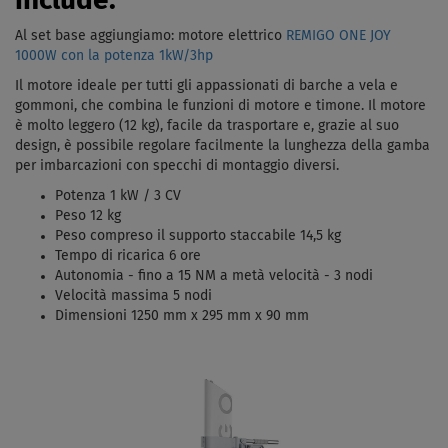
include:
Al set base aggiungiamo: motore elettrico
REMIGO ONE JOY
1000W con la potenza 1kW/3hp
Il motore ideale per tutti gli appassionati di barche a vela e
gommoni, che combina le funzioni di motore e timone. Il motore
è molto leggero (12 kg), facile da trasportare e, grazie al suo
design, è possibile regolare facilmente la lunghezza della gamba
per imbarcazioni con specchi di montaggio diversi.
Potenza 1 kW / 3 CV
Peso 12 kg
Peso compreso il supporto staccabile 14,5 kg
Tempo di ricarica 6 ore
Autonomia - fino a 15 NM a metà velocità - 3 nodi
Velocità massima 5 nodi
Dimensioni 1250 mm x 295 mm x 90 mm