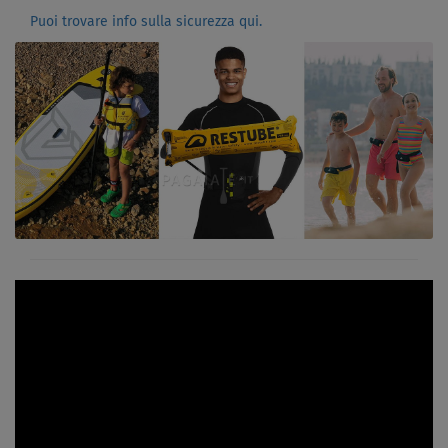
Puoi trovare info sulla sicurezza qui.