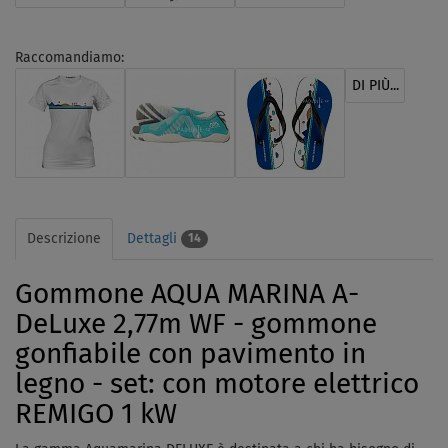
Raccomandiamo:
DI PIÙ...
Descrizione
Dettagli
14
Gommone AQUA MARINA A-
DeLuxe 2,77m WF - gommone
gonfiabile con pavimento in
legno - set: con motore elettrico
REMIGO 1 kW