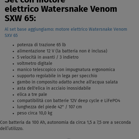
elettrico Watersnake Venom
SXW 65:
Al set base aggiungiamo: motore elettrico Watersnake Venom
SXV 65
potenza di trazione 65 lb
alimentazione 12 V (la batteria non è inclusa)
5 velocità in avanti / 3 indietro
voltmetro digitale
manico telescopico con impugnatura ergonomica
supporto regolabile in lega per specchio
gambo in composito adatto anche all'acqua salata
asta dell'elica in acciaio inossidabile
elica a tre pale
compatibilità con batterie 12V deep cycle e LiFePO4
lunghezza del piede 42" / 107 cm
peso circa 10,0 kg
Con batteria da 100 Ah, autonomia da circa 1,5 a 7,5 ore a seconda
dell’utilizzo.