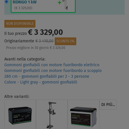
REMIGO 1 kW
(
€ 3 329,00
)
NON DISPONIBILE
€ 3 329,00
Il tuo prezzo
Originariamente
€ 3 410,00
SCONTO 2%
Prezzo migliore in 30 giorni:
€ 3 329,00
Avanti nella categoria:
Gommoni gonfiabili con motore fuoribordo elettrico
Gommoni gonfiabili con motore fuoribordo a scoppio
280 cm - gommoni gonfiabili per 2 - 3 persone
Colore - Light gray - gommoni gonfiabili
Altre varianti:
DI PIÙ...