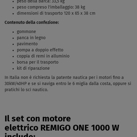
peso della barca: 33,5 kg
peso compreso l'imballaggio: 38 kg
dimensioni di trasporto
120 x 65 x 38 cm
Contenuto della confezione:
gommone
panca in legno
pavimento
pompa a doppio effetto
coppia di remi in alluminio
borsa per il trasporto
kit di riparazione
In Italia non è richiesta la patente nautica per i motori fino a
30kW/40HP e se si naviga entro le 6 miglia dalla costa, oppure si
pratichi lo sci nautico
.
Il set con motore
elettrico REMIGO ONE 1000 W