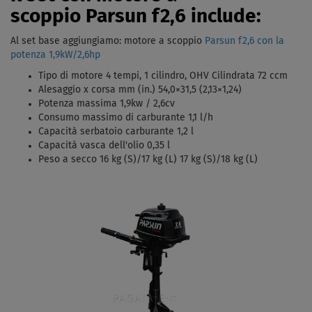
scoppio Parsun f2,6 include:
Al set base aggiungiamo: motore a scoppio
Parsun f2,6 con la
potenza 1,9kW/2,6hp
Tipo di motore 4 tempi, 1 cilindro, OHV Cilindrata 72 ccm
Alesaggio x corsa mm (in.) 54,0×31,5 (2,13×1,24)
Potenza massima 1,9kw / 2,6cv
Consumo massimo di carburante 1,1 l/h
Capacità serbatoio carburante 1,2 l
Capacità vasca dell'olio 0,35 l
Peso a secco 16 kg (S)/17 kg (L) 17 kg (S)/18 kg (L)