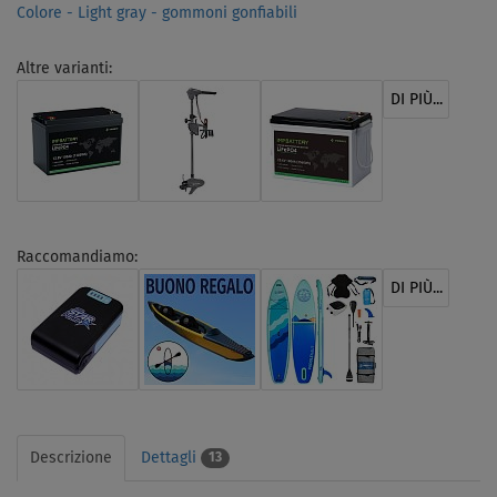
Colore - Light gray - gommoni gonfiabili
Altre varianti:
DI PIÙ...
Raccomandiamo:
DI PIÙ...
Descrizione
Dettagli
13