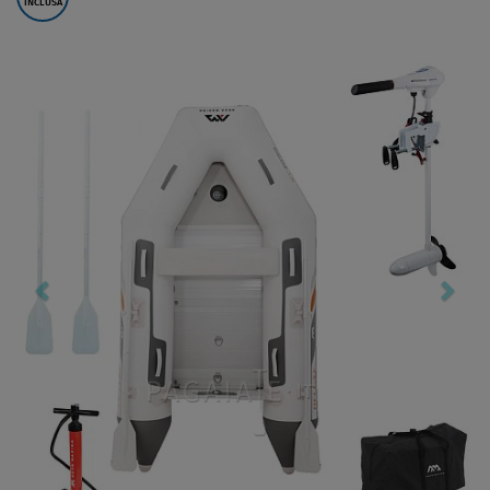
INCLUSA
Previous
Nex