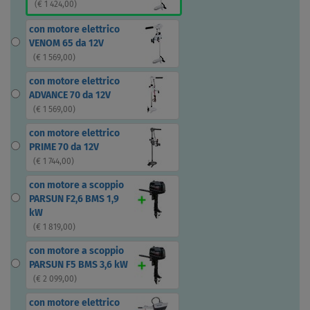
(
€ 1 424,00
)
con motore elettrico
VENOM 65 da 12V
(
€ 1 569,00
)
con motore elettrico
ADVANCE 70 da 12V
(
€ 1 569,00
)
con motore elettrico
PRIME 70 da 12V
(
€ 1 744,00
)
con motore a scoppio
PARSUN F2,6 BMS 1,9
kW
(
€ 1 819,00
)
con motore a scoppio
PARSUN F5 BMS 3,6 kW
(
€ 2 099,00
)
con motore elettrico