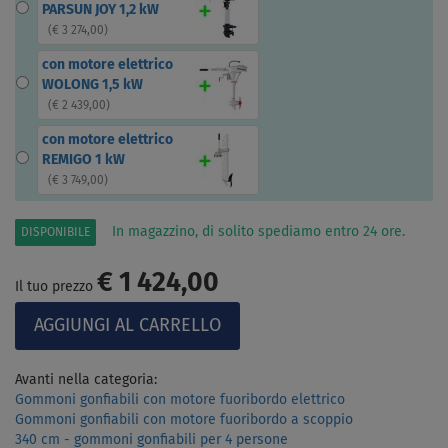
PARSUN JOY 1,2 kW
(
€ 3 274,00
)
con motore elettrico
WOLONG 1,5 kW
(
€ 2 439,00
)
con motore elettrico
REMIGO 1 kW
(
€ 3 749,00
)
In magazzino, di solito spediamo entro 24 ore.
DISPONIBILE
€ 1 424,00
Il tuo prezzo
Avanti nella categoria:
Gommoni gonfiabili con motore fuoribordo elettrico
Gommoni gonfiabili con motore fuoribordo a scoppio
340 cm - gommoni gonfiabili per 4 persone