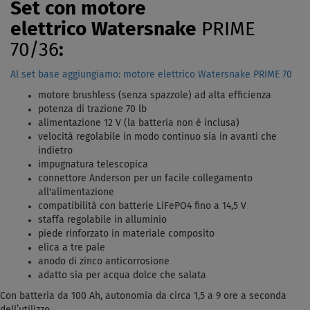
Set con motore
elettrico Watersnake
PRIME
70/36
:
Al set base aggiungiamo: motore elettrico Watersnake PRIME 70
motore brushless (senza spazzole) ad alta efficienza
potenza di trazione 70 lb
alimentazione 12 V (la batteria non è inclusa)
velocità regolabile in modo continuo sia in avanti che
indietro
impugnatura telescopica
connettore Anderson per un facile collegamento
all'alimentazione
compatibilità con batterie LiFePO4 fino a 14,5 V
staffa regolabile in alluminio
piede rinforzato in materiale composito
elica a tre pale
anodo di zinco anticorrosione
adatto sia per acqua dolce che salata
Con batteria da 100 Ah, autonomia da circa 1,5 a 9 ore a seconda