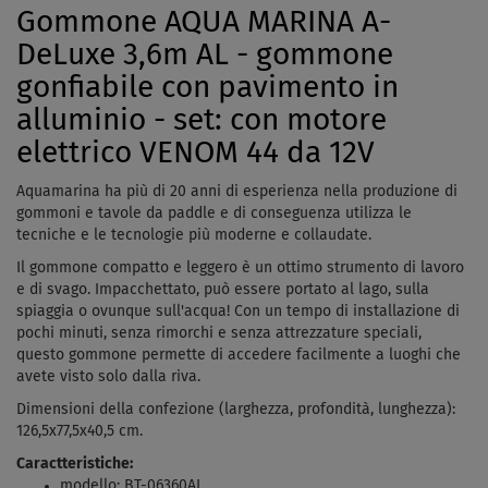
Gommone AQUA MARINA A-
DeLuxe 3,6m AL - gommone
gonfiabile con pavimento in
alluminio - set: con motore
elettrico VENOM 44 da 12V
Aquamarina ha più di 20 anni di esperienza nella produzione di
gommoni e tavole da paddle e di conseguenza utilizza le
tecniche e le tecnologie più moderne e collaudate.
Il gommone compatto e leggero è un ottimo strumento di lavoro
e di svago. Impacchettato, può essere portato al lago, sulla
spiaggia o ovunque sull'acqua! Con un tempo di installazione di
pochi minuti, senza rimorchi e senza attrezzature speciali,
questo gommone permette di accedere facilmente a luoghi che
avete visto solo dalla riva.
Dimensioni della confezione (larghezza, profondità, lunghezza):
126,5x77,5x40,5 cm.
Caractteristiche:
modello: BT-06360AL