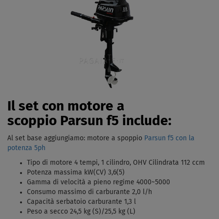
Il set con motore a
scoppio Parsun f5 include:
Al set base aggiungiamo: motore a spoppio
Parsun f5 con la
potenza 5ph
Tipo di motore 4 tempi, 1 cilindro, OHV Cilindrata 112 ccm
Potenza massima kW(CV) 3,6(5)
Gamma di velocità a pieno regime 4000~5000
Consumo massimo di carburante 2,0 l/h
Capacità serbatoio carburante 1,3 l
Peso a secco 24,5 kg (S)/25,5 kg (L)