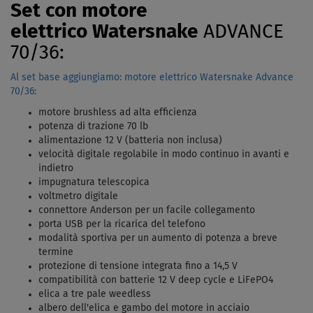
Set con motore
elettrico Watersnake
ADVANCE
70/36:
Al set base aggiungiamo: motore elettrico Watersnake Advance
70/36:
motore brushless ad alta efficienza
potenza di trazione 70 lb
alimentazione 12 V (batteria non inclusa)
velocità digitale regolabile in modo continuo in avanti e
indietro
impugnatura telescopica
voltmetro digitale
connettore Anderson per un facile collegamento
porta USB per la ricarica del telefono
modalità sportiva per un aumento di potenza a breve
termine
protezione di tensione integrata fino a 14,5 V
compatibilità con batterie 12 V deep cycle e LiFePO4
elica a tre pale weedless
albero dell'elica e gambo del motore in acciaio