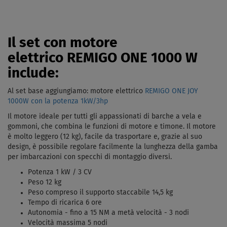
Il set con motore
elettrico REMIGO ONE 1000 W
include:
Al set base aggiungiamo: motore elettrico
REMIGO ONE JOY
1000W con la potenza 1kW/3hp
Il motore ideale per tutti gli appassionati di barche a vela e
gommoni, che combina le funzioni di motore e timone. Il motore
è molto leggero (12 kg), facile da trasportare e, grazie al suo
design, è possibile regolare facilmente la lunghezza della gamba
per imbarcazioni con specchi di montaggio diversi.
Potenza 1 kW / 3 CV
Peso 12 kg
Peso compreso il supporto staccabile 14,5 kg
Tempo di ricarica 6 ore
Autonomia - fino a 15 NM a metà velocità - 3 nodi
Velocità massima 5 nodi