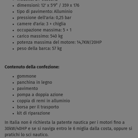
dimensioni: 12' x 5'9” / 359 x 176
tipo di pavimento: Alluminio
pressione dell'aria: 0,25 bar
camere d'aria: 3 + chiglia
occupazione massima: 5 + 1
carico massimo: 540 kg
potenza massima del motore: 14,7KW/20HP
peso della barca: 57 kg
Contenuto della confezione:
gommone
panchina in legno
pavimento
pompa a doppia azione
coppia di remi in alluminio
borsa per il trasporto
kit di riparazione
In Italia non è richiesta la patente nautica per i motori fino a
30kW/40HP e se si naviga entro le 6 miglia dalla costa, oppure si
pratichi lo sci nautico.