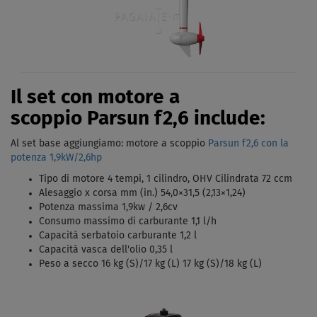
Il set con motore a
scoppio Parsun f2,6 include:
Al set base aggiungiamo: motore a scoppio
Parsun f2,6 con la
potenza 1,9kW/2,6hp
Tipo di motore 4 tempi, 1 cilindro, OHV Cilindrata 72 ccm
Alesaggio x corsa mm (in.) 54,0×31,5 (2,13×1,24)
Potenza massima 1,9kw / 2,6cv
Consumo massimo di carburante 1,1 l/h
Capacità serbatoio carburante 1,2 l
Capacità vasca dell'olio 0,35 l
Peso a secco 16 kg (S)/17 kg (L) 17 kg (S)/18 kg (L)