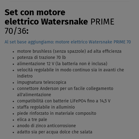
Set con motore
elettrico Watersnake
PRIME
70/36
:
Al set base aggiungiamo: motore elettrico Watersnake PRIME 70
motore brushless (senza spazzole) ad alta efficienza
potenza di trazione 70 lb
alimentazione 12 V (la batteria non è inclusa)
velocità regolabile in modo continuo sia in avanti che
indietro
impugnatura telescopica
connettore Anderson per un facile collegamento
all'alimentazione
compatibilità con batterie LiFePO4 fino a 14,5 V
staffa regolabile in alluminio
piede rinforzato in materiale composito
elica a tre pale
anodo di zinco anticorrosione
adatto sia per acqua dolce che salata