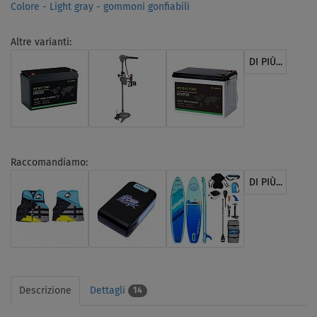
Colore - Light gray - gommoni gonfiabili
Altre varianti:
DI PIÙ...
Raccomandiamo:
DI PIÙ...
Descrizione
Dettagli
14