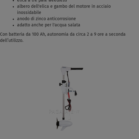
elica a tre pale weedless
albero dell'elica e gambo del motore in acciaio
inossidabile
anodo di zinco anticorrosione
adatto anche per l'acqua salata
Con batteria da 100 Ah, autonomia da circa 2 a 9 ore a seconda
dell’utilizzo.