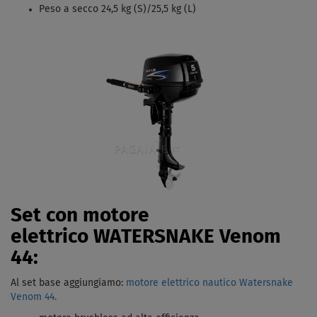
Peso a secco 24,5 kg (S)/25,5 kg (L)
Set con motore
elettrico WATERSNAKE Venom
44:
Al set base aggiungiamo:
motore elettrico nautico Watersnake
Venom 44.