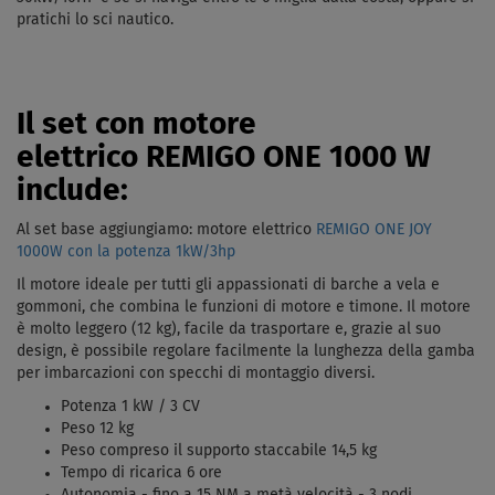
pratichi lo sci nautico.
Il set con motore
elettrico REMIGO ONE 1000 W
include:
Al set base aggiungiamo: motore elettrico
REMIGO ONE JOY
1000W con la potenza 1kW/3hp
Il motore ideale per tutti gli appassionati di barche a vela e
gommoni, che combina le funzioni di motore e timone. Il motore
è molto leggero (12 kg), facile da trasportare e, grazie al suo
design, è possibile regolare facilmente la lunghezza della gamba
per imbarcazioni con specchi di montaggio diversi.
Potenza 1 kW / 3 CV
Peso 12 kg
Peso compreso il supporto staccabile 14,5 kg
Tempo di ricarica 6 ore
Autonomia - fino a 15 NM a metà velocità - 3 nodi