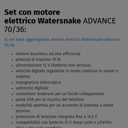
Set con motore
elettrico Watersnake
ADVANCE
70/36:
Al set base aggiungiamo: motore elettrico Watersnake Advance
70/36:
motore brushless ad alta efficienza
potenza di trazione 70 lb
alimentazione 12 V (batteria non inclusa)
velocità digitale regolabile in modo continuo in avanti e
indietro
impugnatura telescopica
voltmetro digitale
connettore Anderson per un facile collegamento
porta USB per la ricarica del telefono
modalità sportiva per un aumento di potenza a breve
termine
protezione di tensione integrata fino a 14,5 V
compatibilità con batterie 12 V deep cycle e LiFePO4