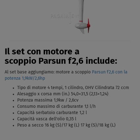
Il set con motore a
scoppio Parsun f2,6 include:
Al set base aggiungiamo: motore a scoppio
Parsun f2,6 con la
potenza 1,9kW/2,6hp
Tipo di motore 4 tempi, 1 cilindro, OHV Cilindrata 72 ccm
Alesaggio x corsa mm (in.) 54,0×31,5 (2,13×1,24)
Potenza massima 1,9kw / 2,6cv
Consumo massimo di carburante 1,1 l/h
Capacità serbatoio carburante 1,2 l
Capacità vasca dell'olio 0,35 l
Peso a secco 16 kg (S)/17 kg (L) 17 kg (S)/18 kg (L)