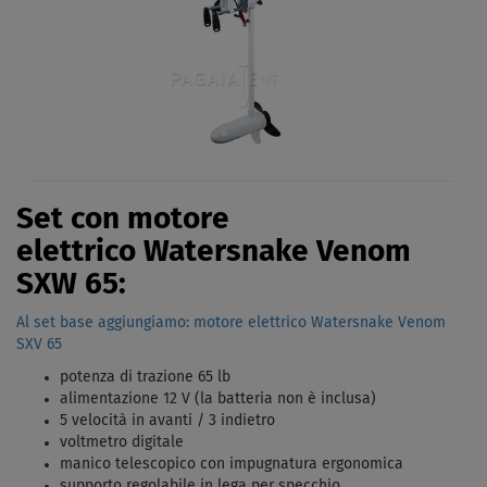
Set con motore
elettrico Watersnake Venom
SXW 65:
Al set base aggiungiamo: motore elettrico Watersnake Venom
SXV 65
potenza di trazione 65 lb
alimentazione 12 V (la batteria non è inclusa)
5 velocità in avanti / 3 indietro
voltmetro digitale
manico telescopico con impugnatura ergonomica
supporto regolabile in lega per specchio