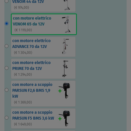
VENOM 44 da 12V
(
€ 974,00
)
con motore elettrico
VENOM 65 da 12V
(
€ 1 119,00
)
con motore elettrico
ADVANCE 70 da 12V
(
€ 1 304,00
)
con motore elettrico
PRIME 70 da 12V
(
€ 1 294,00
)
con motore a scoppio
PARSUN F2,6 BMS 1,9
kW
(
€ 1 369,00
)
con motore a scoppio
PARSUN F5 BMS 3,6 kW
(
€ 1 649,00
)