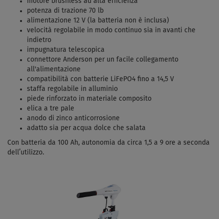
motore brushless ad alta efficienza
potenza di trazione 70 lb
alimentazione 12 V (la batteria non è inclusa)
velocità regolabile in modo continuo sia in avanti che
indietro
impugnatura telescopica
connettore Anderson per un facile collegamento
all'alimentazione
compatibilità con batterie LiFePO4 fino a 14,5 V
staffa regolabile in alluminio
piede rinforzato in materiale composito
elica a tre pale
anodo di zinco anticorrosione
adatto sia per acqua dolce che salata
Con batteria da 100 Ah, autonomia da circa 1,5 a 9 ore a seconda
dell’utilizzo.