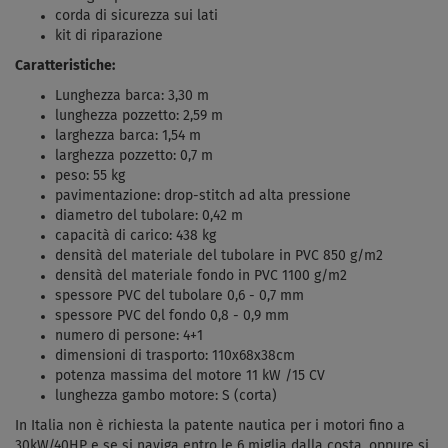
corda di sicurezza sui lati
kit di riparazione
Caratteristiche:
Lunghezza barca: 3,30 m
lunghezza pozzetto: 2,59 m
larghezza barca: 1,54 m
larghezza pozzetto: 0,7 m
peso: 55 kg
pavimentazione: drop-stitch ad alta pressione
diametro del tubolare: 0,42 m
capacità di carico: 438 kg
densità del materiale del tubolare in PVC 850 g/m2
densità del materiale fondo in PVC 1100 g/m2
spessore PVC del tubolare 0,6 - 0,7 mm
spessore PVC del fondo 0,8 - 0,9 mm
numero di persone: 4+1
dimensioni di trasporto: 110x68x38cm
potenza massima del motore 11 kW /15 CV
lunghezza gambo motore: S (corta)
In Italia non è richiesta la patente nautica per i motori fino a
30kW/40HP e se si naviga entro le 6 miglia dalla costa, oppure si