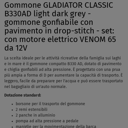
Gommone GLADIATOR CLASSIC
B330AD light dark grey -
gommone gonfiabile con
pavimento in drop-stitch - set:
con motore elettrico VENOM 65
da 12V
La scelta ideale per le attività ricreative della famiglia sui laghi
e in mare è il gommone compatto B330 AD, dotato di pavimento
e chiglia gonfiabili ad alta pressione. È progettato con una prua
più ampia a forma di D per aumentare la capacità di trasporto. È
leggero, facile da preparare per l'acqua e può essere trasportato
nel bagagliaio di un'auto normale.
Dotazione standard:
borsone per il trasporto del gommone
2 remi estensibili
2 panche in alluminio
pompa ad alta pressione a pedale
maniglie per la movimentazione della barca