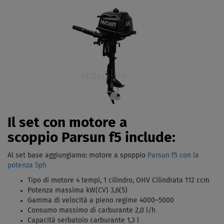
Il set con motore a
scoppio Parsun f5 include:
Al set base aggiungiamo: motore a spoppio
Parsun f5 con la
potenza 5ph
Tipo di motore 4 tempi, 1 cilindro, OHV Cilindrata 112 ccm
Potenza massima kW(CV) 3,6(5)
Gamma di velocità a pieno regime 4000~5000
Consumo massimo di carburante 2,0 l/h
Capacità serbatoio carburante 1,3 l