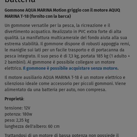
Gommone AQUA MARINA Motion griggio con il motore AQUQ
MARINA T-18 (fornito con la barca)
Un gommone versatile per la pesca, la ricreazione e il
divertimento acquatico. Realizzato in PVC extra forte di alta
qualità. La manifattura multicamerale del fondo aiuta alla sua
estrema stabilità. Il gommone dispone di robusti appoggia remi,
le maniglie sui lati per un facile trasporto e di portacanna da
pesca integrato. Il suo peso è di 7,3 kg, portata 185 kg (1 adulto +
2 bambini). Al gommone è possibile collegare un motore
elettrico.
Il gommone è possibile acquistare senza motore
.
Il motore ausiliario AQUA MARINA T-18 è un motore elettrico e
silenzioso ideale come accessorio per piccoli gommoni. Viene
alimentato da una batteria per auto, non compresa.
Proprietà
:
tensione: 12V
potenza: 180w
peso: 2,35 kg
lunghezza dell'albero: 60 cm
Trattandosi di un motore di bassa potenza non possiede il