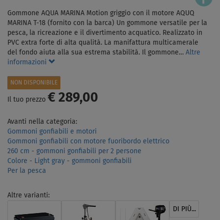
Gommone AQUA MARINA Motion griggio con il motore AQUQ
MARINA T-18 (fornito con la barca) Un gommone versatile per la
pesca, la ricreazione e il divertimento acquatico. Realizzato in
PVC extra forte di alta qualità. La manifattura multicamerale
del fondo aiuta alla sua estrema stabilità. Il gommone…
Altre
informazioni
NON DISPONIBILE
€ 289,00
Il tuo prezzo
Avanti nella categoria:
Gommoni gonfiabili e motori
Gommoni gonfiabili con motore fuoribordo elettrico
260 cm - gommoni gonfiabili per 2 persone
Colore - Light gray - gommoni gonfiabili
Per la pesca
Altre varianti:
DI PIÙ...