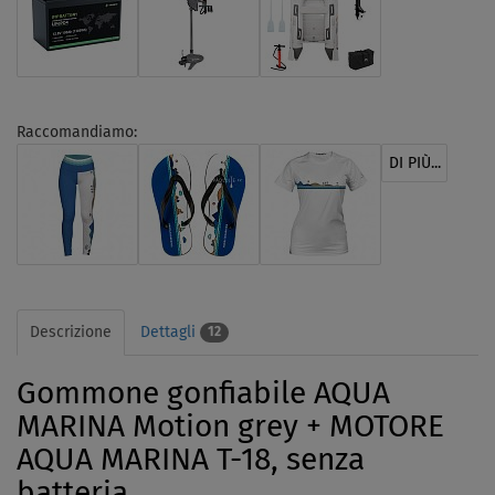
Raccomandiamo:
DI PIÙ...
Descrizione
Dettagli
12
Gommone gonfiabile AQUA
MARINA Motion grey + MOTORE
AQUA MARINA T-18, senza
batteria