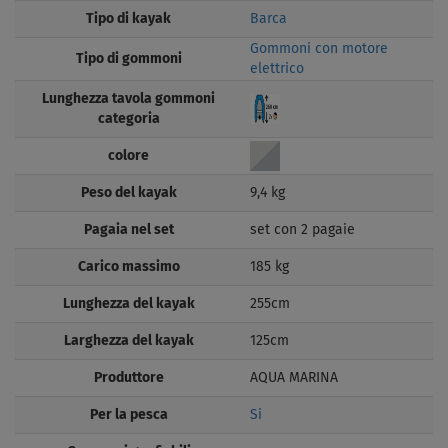
Tipo di kayak
Barca
Gommoni con motore
Tipo di gommoni
elettrico
Lunghezza tavola gommoni
categoria
colore
Peso del kayak
9,4 kg
Pagaia nel set
set con 2 pagaie
Carico massimo
185 kg
Lunghezza del kayak
255cm
Larghezza del kayak
125cm
Produttore
AQUA MARINA
Per la pesca
Si