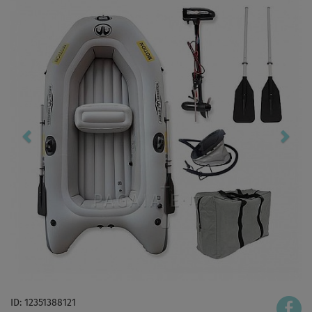
ID: 12351388121