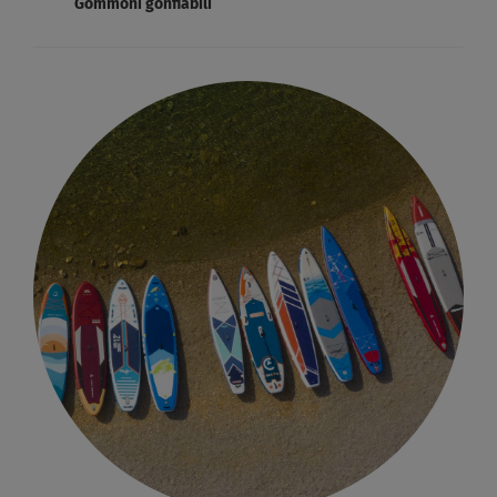
Gommoni gonfiabili