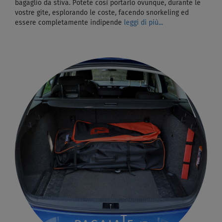
bagaglio da stiva. Potete così portarlo ovunque, durante le
vostre gite, esplorando le coste, facendo snorkeling ed
essere completamente indipende
leggi di più...