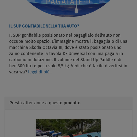
IL SUP GONFIABILE NELLA TUA AUTO?
Il SUP gonfiabile posizionato nel bagagliaio dell'auto non
occupa molto spazio. L’immagine mostra il bagagliaio di una
macchina Skoda Octavia III, dove è stato posizionato uno
zaino contenente la tavola D7 Universal con una pagaia in
carbonio in dotazione. Il volume del Stand Up Paddle è di
ben 300 litri e pesa solo 8,5 kg. Vedi che è facile divertirsi in
vacanza?
leggi di più...
Presta attenzione a questo prodotto
Previous
Next
FINO A
- 28
%