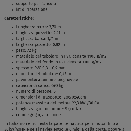
supporto per l'ancora
kit di riparazione
Caratteristiche:
Lunghezza barca: 3,70 m
lunghezza pozzetto: 2,41 m
larghezza barca: 1,74 m
larghezza pozzetto: 0,82 m
peso: 72 kg
materiale del tubolare in PVC densità 1100 g/m2
materiale del fondo in PVC densità 1100 g/m2
spessore PVC 0,8 - 0,9 mm
diametro del tubolare: 0,45 m
pavimento: alluminio, pieghevole
capacità di carico: 690 kg
numero di persone: 5
dimensioni di trasporto: 126x70x40cm
potenza massima del motore 22,3 kW /30 CV
lunghezza gambo motore: S (corta)
colore: grigio, arancione
In Italia non è richiesta la patente nautica per i motori fino a
30kW/40HP e se si naviga entro le 6 miglia dalla costa, oppure si