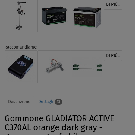
DI PIÙ...
Raccomandiamo:
DI PIÙ...
Descrizione
Dettagli
12
Gommone GLADIATOR ACTIVE
C370AL orange dark gray -