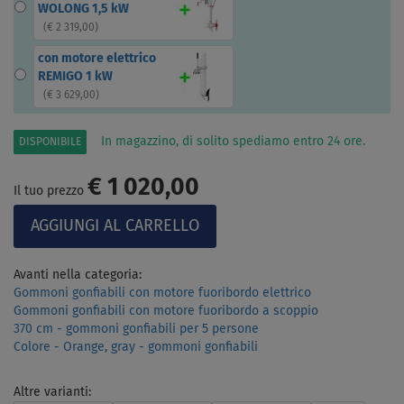
WOLONG 1,5 kW
(
€ 2 319,00
)
con motore elettrico
REMIGO 1 kW
(
€ 3 629,00
)
In magazzino, di solito spediamo entro 24 ore.
DISPONIBILE
€ 1 020,00
Il tuo prezzo
Avanti nella categoria:
Gommoni gonfiabili con motore fuoribordo elettrico
Gommoni gonfiabili con motore fuoribordo a scoppio
370 cm - gommoni gonfiabili per 5 persone
Colore - Orange, gray - gommoni gonfiabili
Altre varianti: