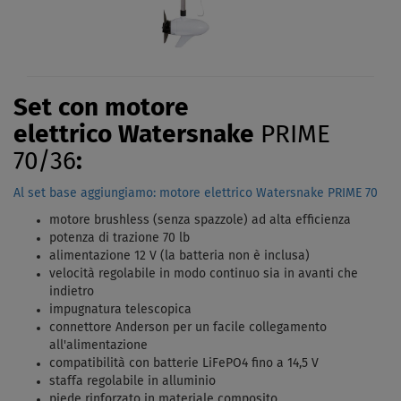
Set con motore
elettrico Watersnake
PRIME
70/36
:
Al set base aggiungiamo: motore elettrico Watersnake PRIME 70
motore brushless (senza spazzole) ad alta efficienza
potenza di trazione 70 lb
alimentazione 12 V (la batteria non è inclusa)
velocità regolabile in modo continuo sia in avanti che
indietro
impugnatura telescopica
connettore Anderson per un facile collegamento
all'alimentazione
compatibilità con batterie LiFePO4 fino a 14,5 V
staffa regolabile in alluminio
piede rinforzato in materiale composito