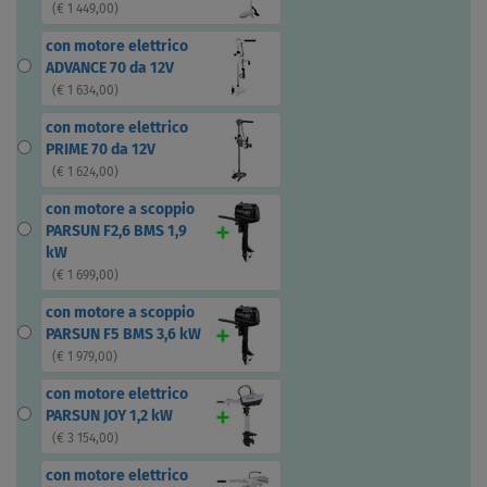
(
€ 1 449,00
)
con motore elettrico
ADVANCE 70 da 12V
(
€ 1 634,00
)
con motore elettrico
PRIME 70 da 12V
(
€ 1 624,00
)
con motore a scoppio
PARSUN F2,6 BMS 1,9
kW
(
€ 1 699,00
)
con motore a scoppio
PARSUN F5 BMS 3,6 kW
(
€ 1 979,00
)
con motore elettrico
PARSUN JOY 1,2 kW
(
€ 3 154,00
)
con motore elettrico