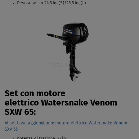
Peso a secco 24,5 kg (S)/25,5 kg (L)
Set con motore
elettrico Watersnake Venom
SXW 65:
Al set base aggiungiamo: motore elettrico Watersnake Venom
SXV 65
potenza di trazione 65 lb