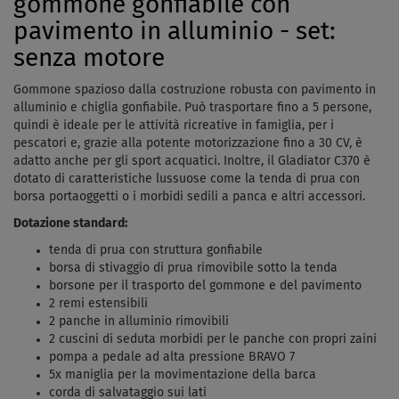
gommone gonfiabile con
pavimento in alluminio - set:
senza motore
Gommone spazioso dalla costruzione robusta con pavimento in
alluminio e chiglia gonfiabile. Può trasportare fino a 5 persone,
quindi è ideale per le attività ricreative in famiglia, per i
pescatori e, grazie alla potente motorizzazione fino a 30 CV, è
adatto anche per gli sport acquatici. Inoltre, il Gladiator C370 è
dotato di caratteristiche lussuose come la tenda di prua con
borsa portaoggetti o i morbidi sedili a panca e altri accessori.
Dotazione standard:
tenda di prua con struttura gonfiabile
borsa di stivaggio di prua rimovibile sotto la tenda
borsone per il trasporto del gommone e del pavimento
2 remi estensibili
2 panche in alluminio rimovibili
2 cuscini di seduta morbidi per le panche con propri zaini
pompa a pedale ad alta pressione BRAVO 7
5x maniglia per la movimentazione della barca
corda di salvataggio sui lati