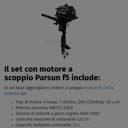
Il set con motore a
scoppio Parsun f5 include:
Al set base aggiungiamo: motore a spoppio
Parsun f5 con la
potenza 5ph
Tipo di motore 4 tempi, 1 cilindro, OHV Cilindrata 112 ccm
Potenza massima kW(CV) 3,6(5)
Gamma di velocità a pieno regime 4000~5000
Consumo massimo di carburante 2,0 l/h
Capacità serbatoio carburante 1,3 l