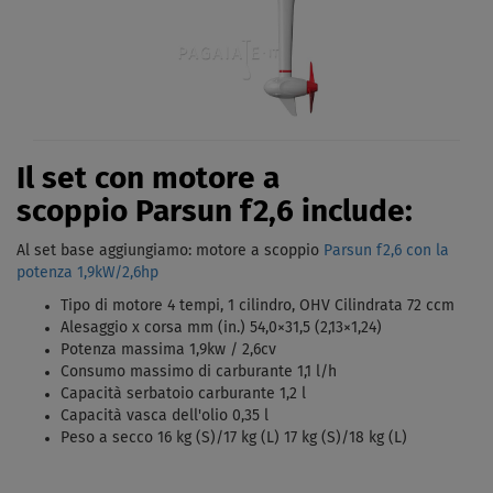
Il set con motore a
scoppio Parsun f2,6 include:
Al set base aggiungiamo: motore a scoppio
Parsun f2,6 con la
potenza 1,9kW/2,6hp
Tipo di motore 4 tempi, 1 cilindro, OHV Cilindrata 72 ccm
Alesaggio x corsa mm (in.) 54,0×31,5 (2,13×1,24)
Potenza massima 1,9kw / 2,6cv
Consumo massimo di carburante 1,1 l/h
Capacità serbatoio carburante 1,2 l
Capacità vasca dell'olio 0,35 l
Peso a secco 16 kg (S)/17 kg (L) 17 kg (S)/18 kg (L)