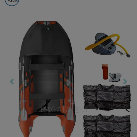
INCLUSA
Previous
Nex