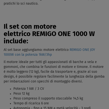
pratichi lo sci nautico.
Il set con motore
elettrico REMIGO ONE 1000 W
include:
Al set base aggiungiamo: motore elettrico
REMIGO ONE JOY
1000W con la potenza 1kW/3hp
Il motore ideale per tutti gli appassionati di barche a vela e
gommoni, che combina le funzioni di motore e timone. Il motore
è molto leggero (12 kg), facile da trasportare e, grazie al suo
design, è possibile regolare facilmente la lunghezza della gamba
per imbarcazioni con specchi di montaggio diversi.
Potenza 1 kW / 3 CV
Peso 12 kg
Peso compreso il supporto staccabile 14,5 kg
Tempo di ricarica 6 ore
Autonomia - fino a 15 NM a metà velocità - 3 nodi