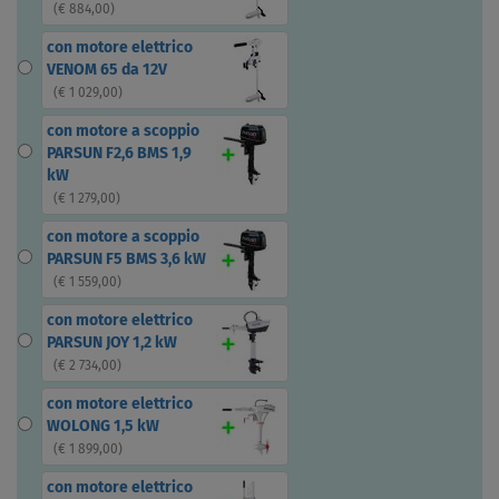
(
€ 884,00
)
con motore elettrico
VENOM 65 da 12V
(
€ 1 029,00
)
con motore a scoppio
PARSUN F2,6 BMS 1,9
kW
(
€ 1 279,00
)
con motore a scoppio
PARSUN F5 BMS 3,6 kW
(
€ 1 559,00
)
con motore elettrico
PARSUN JOY 1,2 kW
(
€ 2 734,00
)
con motore elettrico
WOLONG 1,5 kW
(
€ 1 899,00
)
con motore elettrico