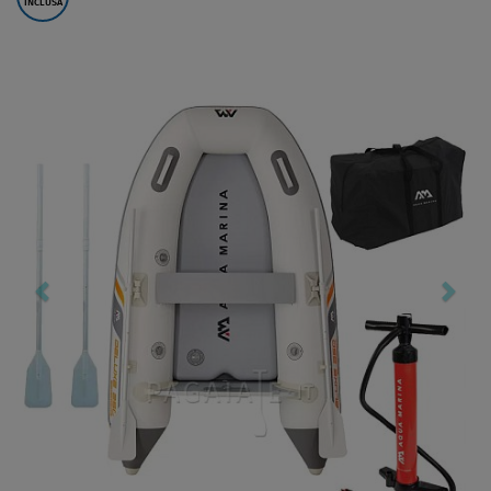
INCLUSA
Previous
Nex