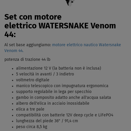
Set con motore
elettrico WATERSNAKE Venom
44:
Al set base aggiungiamo:
motore elettrico nautico Watersnake
Venom 44.
potenza di trazione 44 lb
alimentazione 12 V (la batteria non è inclusa)
5 velocità in avanti / 3 indietro
voltmetro digitale
manico telescopico con impugnatura ergonomica
supporto regolabile in lega per specchio
gambo in composito adatto anche all'acqua salata
albero dell'elica in acciaio inossidabile
elica a tre pale
compatibilità con batterie 12V deep cycle e LiFePO4
lunghezza del piede 36" / 91,4 cm
peso circa 8,5 kg