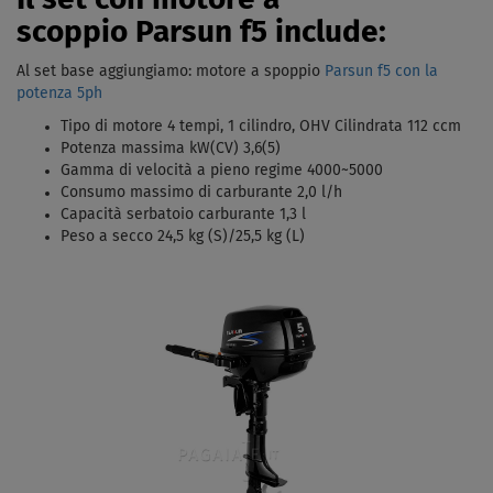
scoppio Parsun f5 include:
Al set base aggiungiamo: motore a spoppio
Parsun f5 con la
potenza 5ph
Tipo di motore 4 tempi, 1 cilindro, OHV Cilindrata 112 ccm
Potenza massima kW(CV) 3,6(5)
Gamma di velocità a pieno regime 4000~5000
Consumo massimo di carburante 2,0 l/h
Capacità serbatoio carburante 1,3 l
Peso a secco 24,5 kg (S)/25,5 kg (L)