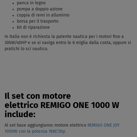
panca in legno
pompa a doppio azione
coppia di remi in alluminio
borsa per il trasporto
kit di riparazione
In Italia non è richiesta la patente nautica per i motori fino a
30kW/40HP e se si naviga entro le 6 miglia dalla costa, oppure si
pratichi lo sci nautico.
Il set con motore
elettrico REMIGO ONE 1000 W
include:
Al set base aggiungiamo: motore elettrico
REMIGO ONE JOY
1000W con la potenza 1kW/3hp