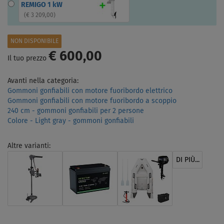
REMIGO 1 kW
(
€ 3 209,00
)
NON DISPONIBILE
€ 600,00
Il tuo prezzo
Avanti nella categoria:
Gommoni gonfiabili con motore fuoribordo elettrico
Gommoni gonfiabili con motore fuoribordo a scoppio
240 cm - gommoni gonfiabili per 2 persone
Colore - Light gray - gommoni gonfiabili
Altre varianti:
DI PIÙ...