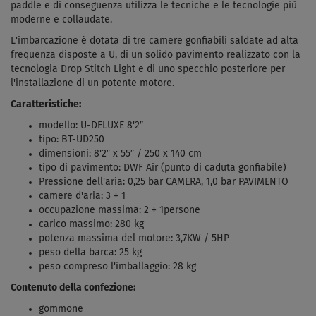
paddle e di conseguenza utilizza le tecniche e le tecnologie più
moderne e collaudate.
L'imbarcazione è dotata di tre camere gonfiabili saldate ad alta
frequenza disposte a U, di un solido pavimento realizzato con la
tecnologia Drop Stitch Light e di uno specchio posteriore per
l'installazione di un potente motore.
Caratteristiche:
modello: U-DELUXE 8'2″
tipo: BT-UD250
dimensioni: 8'2″ x 55″ / 250 x 140 cm
tipo di pavimento: DWF Air (punto di caduta gonfiabile)
Pressione dell'aria: 0,25 bar CAMERA, 1,0 bar PAVIMENTO
camere d'aria: 3 + 1
occupazione massima: 2 + 1persone
carico massimo: 280 kg
potenza massima del motore: 3,7KW / 5HP
peso della barca: 25 kg
peso compreso l'imballaggio: 28 kg
Contenuto della confezione:
gommone