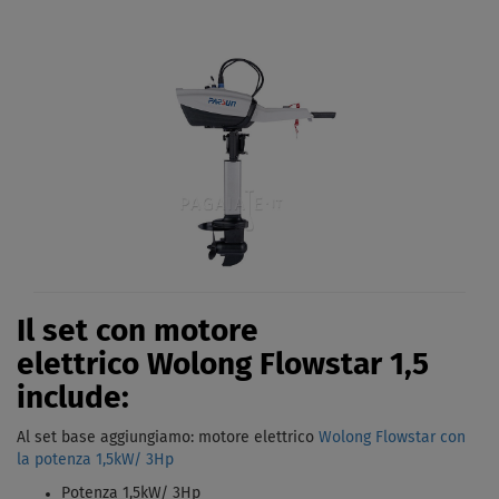
Il set con motore
elettrico Wolong Flowstar 1,5
include:
Al set base aggiungiamo: motore elettrico
Wolong Flowstar con
la potenza
1,5kW/ 3Hp
Potenza 1,5kW/ 3Hp