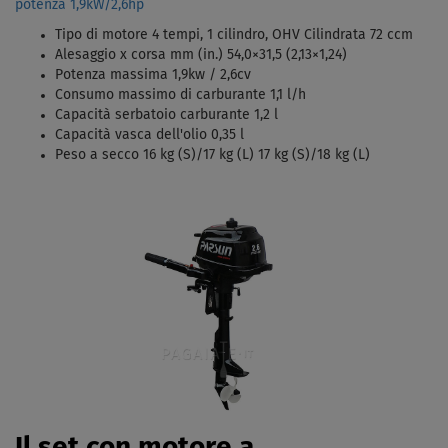
potenza 1,9kW/2,6hp
Tipo di motore 4 tempi, 1 cilindro, OHV Cilindrata 72 ccm
Alesaggio x corsa mm (in.) 54,0×31,5 (2,13×1,24)
Potenza massima 1,9kw / 2,6cv
Consumo massimo di carburante 1,1 l/h
Capacità serbatoio carburante 1,2 l
Capacità vasca dell'olio 0,35 l
Peso a secco 16 kg (S)/17 kg (L) 17 kg (S)/18 kg (L)
Il set con motore a