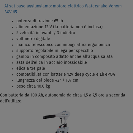
Al set base aggiungiamo: motore elettrico Watersnake Venom
SXV 65
potenza di trazione 65 lb
alimentazione 12 V (la batteria non è inclusa)
5 velocità in avanti / 3 indietro
voltmetro digitale
manico telescopico con impugnatura ergonomica
supporto regolabile in lega per specchio
gambo in composito adatto anche all'acqua salata
asta dell'elica in acciaio inossidabile
elica a tre pale
compatibilità con batterie 12V deep cycle e LiFePO4
lunghezza del piede 42" / 107 cm
peso circa 10,0 kg
Con batteria da 100 Ah, autonomia da circa 1,5 a 7,5 ore a seconda
dell’utilizzo.