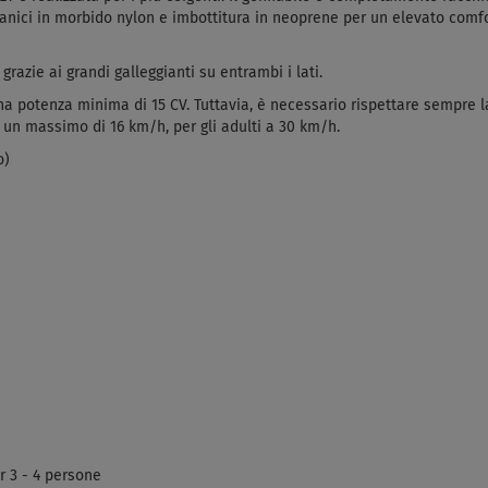
ici in morbido nylon e imbottitura in neoprene per un elevato comfort. 
grazie ai grandi galleggianti su entrambi i lati.
a potenza minima di 15 CV. Tuttavia, è necessario rispettare sempre la 
a un massimo di 16 km/h, per gli adulti a 30 km/h.
o)
r 3 - 4 persone