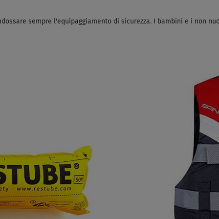
ndossare sempre l'equipaggiamento di sicurezza.
I bambini e i non nu