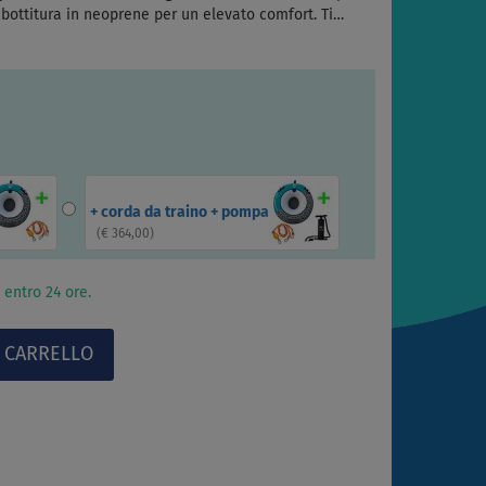
bottitura in neoprene per un elevato comfort. Ti…
+ corda da traino + pompa
(
€ 364,00
)
 entro 24 ore.