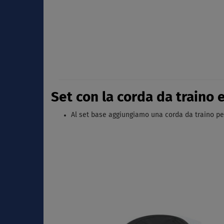
Set con la corda da traino 
Al set base aggiungiamo una corda da traino per