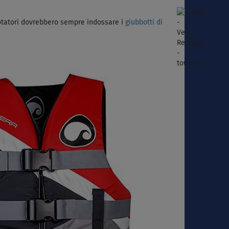
otatori dovrebbero sempre indossare i
giubbotti di
>