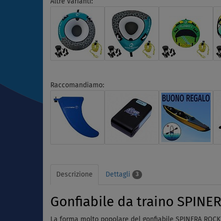
Altre varianti:
Raccomandiamo:
Descrizione
Dettagli
3
Gonfiabile da traino SPINER
La forma molto popolare del gonfiabile SPINERA ROCKET 