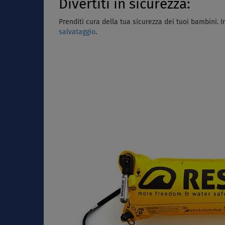
Divertiti in sicurezza:
Prenditi cura della tua sicurezza dei tuoi bambini.
I
salvataggio
.