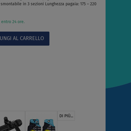
a smontabile in 3 sezioni Lunghezza pagaia: 175 – 220
 entro 24 ore.
DI PIÙ...