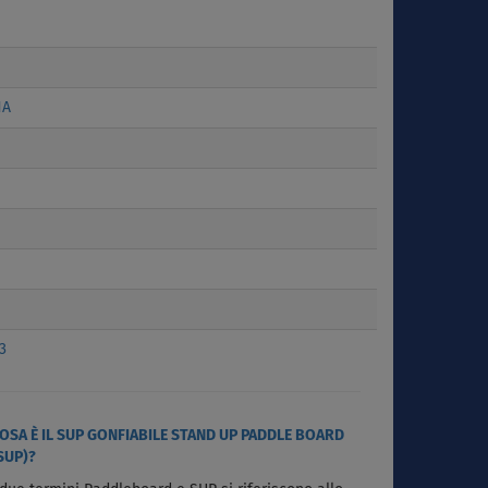
NA
3
OSA È IL SUP GONFIABILE STAND UP PADDLE BOARD
SUP)?