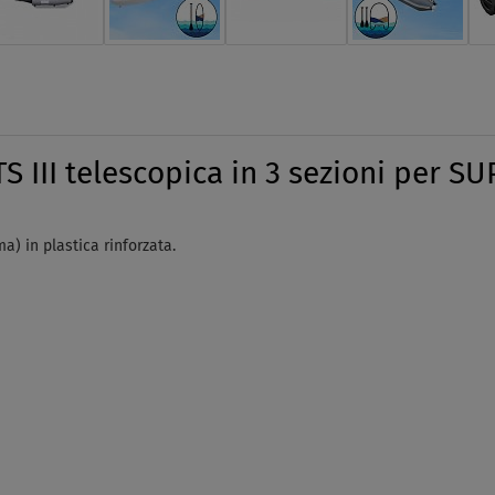
II telescopica in 3 sezioni per SUP
ma) in plastica rinforzata.