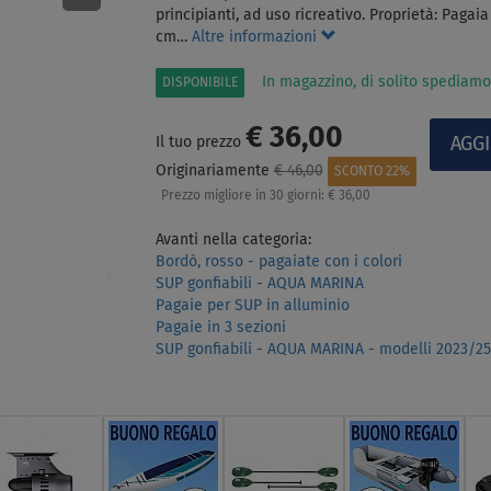
principianti, ad uso ricreativo. Proprietà: Pagai
cm…
Altre informazioni
In magazzino, di solito spediamo
DISPONIBILE
€ 36,00
Il tuo prezzo
Originariamente
€ 46,00
SCONTO 22%
Prezzo migliore in 30 giorni:
€ 36,00
Avanti nella categoria:
Bordò, rosso - pagaiate con i colori
SUP gonfiabili - AQUA MARINA
Pagaie per SUP in alluminio
Pagaie in 3 sezioni
SUP gonfiabili - AQUA MARINA - modelli 2023/25