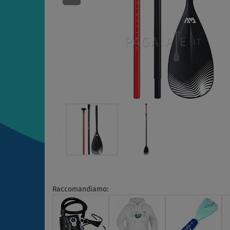
Raccomandiamo: