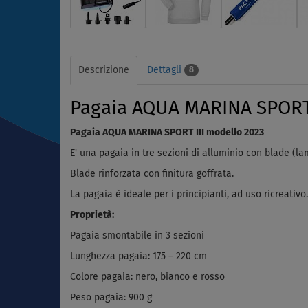
Descrizione
Dettagli
8
Pagaia AQUA MARINA SPORTS I
Pagaia AQUA MARINA SPORT III modello 2023
E' una pagaia in tre sezioni di alluminio con blade (la
Blade rinforzata con finitura goffrata.
La pagaia è ideale per i principianti, ad uso ricreativo.
Proprietà:
Pagaia smontabile in 3 sezioni
Lunghezza pagaia: 175 – 220 cm
Colore pagaia: nero, bianco e rosso
Peso pagaia: 900 g