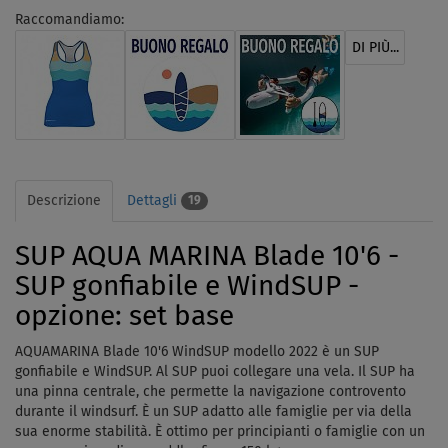
Raccomandiamo:
DI PIÙ...
Descrizione
Dettagli
19
SUP AQUA MARINA Blade 10'6 -
SUP gonfiabile e WindSUP -
opzione: set base
AQUAMARINA Blade 10'6 WindSUP modello 2022 è un SUP
gonfiabile e WindSUP. Al SUP puoi collegare una vela. Il SUP ha
una pinna centrale, che permette la navigazione controvento
durante il windsurf. È un SUP adatto alle famiglie per via della
sua enorme stabilità. È ottimo per principianti o famiglie con un