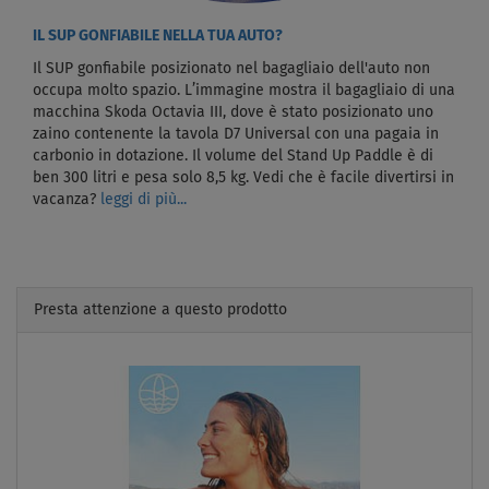
IL SUP GONFIABILE NELLA TUA AUTO?
Il SUP gonfiabile posizionato nel bagagliaio dell'auto non
occupa molto spazio. L’immagine mostra il bagagliaio di una
macchina Skoda Octavia III, dove è stato posizionato uno
zaino contenente la tavola D7 Universal con una pagaia in
carbonio in dotazione. Il volume del Stand Up Paddle è di
ben 300 litri e pesa solo 8,5 kg. Vedi che è facile divertirsi in
vacanza?
leggi di più...
Presta attenzione a questo prodotto
Previous
Next
FINO A
- 22
%
FINO A
150 kg