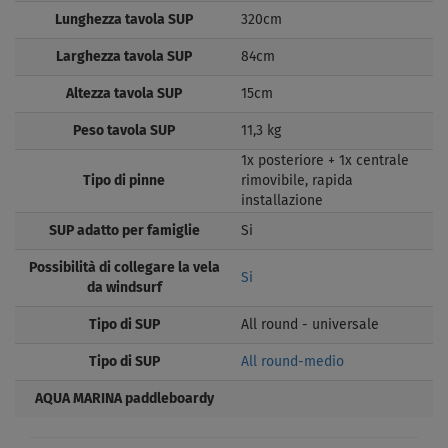
Lunghezza tavola SUP
320cm
Larghezza tavola SUP
84cm
Altezza tavola SUP
15cm
Peso tavola SUP
11,3 kg
1x posteriore + 1x centrale
Tipo di pinne
rimovibile, rapida
installazione
SUP adatto per famiglie
Si
Possibilità di collegare la vela
Si
da windsurf
Tipo di SUP
All round - universale
Tipo di SUP
All round-medio
AQUA MARINA paddleboardy