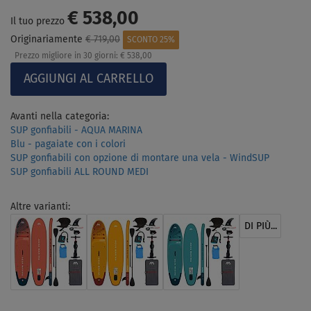
€ 538,00
Il tuo prezzo
Originariamente
€ 719,00
SCONTO 25%
Prezzo migliore in 30 giorni:
€ 538,00
Avanti nella categoria:
SUP gonfiabili - AQUA MARINA
Blu - pagaiate con i colori
SUP gonfiabili con opzione di montare una vela - WindSUP
SUP gonfiabili ALL ROUND MEDI
Altre varianti:
DI PIÙ...