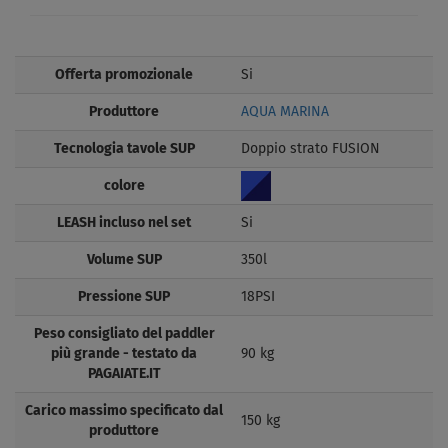
Offerta promozionale
Si
Produttore
AQUA MARINA
Tecnologia tavole SUP
Doppio strato FUSION
colore
LEASH incluso nel set
Si
Volume SUP
350l
Pressione SUP
18PSI
Peso consigliato del paddler
più grande - testato da
90 kg
PAGAIATE.IT
Carico massimo specificato dal
150 kg
produttore