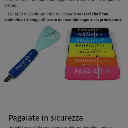
copertura
che si infila sulla pagaia FLOATER evita che la pagaia
affondi.
Il FLOATER è assolutamente necessario
se lasci che il tuo
paddleboard venga utilizzato dai bambini oppure da principianti
.
Pagaiate in sicurezza