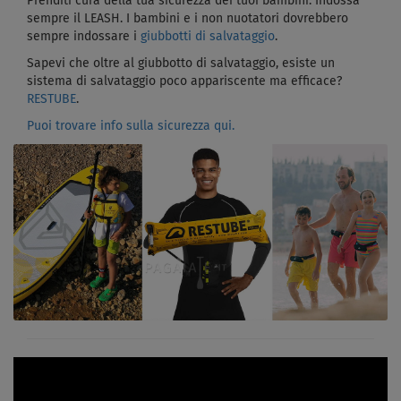
Prenditi cura della tua sicurezza dei tuoi bambini. Indossa
sempre il LEASH. I bambini e i non nuotatori dovrebbero
sempre indossare i
giubbotti di salvataggio
.
Sapevi che oltre al giubbotto di salvataggio, esiste un
sistema di salvataggio poco appariscente ma efficace?
RESTUBE
.
Puoi trovare info sulla sicurezza qui.