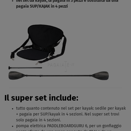
nel set da kayak, la pagaia in 3 pezzi è sostituita da una
pagaia SUP/KAJAK in 4 pezzi
Il super set include:
tutto quanto contenuto nel set per kayak: sedile per kayak
+ pagaia per SUP/kayak in 4 sezioni. Nel super set trovi
solo pagaia in 4 sezioni.
pompa elettrica PADDLEBOARDGURU 6, per un gonfiaggio