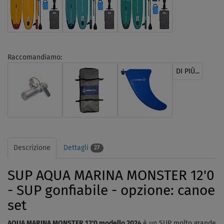
Raccomandiamo:
DI PIÙ...
Descrizione
Dettagli
27
SUP AQUA MARINA MONSTER 12'0
- SUP gonfiabile - opzione: canoe
set
AQUA MARINA MONSTER 12'0 modello 2024
è un SUP molto grande