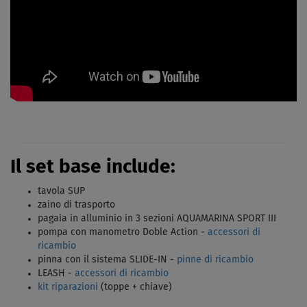
Il set base include:
tavola SUP
zaino di trasporto
pagaia in alluminio in 3 sezioni AQUAMARINA SPORT III
pompa con manometro Doble Action -
accessori di
ricambio
pinna con il sistema SLIDE-IN -
pinne di ricambio
LEASH -
accessori di ricambio
kit riparazioni
(toppe + chiave)