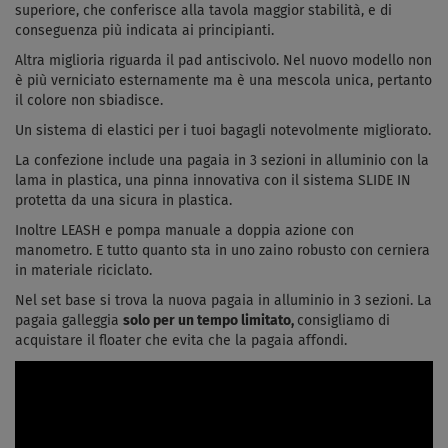
superiore, che conferisce alla tavola maggior stabilità, e di
conseguenza più indicata ai principianti.
Altra miglioria riguarda il pad antiscivolo. Nel nuovo modello non
è più verniciato esternamente ma è una mescola unica, pertanto
il colore non sbiadisce.
Un sistema di elastici per i tuoi bagagli notevolmente migliorato.
La confezione include una pagaia in 3 sezioni in alluminio con la
lama in plastica, una pinna innovativa con il sistema SLIDE IN
protetta da una sicura in plastica.
Inoltre LEASH e pompa manuale a doppia azione con
manometro. E tutto quanto sta in uno zaino robusto con cerniera
in materiale riciclato.
Nel set base si trova la nuova pagaia in alluminio in 3 sezioni. La
pagaia galleggia
solo per un tempo limitato,
consigliamo di
acquistare il floater che evita che la pagaia affondi.