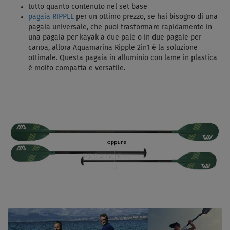
tutto quanto contenuto nel set base
pagaia RIPPLE
per un ottimo prezzo, s
e hai bisogno di una
pagaia universale, che puoi trasformare rapidamente in
una pagaia per kayak a due pale o in due pagaie per
canoa, allora Aquamarina Ripple 2in1 è la soluzione
ottimale. Questa pagaia in alluminio con lame in plastica
è molto compatta e versatile.