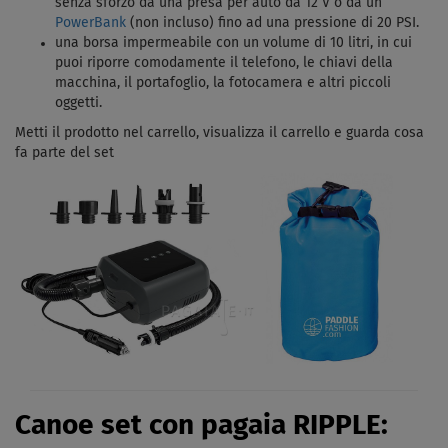
senza sforzo da una presa per auto da 12 V o da un
PowerBank
(non incluso) fino ad una pressione di 20 PSI.
una borsa impermeabile con un volume di 10 litri, in cui
puoi riporre comodamente il telefono, le chiavi della
macchina, il portafoglio, la fotocamera e altri piccoli
oggetti.
Metti il ​​prodotto nel carrello, visualizza il carrello e guarda cosa
fa parte del set
Canoe set con pagaia RIPPLE: