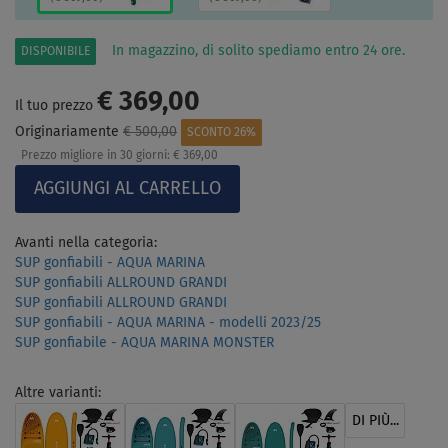
In magazzino, di solito spediamo entro 24 ore.
DISPONIBILE
€ 369,00
Il tuo prezzo
Originariamente
€ 500,00
SCONTO 26%
Prezzo migliore in 30 giorni:
€ 369,00
Avanti nella categoria:
SUP gonfiabili - AQUA MARINA
SUP gonfiabili ALLROUND GRANDI
SUP gonfiabili ALLROUND GRANDI
SUP gonfiabili - AQUA MARINA - modelli 2023/25
SUP gonfiabile - AQUA MARINA MONSTER
Altre varianti:
DI PIÙ...