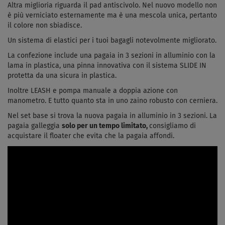
Altra miglioria riguarda il pad antiscivolo. Nel nuovo modello non
è più verniciato esternamente ma è una mescola unica, pertanto
il colore non sbiadisce.
Un sistema di elastici per i tuoi bagagli notevolmente migliorato.
La confezione include una pagaia in 3 sezioni in alluminio con la
lama in plastica, una pinna innovativa con il sistema SLIDE IN
protetta da una sicura in plastica.
Inoltre LEASH e pompa manuale a doppia azione con
manometro. E tutto quanto sta in uno zaino robusto con cerniera.
Nel set base si trova la nuova pagaia in alluminio in 3 sezioni. La
pagaia galleggia
solo per un tempo limitato,
consigliamo di
acquistare il floater che evita che la pagaia affondi.