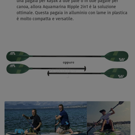
una pagaia per kayak a due pale o in due pagaie per
canoa, allora Aquamarina Ripple 2in1 è la soluzione
ottimale. Questa pagaia in alluminio con lame in plastica
è molto compatta e versatile.