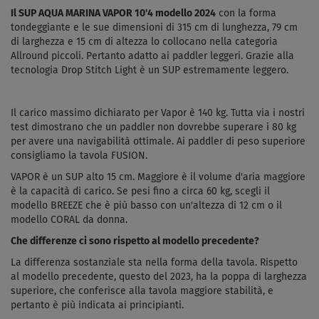
Il SUP AQUA MARINA VAPOR 10'4 modello 2024
con la forma
tondeggiante e le sue dimensioni di 315 cm di lunghezza, 79 cm
di larghezza e 15 cm di altezza lo collocano nella categoria
Allround piccoli. Pertanto adatto ai paddler leggeri. Grazie alla
tecnologia Drop Stitch Light è un SUP estremamente leggero.
Il carico massimo dichiarato per Vapor è 140 kg. Tutta via i nostri
test dimostrano che un paddler non dovrebbe superare i 80 kg
per avere una navigabilità ottimale. Ai paddler di peso superiore
consigliamo la tavola FUSION.
VAPOR è un SUP alto 15 cm. Maggiore è il volume d'aria maggiore
è la capacità di carico. Se pesi fino a circa 60 kg, scegli il
modello BREEZE che è più basso con un'altezza di 12 cm o il
modello CORAL da donna.
Che differenze ci sono rispetto al modello precedente?
La differenza sostanziale sta nella forma della tavola. Rispetto
al modello precedente, questo del 2023, ha la poppa di larghezza
superiore, che conferisce alla tavola maggiore stabilità, e
pertanto è più indicata ai principianti.