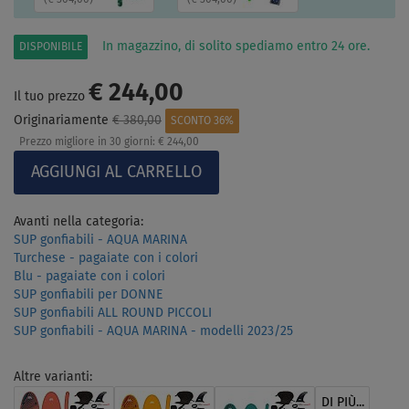
In magazzino, di solito spediamo entro 24 ore.
DISPONIBILE
€ 244,00
Il tuo prezzo
Originariamente
€ 380,00
SCONTO 36%
Prezzo migliore in 30 giorni:
€ 244,00
Avanti nella categoria:
SUP gonfiabili - AQUA MARINA
Turchese - pagaiate con i colori
Blu - pagaiate con i colori
SUP gonfiabili per DONNE
SUP gonfiabili ALL ROUND PICCOLI
SUP gonfiabili - AQUA MARINA - modelli 2023/25
Altre varianti:
DI PIÙ...