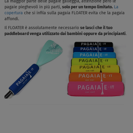
La maggior parte delle pagaie galleggia, attenzione però le
pagaie pieghevoli in più parti,
solo per un tempo limitato.
La
copertura
che si infila sulla pagaia FLOATER evita che la pagaia
affondi.
Il FLOATER è assolutamente necessario
se lasci che il tuo
paddleboard venga utilizzato dai bambini oppure da principianti
.