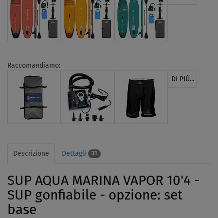
Raccomandiamo:
DI PIÙ...
Descrizione
Dettagli
31
SUP AQUA MARINA VAPOR 10'4 -
SUP gonfiabile - opzione: set
base