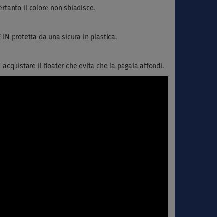
rtanto il colore non sbiadisce.
 IN protetta da una sicura in plastica.
 acquistare il floater che evita che la pagaia affondi.