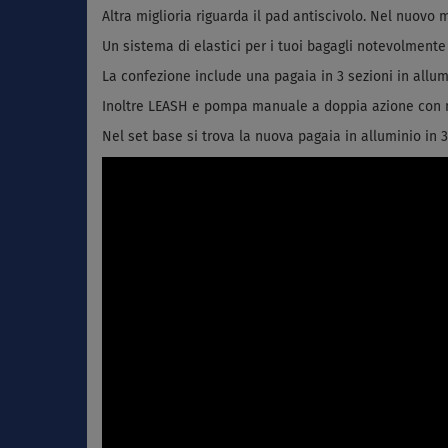
Altra miglioria riguarda il pad antiscivolo. Nel nuov
Un sistema di elastici per i tuoi bagagli notevolmente
La confezione include una pagaia in 3 sezioni in allum
Inoltre LEASH e pompa manuale a doppia azione con m
Nel set base si trova la nuova pagaia in alluminio in 