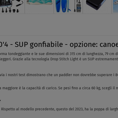
 - SUP gonfiabile - opzione: canoe
rma tondeggiante e le sue dimensioni di 315 cm di lunghezza, 79 cm di 
 leggeri. Grazie alla tecnologia Drop Stitch Light è un SUP estremament
 via i nostri test dimostrano che un paddler non dovrebbe superare i 80
 maggiore è la capacità di carico. Se pesi fino a circa 60 kg, scegli il
?
. Rispetto al modello precedente, questo del 2023, ha la poppa di larg