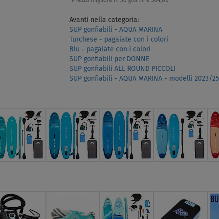
Prezzo migliore in 30 giorni:
€ 304,00
Avanti nella categoria:
SUP gonfiabili - AQUA MARINA
Turchese - pagaiate con i colori
Blu - pagaiate con i colori
SUP gonfiabili per DONNE
SUP gonfiabili ALL ROUND PICCOLI
SUP gonfiabili - AQUA MARINA - modelli 2023/25