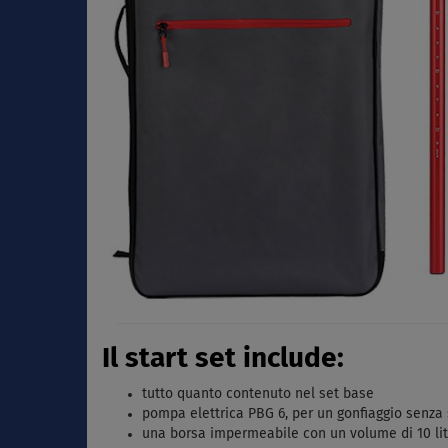
Il start set include:
tutto quanto contenuto nel set base
pompa elettrica PBG 6, per un gonfiaggio senza
una borsa impermeabile con un volume di 10 litri,