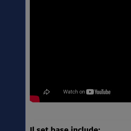
Il set base include: