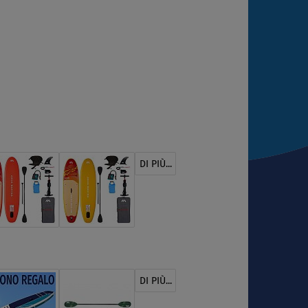
DI PIÙ...
DI PIÙ...