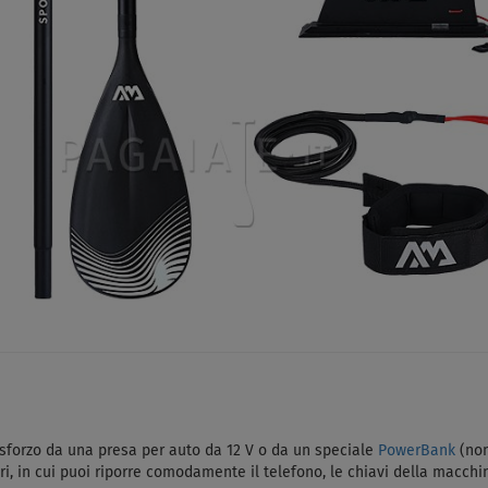
 sforzo da una presa per auto da 12 V o da un speciale
PowerBank
(non
 in cui puoi riporre comodamente il telefono, le chiavi della macchina, 