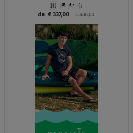
da
€ 337,00
€ 400,00
SCHERMO