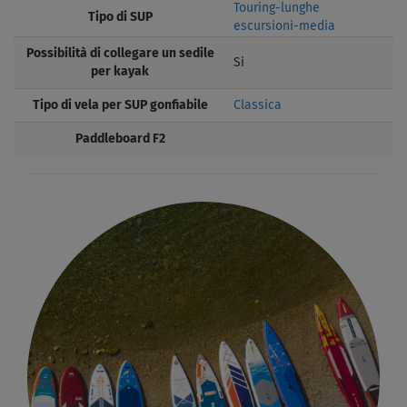
Touring-lunghe
Tipo di SUP
escursioni-media
Possibilità di collegare un sedile
Si
per kayak
Tipo di vela per SUP gonfiabile
Classica
Paddleboard F2