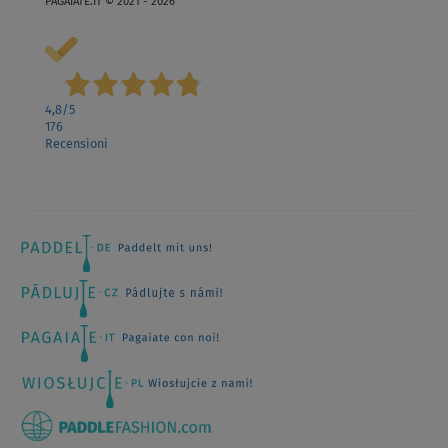
PAGAIATE.IT © 2021 - 2026
4,8
/5
176
Recensioni