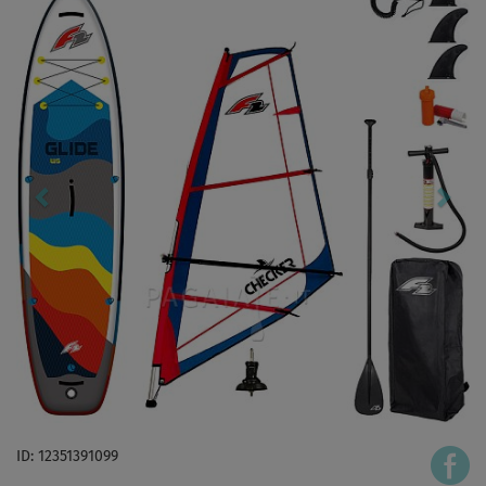
ID: 12351391099