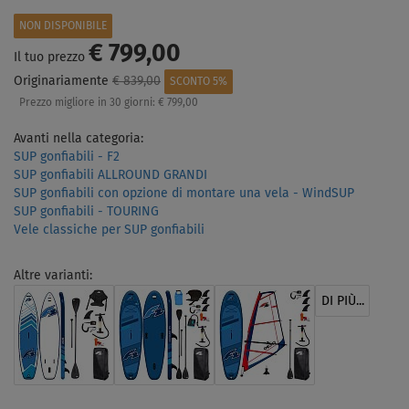
NON DISPONIBILE
€ 799,00
Il tuo prezzo
Originariamente
€ 839,00
SCONTO 5%
Prezzo migliore in 30 giorni:
€ 799,00
Avanti nella categoria:
SUP gonfiabili - F2
SUP gonfiabili ALLROUND GRANDI
SUP gonfiabili con opzione di montare una vela - WindSUP
SUP gonfiabili - TOURING
Vele classiche per SUP gonfiabili
Altre varianti:
DI PIÙ...