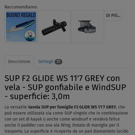
Raccomandiamo:
DI PIÙ...
Descrizione
Dettagli
21
SUP F2 GLIDE WS 11'7 GREY con
vela - SUP gonfiabile e WindSUP
- superficie: 3,0m
La versatile
tavola SUP per famiglie F2 GLIDE WS 11'7 GREY
, che
può essere utilizzata sia come SUP singolo che in combinazione
con un set di kayak o anche come windsurf e renderà felice
anche il paddler con una ala Wing. Dotato di maniglie per il
trasporto. La superficie è ricoperta da un pad diamantato lucido