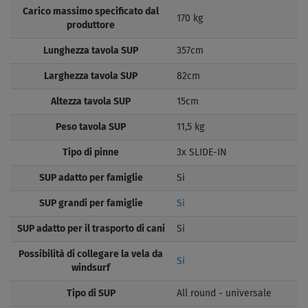
Carico massimo specificato dal
170 kg
produttore
Lunghezza tavola SUP
357cm
Larghezza tavola SUP
82cm
Altezza tavola SUP
15cm
Peso tavola SUP
11,5 kg
Tipo di pinne
3x SLIDE-IN
SUP adatto per famiglie
Si
SUP grandi per famiglie
Si
SUP adatto per il trasporto di cani
Si
Possibilità di collegare la vela da
Si
windsurf
Tipo di SUP
All round - universale