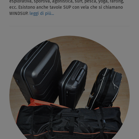
esplorativa, sportiva, agonistica, surf, pesca, yoga, rafting,
ecc. Esistono anche tavole SUP con vela che si chiamano
WINDSUP.
leggi di più...