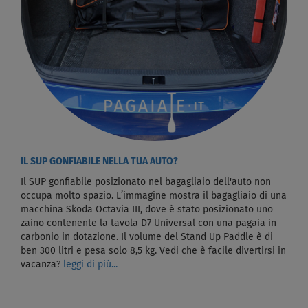
IL SUP GONFIABILE NELLA TUA AUTO?
Il SUP gonfiabile posizionato nel bagagliaio dell'auto non
occupa molto spazio. L’immagine mostra il bagagliaio di una
macchina Skoda Octavia III, dove è stato posizionato uno
zaino contenente la tavola D7 Universal con una pagaia in
carbonio in dotazione. Il volume del Stand Up Paddle è di
ben 300 litri e pesa solo 8,5 kg. Vedi che è facile divertirsi in
vacanza?
leggi di più...