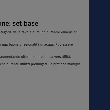
ne: set base
ategoria delle tavole allround di medie dimensioni,
 una buona direzionalità in acqua. Può essere
, aumentando ulteriormente la sua versatilità.
che durante utilizzi prolungati. Le pratiche maniglie