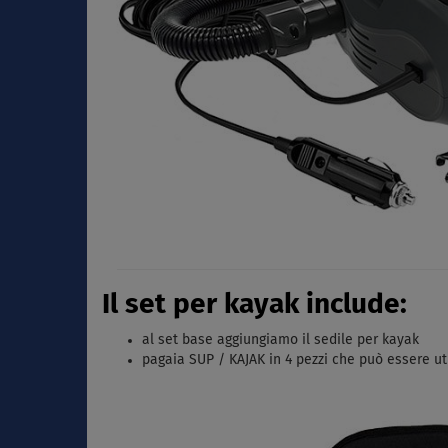
Il set per kayak include:
al set base aggiungiamo il sedile per kayak
pagaia SUP / KAJAK in 4 pezzi che può essere ut