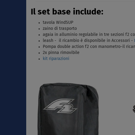
Il set base include:
tavola WindSUP
zaino di trasporto
agaia in alluminio regolabile in tre sezioni f2 c
leash -
il ricambio è disponibile in Accessori -
Pompa double action f2 con manometro-
il ric
2x pinna rimovibile
kit riparazioni