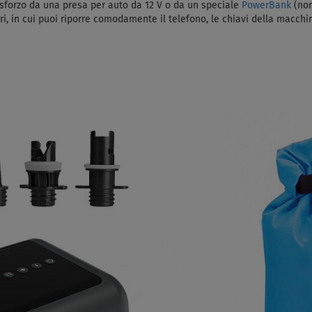
 sforzo da una presa per auto da 12 V o da un speciale
PowerBank
(non
 in cui puoi riporre comodamente il telefono, le chiavi della macchina, 