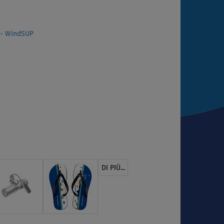
 - WindSUP
DI PIÙ...