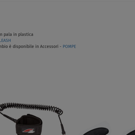
on pala in plastica
LEASH
ambio è disponibile in Accessori -
POMPE