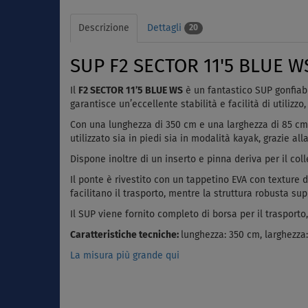
Descrizione
Dettagli
20
SUP F2 SECTOR 11'5 BLUE WS
Il
F2 SECTOR 11’5 BLUE WS
è un fantastico SUP gonfiabi
garantisce un’eccellente stabilità e facilità di utilizz
Con una lunghezza di 350 cm e una larghezza di 85 cm
utilizzato sia in piedi sia in modalità kayak, grazie alla
Dispone inoltre di un inserto e pinna deriva per il c
Il ponte è rivestito con un tappetino EVA con texture 
facilitano il trasporto, mentre la struttura robusta su
Il SUP viene fornito completo di borsa per il trasport
Caratteristiche tecniche:
lunghezza: 350 cm, larghezza
La misura più grande qui