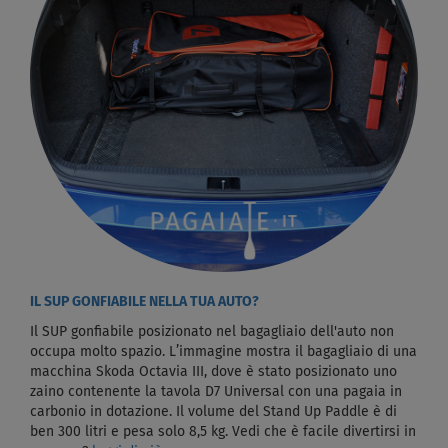
IL SUP GONFIABILE NELLA TUA AUTO?
Il SUP gonfiabile posizionato nel bagagliaio dell'auto non
occupa molto spazio. L’immagine mostra il bagagliaio di una
macchina Skoda Octavia III, dove è stato posizionato uno
zaino contenente la tavola D7 Universal con una pagaia in
carbonio in dotazione. Il volume del Stand Up Paddle è di
ben 300 litri e pesa solo 8,5 kg. Vedi che è facile divertirsi in