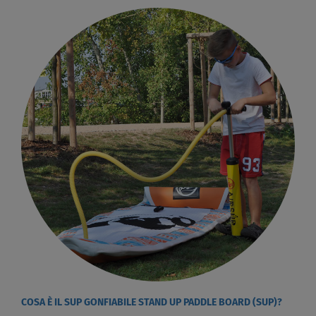
COSA È IL SUP GONFIABILE STAND UP PADDLE BOARD (SUP)?