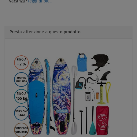
vacanza?
leggi di più...
Presta attenzione a questo prodotto
Previous
Next