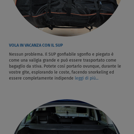
VOLA IN VACANZA CON IL SUP
Nessun problema. Il SUP gonfiabile sgonfio e piegato è
come una valigia grande e può essere trasportato come
bagaglio da stiva. Potete così portarlo ovunque, durante le
vostre gite, esplorando le coste, facendo snorkeling ed
essere completamente indipende
leggi di più...