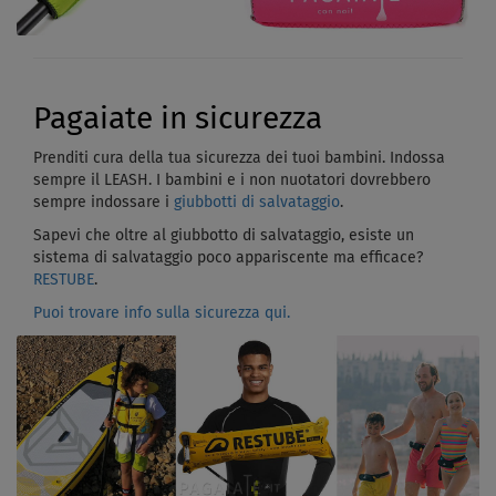
Pagaiate in sicurezza
Prenditi cura della tua sicurezza dei tuoi bambini. Indossa
sempre il LEASH. I bambini e i non nuotatori dovrebbero
sempre indossare i
giubbotti di salvataggio
.
Sapevi che oltre al giubbotto di salvataggio, esiste un
sistema di salvataggio poco appariscente ma efficace?
RESTUBE
.
Puoi trovare info sulla sicurezza qui.