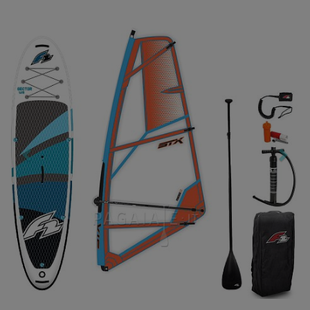
Previous
Nex