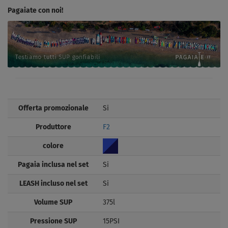
Pagaiate con noi!
Offerta promozionale
Si
Produttore
F2
colore
Pagaia inclusa nel set
Si
LEASH incluso nel set
Si
Volume SUP
375l
Pressione SUP
15PSI