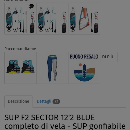
Raccomandiamo:
DI PIÙ...
Descrizione
Dettagli
22
SUP F2 SECTOR 12'2 BLUE
completo di vela - SUP gonfiabile