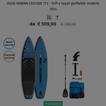
AQUA MARINA CASCADE 11'2 - SUP e kayak gonfiabile modello
2024
da
€ 509,00
€ 700,00
SCHERMO
PAGAIA
INCLUSA
CONSEGNA
GRATUITA
DISPONIBILE