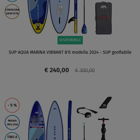
CONSEGNA
GRATUITA
DISPONIBILE
SUP AQUA MARINA VIBRANT 8'0 modello 2024 - SUP gonfiabile
€ 240,00
€ 300,00
SCHERMO
- 5
%
PAGAIA
INCLUSA
FINO A