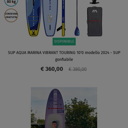
80 kg
CONSEGNA
GRATUITA
DISPONIBILE
SUP AQUA MARINA VIBRANT TOURING 10'0 modello 2024 - SUP
gonfiabile
€ 360,00
€ 380,00
SCHERMO