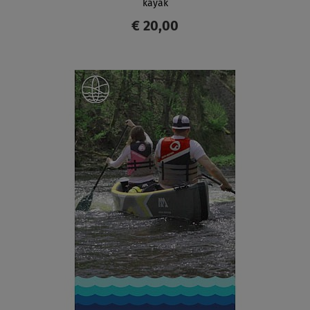
kayak
€ 20,00
SCHERMO