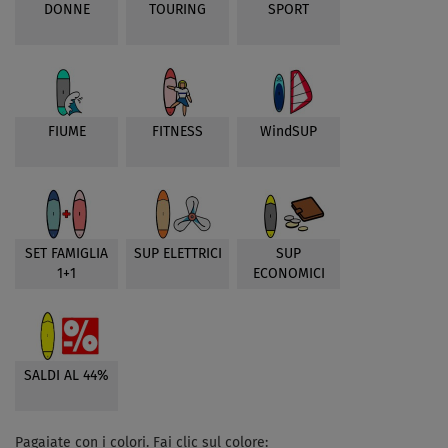
DONNE
TOURING
SPORT
FIUME
FITNESS
WindSUP
SET FAMIGLIA
SUP ELETTRICI
SUP
1+1
ECONOMICI
SALDI AL 44%
Pagaiate con i colori. Fai clic sul colore: