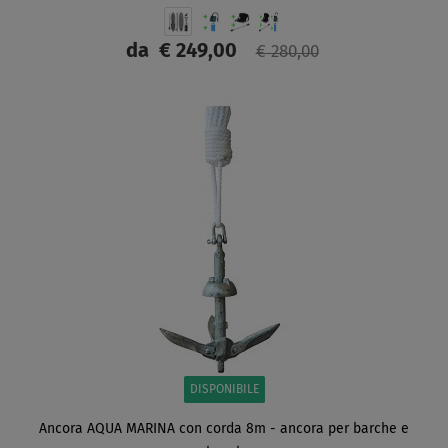
da
€ 249,00
€ 280,00
SCHERMO
DISPONIBILE
Ancora AQUA MARINA con corda 8m - ancora per barche e