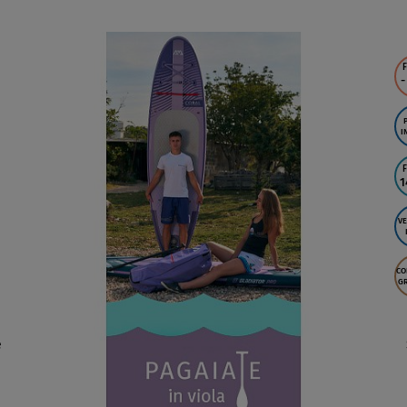
SCHERMO
F
-
I
F
1
VE
CO
GR
e