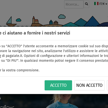
IT/€
e ci aiutano a fornire i nostri servizi
GOMMONI
PAGAIE
VELE
ABBIGLIAMENTO
ACCESSORI
APPR
 su "ACCETTO" l'utente acconsente a memorizzare cookie sul suo disp
rare la navigazione nel sito, analizzarne l'utilizzo e assistere le attivit
 di pagaiate.it. Opzioni di configurazione e ulteriori informazioni le tro
 su "DI PIU'". In qualsiasi momento potrai negare il consenso prestato
r la vostra comprensione.
ACCETTO
NON ACCETTO