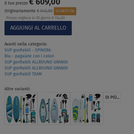
€ 609,00
Il tuo prezzo
Originariamente
€ 640,00
SCONTO 5%
Prezzo migliore in 30 giorni:
€ 734,00
Avanti nella categoria:
SUP gonfiabili - SPINERA
Blu - pagaiate con i colori
SUP gonfiabili ALLROUND GRANDI
SUP gonfiabili ALLROUND GRANDI
SUP gonfiabili TEAM
Altre varianti:
DI PIÙ...