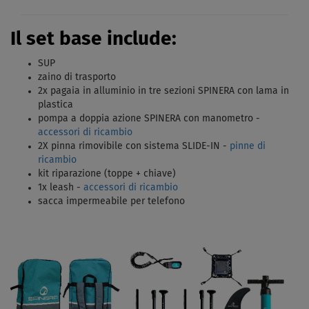
Il set base include:
SUP
zaino di trasporto
2x pagaia in alluminio in tre sezioni SPINERA con lama in
plastica
pompa a doppia azione SPINERA con manometro -
accessori di ricambio
2X pinna rimovibile con sistema SLIDE-IN -
pinne di
ricambio
kit riparazione (toppe + chiave)
1x leash -
accessori di ricambio
sacca impermeabile per telefono