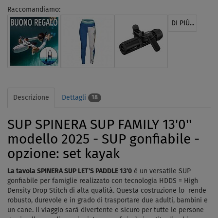
Raccomandiamo:
DI PIÙ...
Descrizione
Dettagli
18
SUP SPINERA SUP FAMILY 13'0''
modello 2025 - SUP gonfiabile -
opzione: set kayak
La tavola SPINERA SUP LET'S PADDLE 13'0
è un versatile SUP
gonfiabile per famiglie realizzato con tecnologia HDDS = High
Density Drop Stitch di alta qualità. Questa costruzione lo rende
robusto, durevole e in grado di trasportare due adulti, bambini e
un cane. Il viaggio sarà divertente e sicuro per tutte le persone