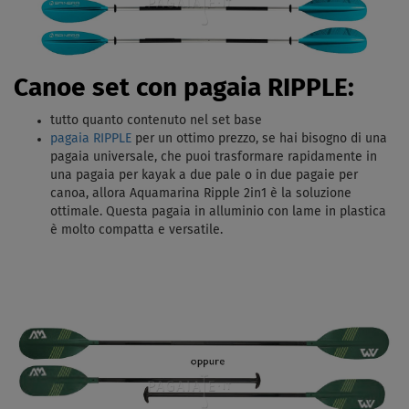
Canoe set con pagaia RIPPLE:
tutto quanto contenuto nel set base
pagaia RIPPLE
per un ottimo prezzo, s
e hai bisogno di una
pagaia universale, che puoi trasformare rapidamente in
una pagaia per kayak a due pale o in due pagaie per
canoa, allora Aquamarina Ripple 2in1 è la soluzione
ottimale. Questa pagaia in alluminio con lame in plastica
è molto compatta e versatile.