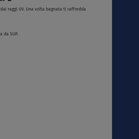
dai raggi UV
. Una volta bagnata ti raffredda
ra da SUP.