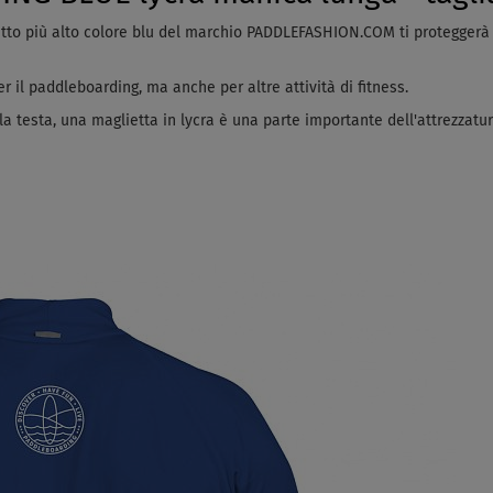
etto più alto colore blu del marchio PADDLEFASHION.COM ti proteggerà
 il paddleboarding, ma anche per altre attività di fitness.
la testa, una maglietta in lycra è una parte importante dell'attrezzatu