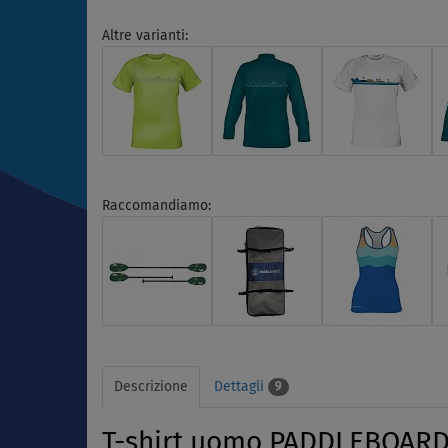
Altre varianti:
Raccomandiamo:
Descrizione
Dettagli
9
T-shirt uomo PADDLEBOARDIN