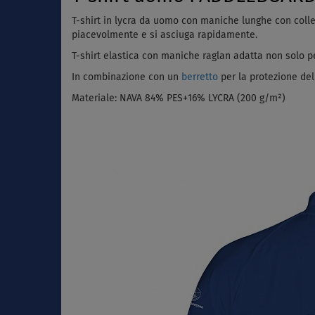
T-shirt in lycra da uomo con maniche lunghe con coll
piacevolmente e si asciuga rapidamente.
T-shirt elastica con maniche raglan adatta non solo per
In combinazione con un
berretto
per la protezione del
Materiale:
NAVA 84% PES+16% LYCRA (200 g/m²)