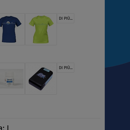
DI PIÙ...
DI PIÙ...
: L