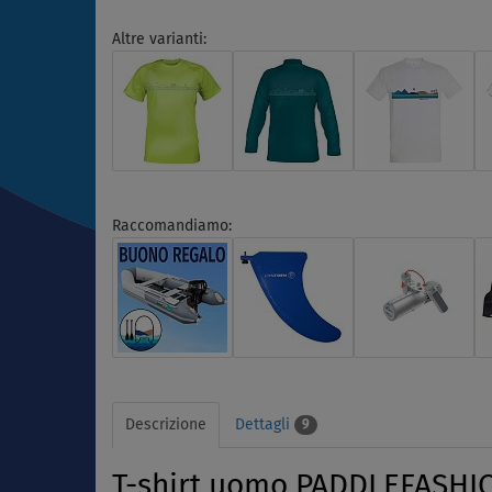
Altre varianti:
Raccomandiamo:
Descrizione
Dettagli
9
T-shirt uomo PADDLEFASHIO