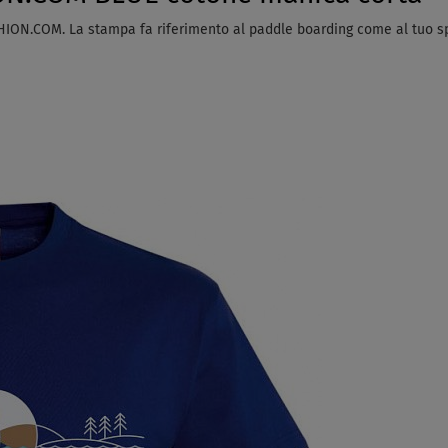
ION.COM. La stampa fa riferimento al paddle boarding come al tuo spo