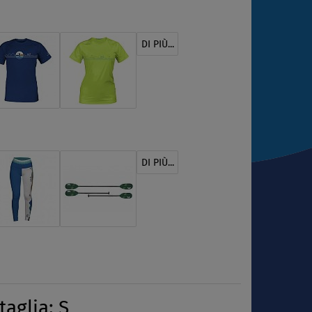
DI PIÙ...
DI PIÙ...
aglia: S