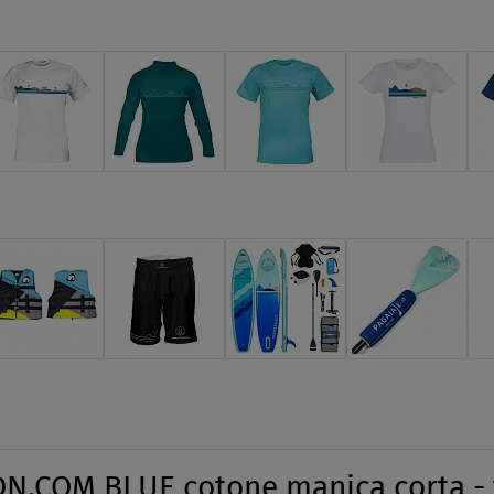
N.COM BLUE cotone manica corta - t