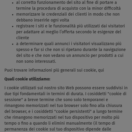
al corretto funzionamento del sito al fine di portare a
termine la procedura di acquisto con la minor difficoltà
memorizzare le credenziali dei clienti in modo che non
debbano inserirle ogni volta
registrare i siti e le funzionalità più utilizzati dai visitatori
per adattare al meglio l’offerta secondo le esigenze del
cliente
a determinare quali annunci i visitatori visualizzano più
spesso e far si che non si ripetano durante la navigazione
del sito e che non vedano un annuncio per prodotti a cui
non sono interessati.
Puoi trovare informazioni più generali sui cookie, qui
Quali cookie utilizziamo:
I cookie utilizzati sul nostro sito Web possono essere suddivisi in
due tipi fondamentali in termini di durata. I cosiddetti "cookie di
sessione" a breve termine che sono solo temporanei e
rimangono memorizzati nel tuo browser solo fino alla chiusura
del browser, e i cosiddetti "cookie persistenti" a lungo termine
che rimangono memorizzati nel tuo dispositivo per molto più
tempo o fino a quando li elimini manualmente (il tempo di
permanenza dei cookie sul tuo dispositivo dipende dalle