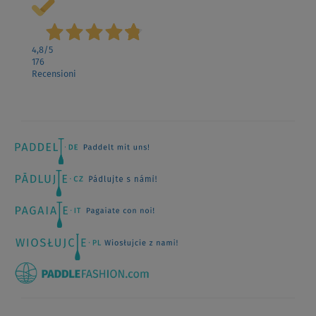
4,8
/5
176
Recensioni