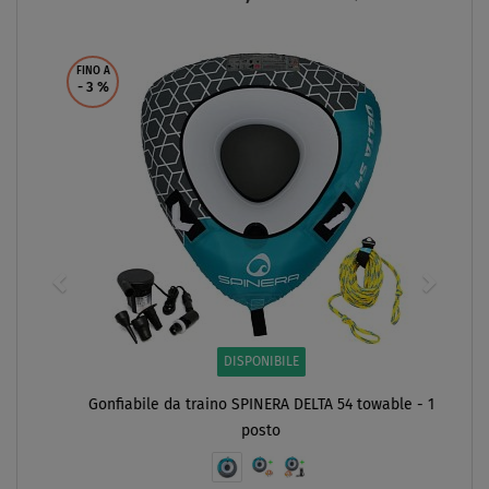
SCHERMO
FINO A
- 3
%
DISPONIBILE
Gonfiabile da traino SPINERA DELTA 54 towable - 1
posto