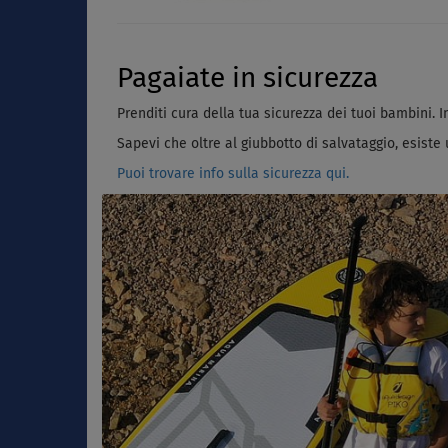
Pagaiate in sicurezza
Prenditi cura della tua sicurezza dei tuoi bambini.
Sapevi che oltre al giubbotto di salvataggio, esist
Puoi trovare info sulla sicurezza qui.