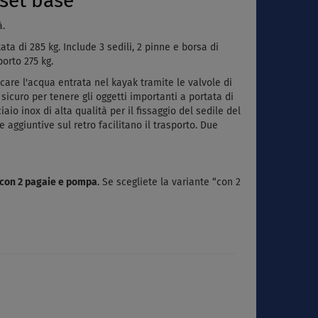
 set base
à.
ata di 285 kg. Include 3 sedili, 2 pinne e borsa di
orto 275 kg.
icare l'acqua entrata nel kayak tramite le valvole di
sicuro per tenere gli oggetti importanti a portata di
aio inox di alta qualità per il fissaggio del sedile del
e aggiuntive sul retro facilitano il trasporto. Due
con 2 pagaie e pompa
. Se scegliete la variante “con 2