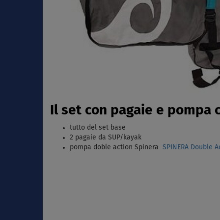
Il set con pagaie e pompa
tutto del set base
2 pagaie da SUP/kayak
pompa doble action Spinera
SPINERA Double Ac