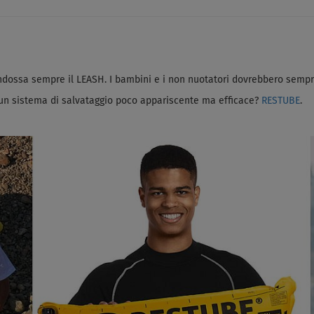
 Indossa sempre il LEASH. I bambini e i non nuotatori dovrebbero semp
e un sistema di salvataggio poco appariscente ma efficace?
RESTUBE
.