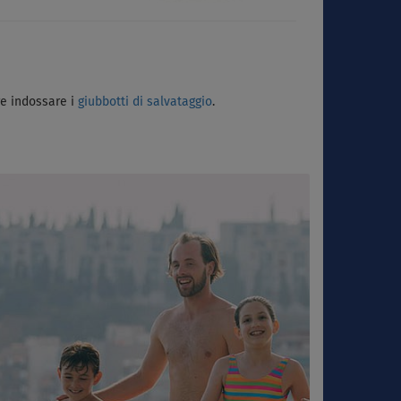
re indossare i
giubbotti di salvataggio
.