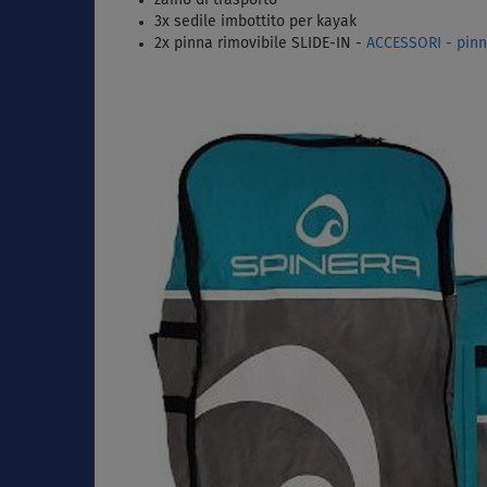
3x sedile imbottito per kayak
2x pinna rimovibile SLIDE-IN -
ACCESSORI - pinn