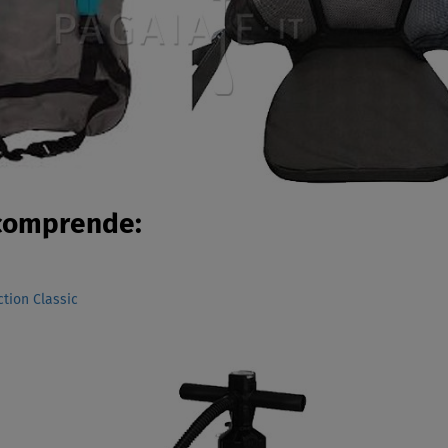
 comprende:
tion Classic