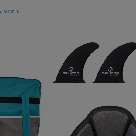
e SLIDE IN