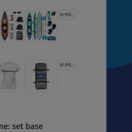
DI PIÙ...
DI PIÙ...
ne: set base