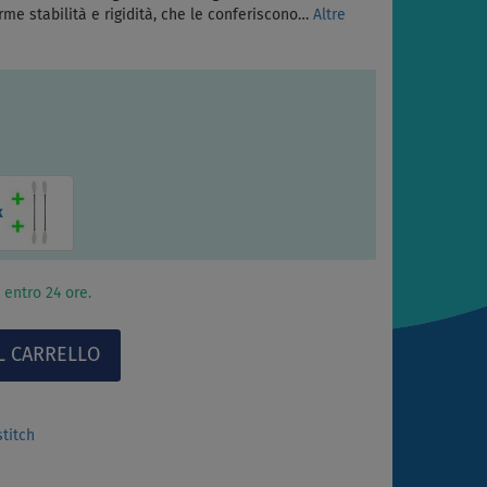
rme stabilità e rigidità, che le conferiscono…
Altre
k
 entro 24 ore.
stitch