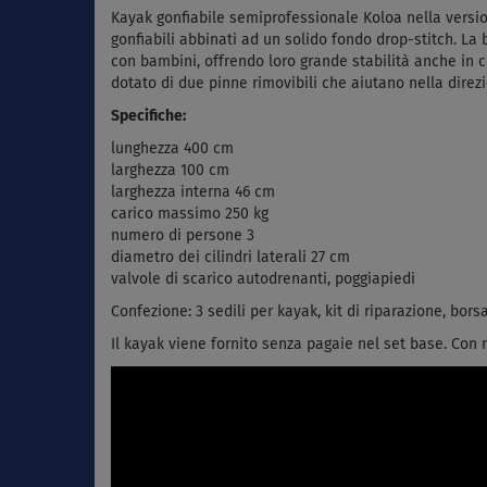
Kayak gonfiabile semiprofessionale Koloa nella versione
gonfiabili abbinati ad un solido fondo drop-stitch. La 
con bambini, offrendo loro grande stabilità anche in co
dotato di due pinne rimovibili che aiutano nella direz
Specifiche:
lunghezza 400 cm
larghezza 100 cm
larghezza interna 46 cm
carico massimo 250 kg
numero di persone 3
diametro dei cilindri laterali 27 cm
valvole di scarico autodrenanti, poggiapiedi
Confezione: 3 sedili per kayak, kit di riparazione, bor
Il kayak viene fornito senza pagaie nel set base. Con