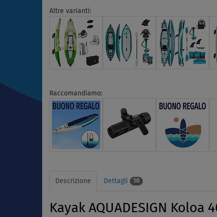
Altre varianti:
Raccomandiamo:
Descrizione
Dettagli
10
Kayak AQUADESIGN Koloa 400