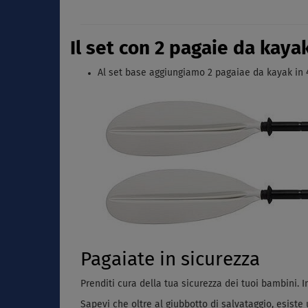
Il set con 2 pagaie da kayak
Al set base aggiungiamo 2 pagaiae da kayak in 4
Pagaiate in sicurezza
Prenditi cura della tua sicurezza dei tuoi bambini.
Sapevi che oltre al giubbotto di salvataggio, esist