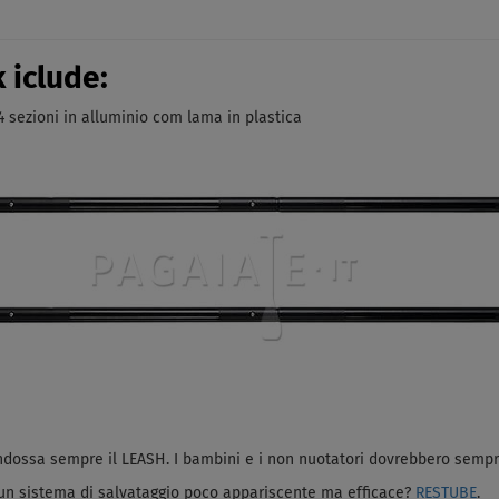
 iclude:
 sezioni in alluminio com lama in plastica
 Indossa sempre il LEASH. I bambini e i non nuotatori dovrebbero semp
e un sistema di salvataggio poco appariscente ma efficace?
RESTUBE
.