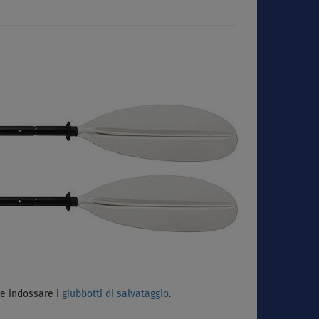
re indossare i
giubbotti di salvataggio
.