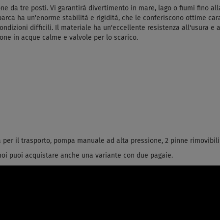
 da tre posti. Vi garantirà divertimento in mare, lago o fiumi fino all
barca ha un'enorme stabilità e rigidità, che le conferiscono ottime cara
ndizioni difficili. Il materiale ha un'eccellente resistenza all'usura 
ione in acque calme e valvole per lo scarico.
sa per il trasporto, pompa manuale ad alta pressione, 2 pinne rimovibili
 noi puoi acquistare anche una variante con due pagaie.