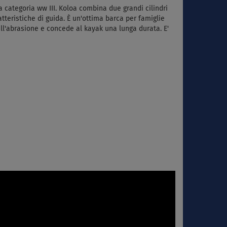
a categoria ww III. Koloa combina due grandi cilindri
tteristiche di guida. È un'ottima barca per famiglie
e all'abrasione e concede al kayak una lunga durata.
E'