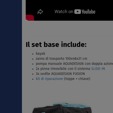
Il set base include:
kayak
zaino di trasporto 100x48x31 cm
pompa manuale AQUADESIGN con doppia azion
2x pinna rimovibile con il sistema
SLIDE-IN
3x sedile AQUADESIGN FUSION
kit di riparazione
(toppe + chiave)