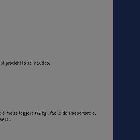
i pratichi lo sci nautico.
è molto leggero (12 kg), facile da trasportare e,
versi.