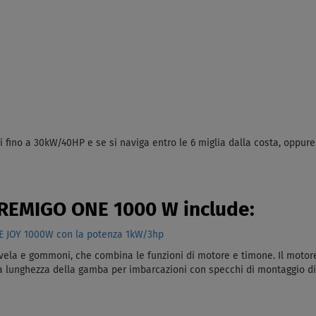
i fino a 30kW/40HP e se si naviga entro le 6 miglia dalla costa, oppure s
o REMIGO ONE 1000 W include:
 JOY 1000W con la potenza 1kW/3hp
a vela e gommoni, che combina le funzioni di motore e timone. Il motore 
 la lunghezza della gamba per imbarcazioni con specchi di montaggio di