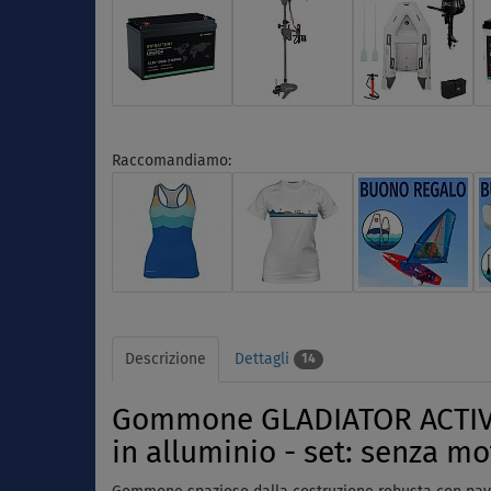
Raccomandiamo:
Descrizione
Dettagli
14
Gommone GLADIATOR ACTIVE 
in alluminio - set: senza m