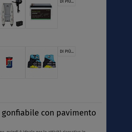
DI PIÙ...
DI PIÙ...
gonfiabile con pavimento