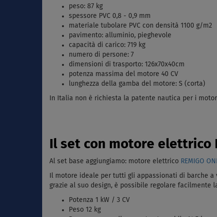
peso: 87 kg
spessore PVC 0,8 - 0,9 mm
materiale tubolare PVC con densità 1100 g/m2
pavimento: alluminio, pieghevole
capacità di carico: 719 kg
numero di persone: 7
dimensioni di trasporto: 126x70x40cm
potenza massima del motore 40 CV
lunghezza della gamba del motore: S (corta)
In Italia non è richiesta la patente nautica per i motor
Il set con motore elettric
Al set base aggiungiamo: motore elettrico
REMIGO ONE
Il motore ideale per tutti gli appassionati di barche 
grazie al suo design, è possibile regolare facilmente
Potenza 1 kW / 3 CV
Peso 12 kg