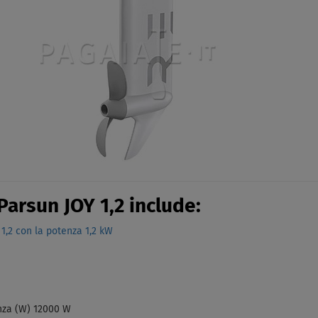
Parsun JOY 1,2 include:
1,2 con la potenza 1,2 kW
enza (W) 12000 W