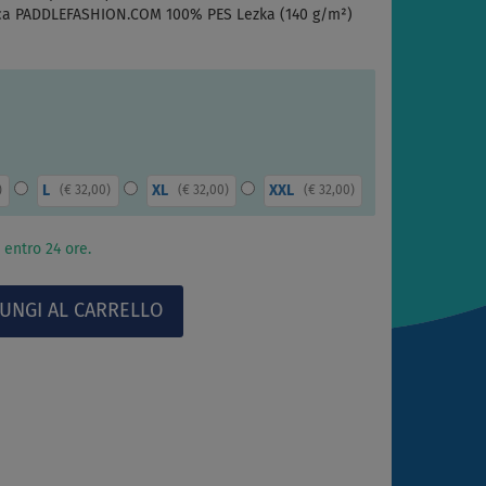
rca PADDLEFASHION.COM 100% PES Lezka (140 g/m²)
L
XL
XXL
)
(
€ 32,00
)
(
€ 32,00
)
(
€ 32,00
)
 entro 24 ore.