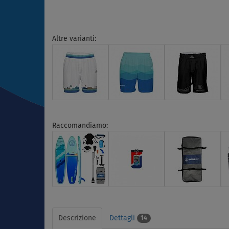
Altre varianti:
Raccomandiamo:
Descrizione
Dettagli
14