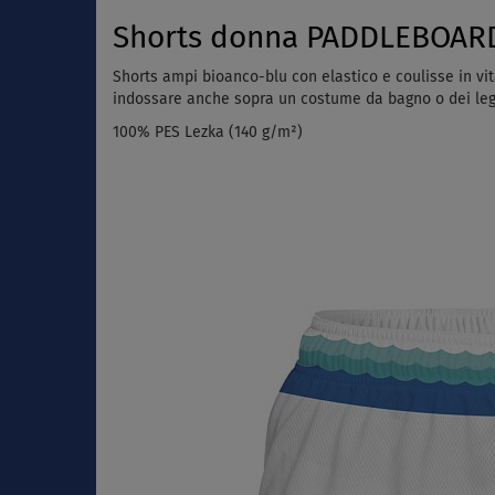
Shorts donna PADDLEBOARDI
Shorts ampi bioanco-blu con elastico e coulisse in vit
indossare anche sopra un costume da bagno o dei l
100% PES Lezka (140 g/m²)