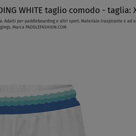
NG WHITE taglio comodo - taglia: 
a. Adatti per paddleboarding e altri sport. Materiale traspirante e ad 
eggings. Marca PADDLEFASHION.COM