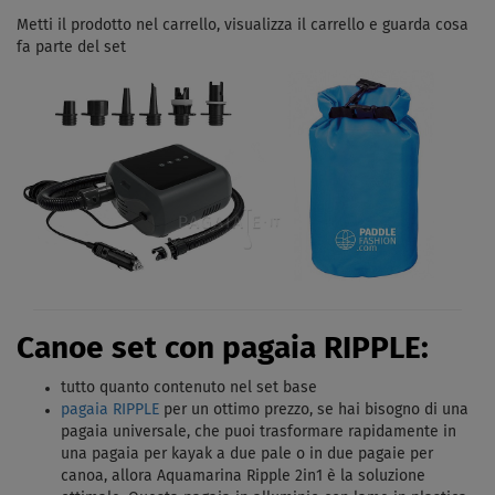
Metti il ​​prodotto nel carrello, visualizza il carrello e guarda cosa
fa parte del set
Canoe set con pagaia RIPPLE:
tutto quanto contenuto nel set base
pagaia RIPPLE
per un ottimo prezzo, s
e hai bisogno di una
pagaia universale, che puoi trasformare rapidamente in
una pagaia per kayak a due pale o in due pagaie per
canoa, allora Aquamarina Ripple 2in1 è la soluzione