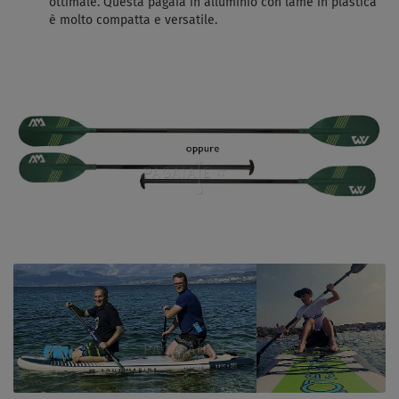
ottimale. Questa pagaia in alluminio con lame in plastica
è molto compatta e versatile.