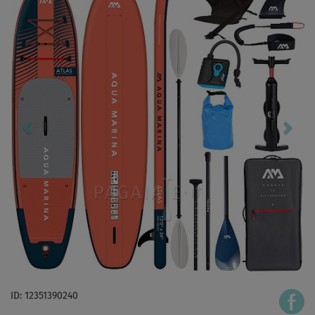
ID: 12351390240