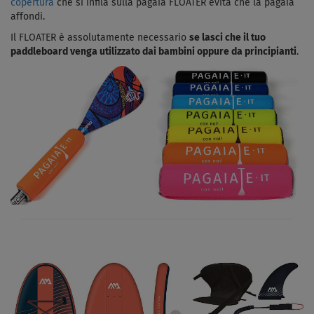
copertura
che si infila sulla pagaia FLOATER evita che la pagaia
affondi.
Il FLOATER è assolutamente necessario
se lasci che il tuo
paddleboard venga utilizzato dai bambini oppure da principianti
.