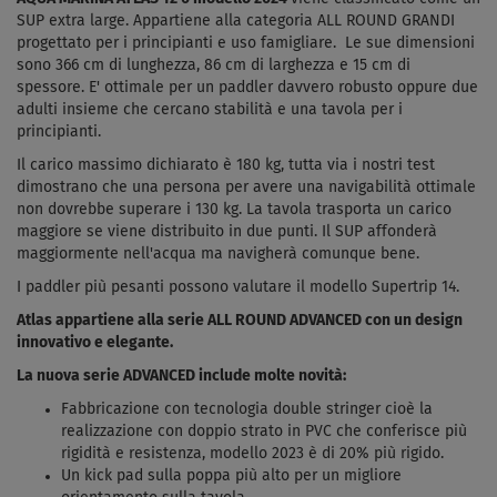
SUP extra large. Appartiene alla categoria ALL ROUND GRANDI
progettato per i principianti e uso famigliare. Le sue dimensioni
sono 366 cm di lunghezza, 86 cm di larghezza e 15 cm di
spessore. E' ottimale per un paddler davvero robusto oppure due
adulti insieme che cercano stabilità e una tavola per i
principianti.
Il carico massimo dichiarato è 180 kg, tutta via i nostri test
dimostrano che una persona per avere una navigabilità ottimale
non dovrebbe superare i 130 kg. La tavola trasporta un carico
maggiore se viene distribuito in due punti. Il SUP affonderà
maggiormente nell'acqua ma navigherà comunque bene.
I paddler più pesanti possono valutare il modello Supertrip 14.
Atlas appartiene alla serie ALL ROUND ADVANCED con un design
innovativo e elegante.
La nuova serie ADVANCED include molte novità:
Fabbricazione con tecnologia double stringer cioè la
realizzazione con doppio strato in PVC che conferisce più
rigidità e resistenza, modello 2023 è di 20% più rigido.
Un kick pad sulla poppa più alto per un migliore