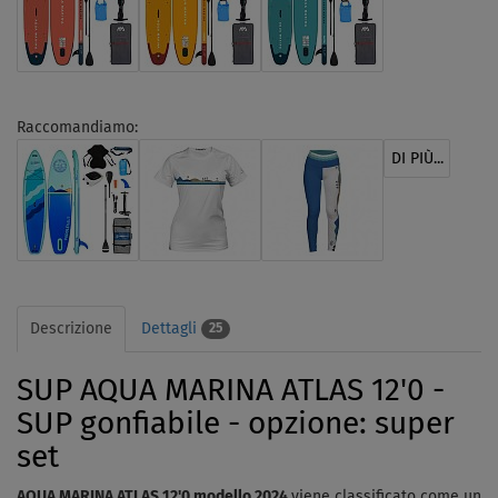
Raccomandiamo:
DI PIÙ...
Descrizione
Dettagli
25
SUP AQUA MARINA ATLAS 12'0 -
SUP gonfiabile - opzione: super
set
AQUA MARINA ATLAS 12'0 modello 2024
viene classificato come un