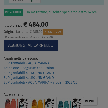
In magazzino, di solito spediamo entro 24 ore.
DISPONIBILE
€ 484,00
Il tuo prezzo
Originariamente
€ 685,00
SCONTO 29%
Prezzo migliore in 30 giorni:
€ 484,00
Avanti nella categoria:
SUP gonfiabili - AQUA MARINA
Arancione - pagaiate con i colori
SUP gonfiabili ALLROUND GRANDI
SUP gonfiabili ALLROUND GRANDI
SUP gonfiabili - AQUA MARINA - modelli 2023/25
Altre varianti:
DI PIÙ...