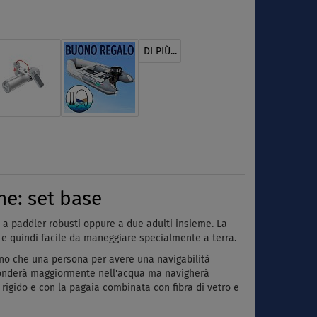
DI PIÙ...
e: set base
a paddler robusti oppure a due adulti insieme. La
 e quindi facile da maneggiare specialmente a terra.
rano che una persona per avere una navigabilità
affonderà maggiormente nell'acqua ma navigherà
rigido e con la pagaia combinata con fibra di vetro e