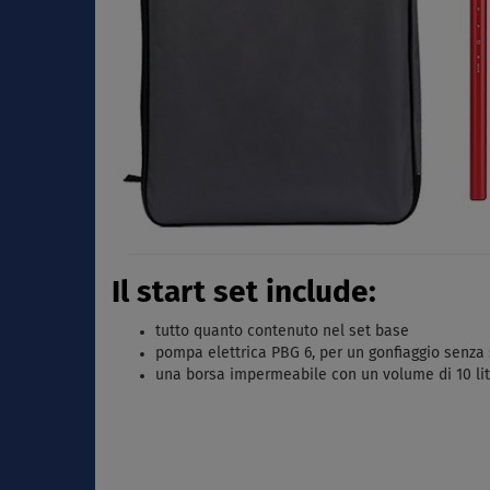
Il start set include:
tutto quanto contenuto nel set base
pompa elettrica PBG 6, per un gonfiaggio senza
una borsa impermeabile con un volume di 10 litri,