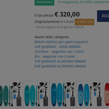
In magazzino, di solito spediamo
DISPONIBILE
€ 320,00
Il tuo prezzo
Originariamente
€ 440,00
SCONTO 27%
Prezzo migliore in 30 giorni:
€ 360,00
Avanti nella categoria:
Motori elettrici per sport acquatici
SUP gonfiabili - AQUA MARINA
Turchese - pagaiate con i colori
Blu - pagaiate con i colori
SUP gonfiabili ALLROUND GRANDI
SUP gonfiabili ALLROUND GRANDI