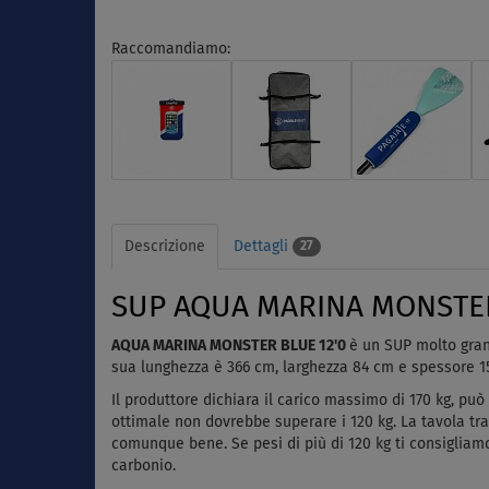
Raccomandiamo:
Descrizione
Dettagli
27
SUP AQUA MARINA MONSTER 1
AQUA MARINA MONSTER BLUE 12'0
è un SUP molto gran
sua lunghezza è 366 cm, larghezza 84 cm e spessore 15
Il produttore dichiara il carico massimo di 170 kg, pu
ottimale non dovrebbe superare i 120 kg. La tavola tr
comunque bene. Se pesi di più di 120 kg ti consigliam
carbonio.