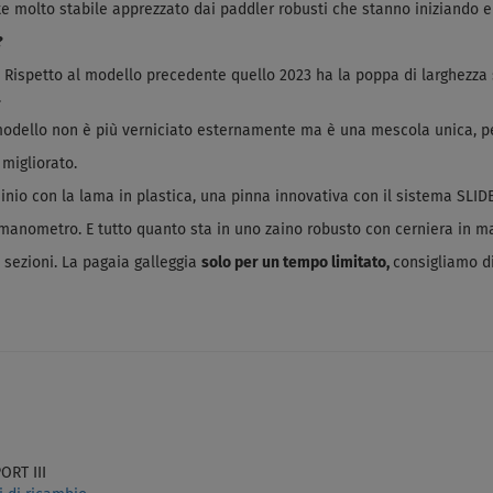
e molto stabile apprezzato dai paddler robusti che stanno iniziando e
?
. Rispetto al modello precedente quello 2023 ha la poppa di larghezza 
.
o modello non è più verniciato esternamente ma è una mescola unica, pe
 migliorato.
inio con la lama in plastica, una pinna innovativa con il sistema SLIDE
nometro. E tutto quanto sta in uno zaino robusto con cerniera in mat
3 sezioni. La pagaia galleggia
solo per un tempo limitato,
consigliamo di
ORT III