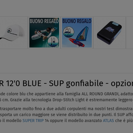
2'0 BLUE - SUP gonfiabile - opzion
de colore blu che appartiene alla famiglia ALL ROUND GRANDI, adatto 
 cm. Grazie alla tecnologia Drop-Stitch Light è estremamente leggero
ò trasportare molto fino a due adulti corpulenti ma nostri test dimost
asporta un carico maggiore se viene distribuito in due punti. Il SUP 
o il modello
SUPER TRIP
14 oppure il modello avanzato
ATLAS
che è più 