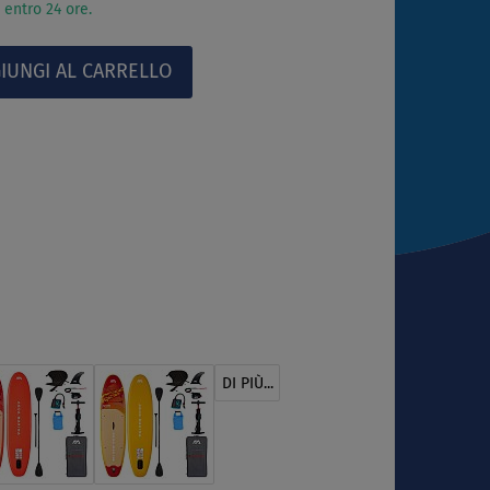
 entro 24 ore.
DI PIÙ...