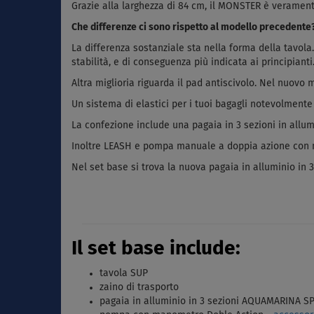
Grazie alla larghezza di 84 cm, il MONSTER è verament
Che differenze ci sono rispetto al modello precedente
La differenza sostanziale sta nella forma della tavola
stabilità, e di conseguenza più indicata ai principianti
Altra miglioria riguarda il pad antiscivolo. Nel nuov
Un sistema di elastici per i tuoi bagagli notevolmente
La confezione include una pagaia in 3 sezioni in allum
Inoltre LEASH e pompa manuale a doppia azione con ma
Nel set base si trova la nuova pagaia in alluminio in 
Il set base include:
tavola SUP
zaino di trasporto
pagaia in alluminio in 3 sezioni AQUAMARINA SP