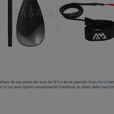
 sforzo da una presa per auto da 12 V o da un speciale
PowerBank
(non
 in cui puoi riporre comodamente il telefono, le chiavi della macchina, 