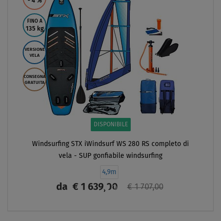
*Il prezzo totale più basso degli ultimi 30 giorni, prima della riduzione del
prezzo.