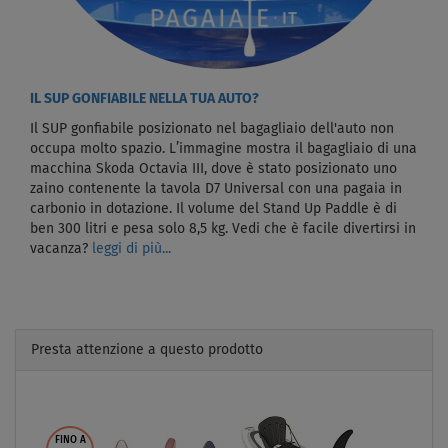
IL SUP GONFIABILE NELLA TUA AUTO?
Il SUP gonfiabile posizionato nel bagagliaio dell'auto non
occupa molto spazio. L’immagine mostra il bagagliaio di una
macchina Skoda Octavia III, dove è stato posizionato uno
zaino contenente la tavola D7 Universal con una pagaia in
carbonio in dotazione. Il volume del Stand Up Paddle è di
ben 300 litri e pesa solo 8,5 kg. Vedi che è facile divertirsi in
vacanza?
leggi di più...
Presta attenzione a questo prodotto
Previous
Next