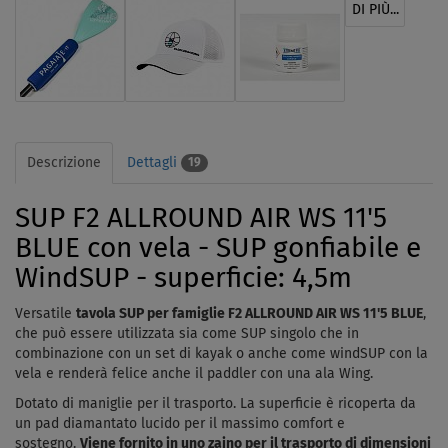
DI PIÙ...
Descrizione
Dettagli
19
SUP F2 ALLROUND AIR WS 11'5
BLUE con vela - SUP gonfiabile e
WindSUP - superficie: 4,5m
Versatile
tavola SUP per famiglie F2 ALLROUND AIR WS 11'5 BLUE
,
che può essere utilizzata sia come SUP singolo che in
combinazione con un set di kayak o anche come windSUP con la
vela e renderà felice anche il paddler con una ala Wing.
Dotato di maniglie per il trasporto. La superficie è ricoperta da
un pad diamantato lucido per il massimo comfort e
sostegno.
Viene fornito in uno zaino per il trasporto di dimensioni