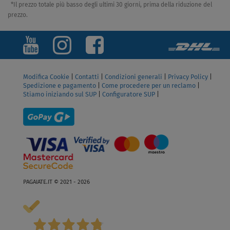
Modifica Cookie
|
Contatti
|
Condizioni generali
|
Privacy Policy
|
Spedizione e pagamento
|
Come procedere per un reclamo
|
Stiamo iniziando sul SUP
|
Configuratore SUP
|
PAGAIATE.IT © 2021 - 2026
4,8
/5
176