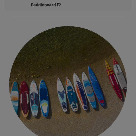
Paddleboard F2