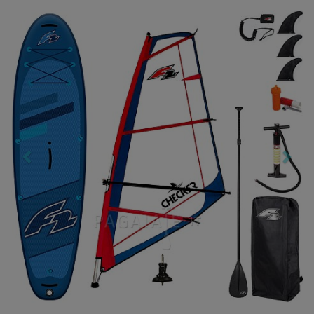
Previous
Nex