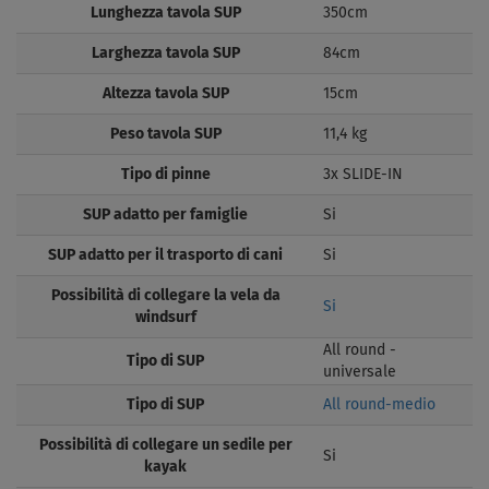
Lunghezza tavola SUP
350cm
Larghezza tavola SUP
84cm
Altezza tavola SUP
15cm
Peso tavola SUP
11,4 kg
Tipo di pinne
3x SLIDE-IN
SUP adatto per famiglie
Si
SUP adatto per il trasporto di cani
Si
Possibilità di collegare la vela da
Si
windsurf
All round -
Tipo di SUP
universale
Tipo di SUP
All round-medio
Possibilità di collegare un sedile per
Si
kayak