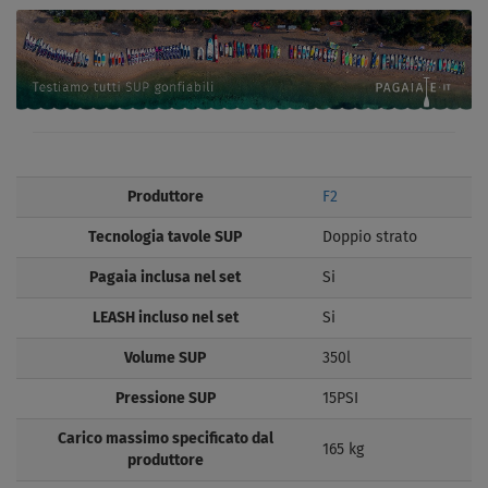
Produttore
F2
Tecnologia tavole SUP
Doppio strato
Pagaia inclusa nel set
Si
LEASH incluso nel set
Si
Volume SUP
350l
Pressione SUP
15PSI
Carico massimo specificato dal
165 kg
produttore