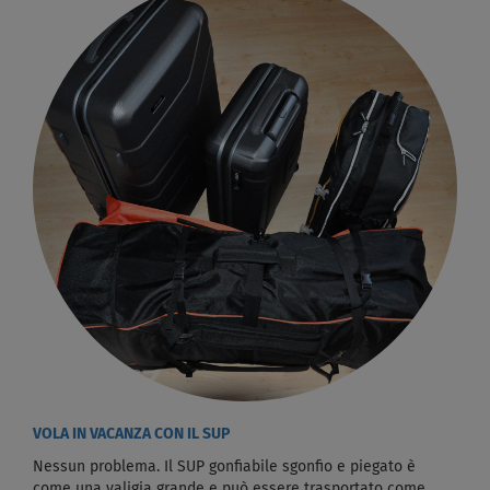
VOLA IN VACANZA CON IL SUP
Nessun problema. Il SUP gonfiabile sgonfio e piegato è
come una valigia grande e può essere trasportato come