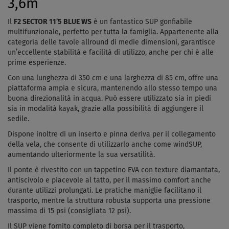
3,6m
Il
F2 SECTOR 11’5 BLUE WS
è un fantastico SUP gonfiabile
multifunzionale, perfetto per tutta la famiglia. Appartenente alla
categoria delle tavole allround di medie dimensioni, garantisce
un’eccellente stabilità e facilità di utilizzo, anche per chi è alle
prime esperienze.
Con una lunghezza di 350 cm e una larghezza di 85 cm, offre una
piattaforma ampia e sicura, mantenendo allo stesso tempo una
buona direzionalità in acqua. Può essere utilizzato sia in piedi
sia in modalità kayak, grazie alla possibilità di aggiungere il
sedile.
Dispone inoltre di un inserto e pinna deriva per il collegamento
della vela, che consente di utilizzarlo anche come windSUP,
aumentando ulteriormente la sua versatilità.
Il ponte è rivestito con un tappetino EVA con texture diamantata,
antiscivolo e piacevole al tatto, per il massimo comfort anche
durante utilizzi prolungati. Le pratiche maniglie facilitano il
trasporto, mentre la struttura robusta supporta una pressione
massima di 15 psi (consigliata 12 psi).
Il SUP viene fornito completo di borsa per il trasporto,