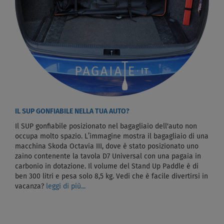
IL SUP GONFIABILE NELLA TUA AUTO?
Il SUP gonfiabile posizionato nel bagagliaio dell'auto non
occupa molto spazio. L’immagine mostra il bagagliaio di una
macchina Skoda Octavia III, dove è stato posizionato uno
zaino contenente la tavola D7 Universal con una pagaia in
carbonio in dotazione. Il volume del Stand Up Paddle è di
ben 300 litri e pesa solo 8,5 kg. Vedi che è facile divertirsi in
vacanza?
leggi di più...