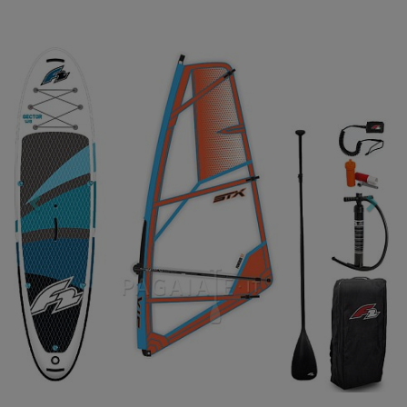
Previous
Nex