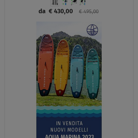
da
€ 430,00
€ 495,00
SCHERMO