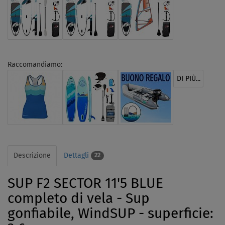
Raccomandiamo:
DI PIÙ...
Descrizione
Dettagli
22
SUP F2 SECTOR 11'5 BLUE
completo di vela - Sup
gonfiabile, WindSUP - superficie: