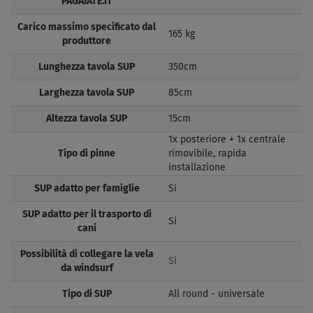
PAGAIATE.IT
Carico massimo specificato dal
165 kg
produttore
Lunghezza tavola SUP
350cm
Larghezza tavola SUP
85cm
Altezza tavola SUP
15cm
1x posteriore + 1x centrale
Tipo di pinne
rimovibile, rapida
installazione
SUP adatto per famiglie
Si
SUP adatto per il trasporto di
Si
cani
Possibilità di collegare la vela
Si
da windsurf
Tipo di SUP
All round - universale