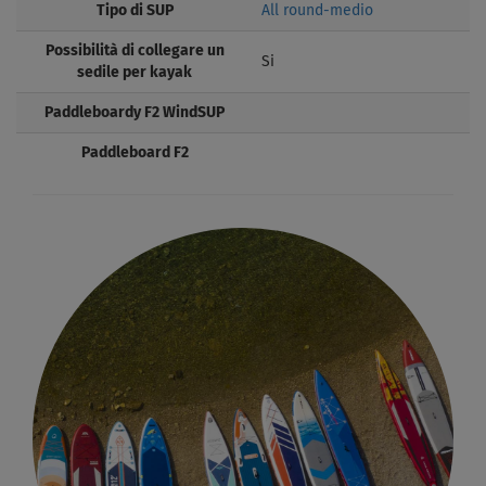
Tipo di SUP
All round-medio
Possibilità di collegare un
Si
sedile per kayak
Paddleboardy F2 WindSUP
Paddleboard F2