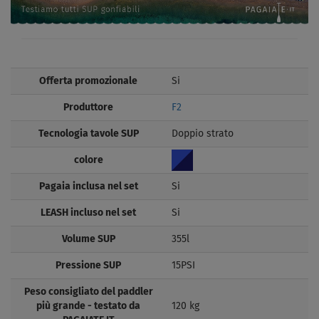
Offerta promozionale
Si
Produttore
F2
Tecnologia tavole SUP
Doppio strato
colore
Pagaia inclusa nel set
Si
LEASH incluso nel set
Si
Volume SUP
355l
Pressione SUP
15PSI
Peso consigliato del paddler
più grande - testato da
120 kg