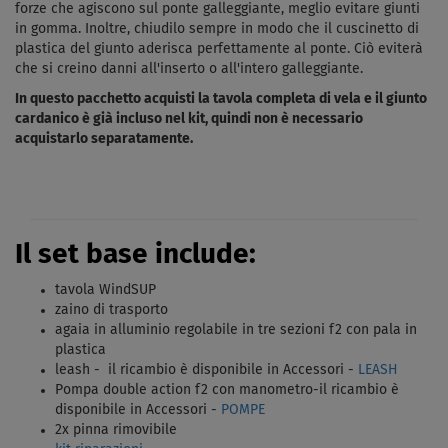
forze che agiscono sul ponte galleggiante, meglio evitare giunti
in gomma. Inoltre, chiudilo sempre in modo che il cuscinetto di
plastica del giunto aderisca perfettamente al ponte. Ciò eviterà
che si creino danni all'inserto o all'intero galleggiante.
In questo pacchetto acquisti la tavola completa di vela e il giunto
cardanico è già incluso nel kit, quindi non è necessario
acquistarlo separatamente.
Il set base include:
tavola WindSUP
zaino di trasporto
agaia in alluminio regolabile in tre sezioni f2 con pala in
plastica
leash -
il ricambio è disponibile in Accessori -
LEASH
Pompa double action f2 con manometro-
il ricambio è
disponibile in Accessori -
POMPE
2x pinna rimovibile