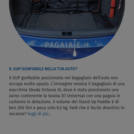
IL SUP GONFIABILE NELLA TUA AUTO?
Il SUP gonfiabile posizionato nel bagagliaio dell'auto non
occupa molto spazio. L’immagine mostra il bagagliaio di una
macchina Skoda Octavia III, dove è stato posizionato uno
zaino contenente la tavola D7 Universal con una pagaia in
carbonio in dotazione. Il volume del Stand Up Paddle è di
ben 300 litri e pesa solo 8,5 kg. Vedi che è facile divertirsi in
vacanza?
leggi di più...