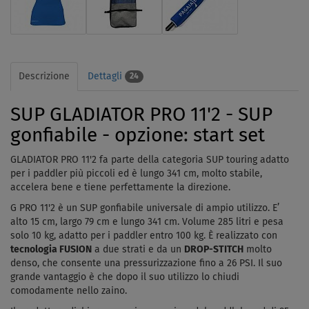
Descrizione
Dettagli
24
SUP GLADIATOR PRO 11'2 - SUP
gonfiabile - opzione: start set
GLADIATOR PRO 11'2 fa parte della categoria SUP touring adatto
per i paddler più piccoli ed è lungo 341 cm, molto stabile,
accelera bene e tiene perfettamente la direzione.
G PRO 11'2 è un SUP gonfiabile universale di ampio utilizzo. E’
alto 15 cm, largo 79 cm e lungo 341 cm. Volume 285 litri e pesa
solo 10 kg, adatto per i paddler entro 100 kg. È realizzato con
tecnologia FUSION
a due strati e da un
DROP-STITCH
molto
denso, che consente una pressurizzazione fino a 26 PSI.
Il suo
grande vantaggio è che dopo il suo utilizzo lo chiudi
comodamente nello zaino.