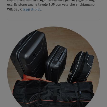
esplorativa, sportiva, agonistica, surf, pesca, yoga, rafting,
ecc. Esistono anche tavole SUP con vela che si chiamano
WINDSUP.
leggi di più...