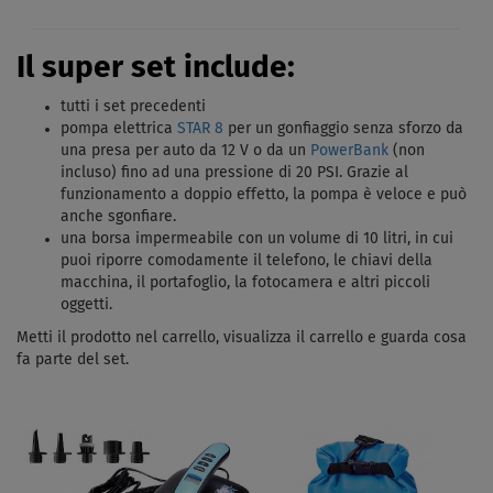
Il super set include:
tutti i set precedenti
pompa elettrica
STAR 8
per un gonfiaggio senza sforzo da
una presa per auto da 12 V o da un
PowerBank
(non
incluso) fino ad una pressione di 20 PSI. Grazie al
funzionamento a doppio effetto, la pompa è veloce e può
anche sgonfiare.
una borsa impermeabile con un volume di 10 litri, in cui
puoi riporre comodamente il telefono, le chiavi della
macchina, il portafoglio, la fotocamera e altri piccoli
oggetti.
Metti il ​​prodotto nel carrello, visualizza il carrello e guarda cosa
fa parte del set.