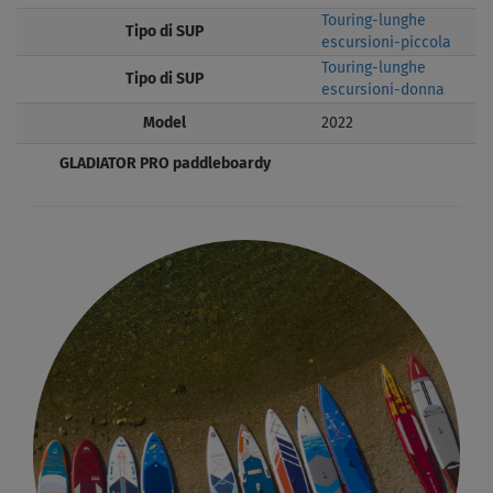
Touring-lunghe
Tipo di SUP
escursioni-piccola
Touring-lunghe
Tipo di SUP
escursioni-donna
Model
2022
GLADIATOR PRO paddleboardy