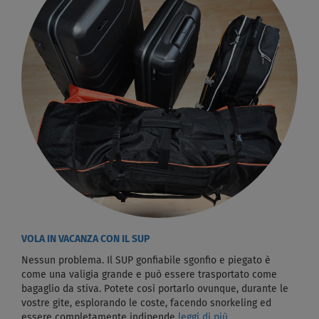
VOLA IN VACANZA CON IL SUP
Nessun problema. Il SUP gonfiabile sgonfio e piegato è
come una valigia grande e può essere trasportato come
bagaglio da stiva. Potete così portarlo ovunque, durante le
vostre gite, esplorando le coste, facendo snorkeling ed
essere completamente indipende
leggi di più...