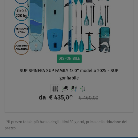
FINO A
220 kg
VERSIONE
KAYAK
CONSEGNA
GRATUITA
DISPONIBILE
SUP SPINERA SUP FAMILY 13'0'' modello 2025 - SUP
gonfiabile
da
€ 435,00
€ 460,00
SCHERMO
*Il prezzo totale più basso degli ultimi 30 giorni, prima della riduzione del
prezzo.