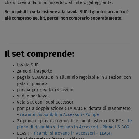
che si creino danni all'inserto o all'intero galleggiante.
Se acquisti la vela insieme alla tavola SUP il giunto cardanico è
già compreso nel kit, percui non comprarlo separatamente.
Il set comprende:
tavola SUP
zaino di trasporto
pagaia GLADIATOR in alluminio regolabile in 3 sezioni con
pala in plastica
pagaia per kayak in 4 sezioni
sedile per kayak
vela STX con i suoi accessori
pompa a doppia azione GLADIATOR, dotata di manometro
-
ricambi disponibili in Accessori- Pompe
2x pinna in plastica removibile con il sistema US-BOX -
le
pinne di ricambio si trovano in Accessori - Pinne US BOX
LEASH -
ricambi si trovano in Accessori – LEASH