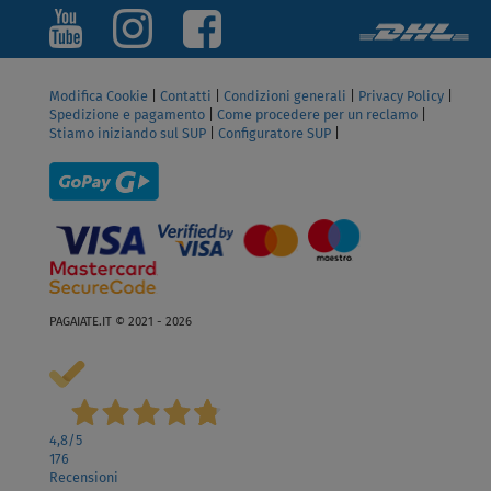
Modifica Cookie
|
Contatti
|
Condizioni generali
|
Privacy Policy
|
Spedizione e pagamento
|
Come procedere per un reclamo
|
Stiamo iniziando sul SUP
|
Configuratore SUP
|
PAGAIATE.IT © 2021 - 2026
4,8
/5
176
Recensioni