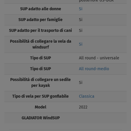
posteriore US-BOX
SUP adatto alle donne
Si
SUP adatto per famiglie
Si
SUP adatto per il trasporto di cani
Si
Possibilità di collegare la vela da
Si
windsurf
Tipo di SUP
All round - universale
Tipo di SUP
All round-medio
Possibilità di collegare un sedile
Si
per kayak
Tipo di vela per SUP gonfiabile
Classica
Model
2022
GLADIATOR WindSUP