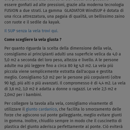
essere gonfiati ad alte pressioni, grazie alla moderna tecnologia
FUSION a due strati. La gamma GLADIATOR WindSUP è dotata di
una ricca attrezzatura, una pagaia di qualità, un bellissimo zaino
con ruote e il sedile da kayak.
Il SUP senza la vela trovi qui.
Come scegliere la vela giusta ?
Per quanto riguarda la scelta della dimensione della vela,
consigliamo ai principianti adulti una superficie velica da 4,0 a
5,0 m2 a seconda del loro peso, altezza e livello. A le persone
adulte ma più leggere fino a circa 80 kg 4,0 m2. La vela più
piccola viene semplicemente estratta dall'acqua e gestita
meglio. Consigliamo 5,0 m2 per le persone più corpulenti (oltre
90 kg), più alti o più avanzati. Il compromesso è di 4,4 m2. La vela
di 3,6 m2, 3,0 m2 è adatta a donne o ragazzi. Le vele 2,5 m2 e
2,0m2 per i bambini.
Per collegare la tavola alla vela, consigliamo vivamente di
utilizzare il
giunto cardanico
, che facilita lo smorzamento delle
forze che agiscono sul ponte galleggiante, meglio evitare giunti
in gomma. Inoltre, chiudilo sempre in modo che il cuscinetto di
plastica del giunto aderisca perfettamente al ponte. Ciò eviterà