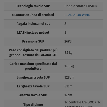
Tecnologia tavole SUP
Doppio strato FUSION
GLADIATOR linea di prodotti
GLADIATOR WIND
Pagaia inclusa nel set
Si
LEASH incluso nel set
Si
Pressione SUP
26PSI
Peso consigliato del paddler più
85 kg
grande - testato da PAGAIATE.IT
Carico massimo specificato dal
120 kg
produttore
Lunghezza tavola SUP
328cm
Larghezza tavola SUP
81cm
Altezza tavola SUP
12cm
1x centrale US-BOX + 1x
Tipo di pinne