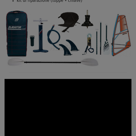
kit di riparazione (toppe + chiave)