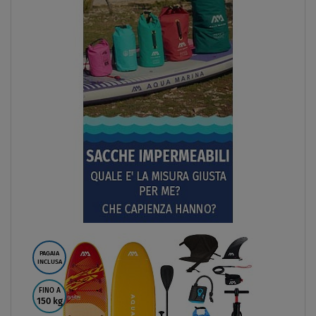
PAGAIA
INCLUSA
FINO A
150 kg