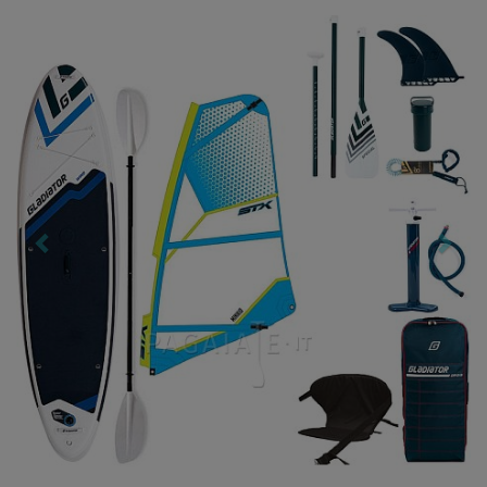
Previous
Nex