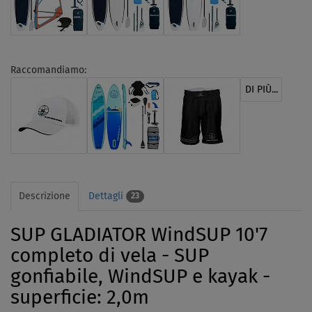
Raccomandiamo:
DI PIÙ...
Descrizione
Dettagli
23
SUP GLADIATOR WindSUP 10'7
completo di vela - SUP
gonfiabile, WindSUP e kayak -
superficie: 2,0m