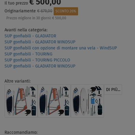
€ 500,00
Il tuo prezzo
Originariamente
€ 679,00
SCONTO 26%
Prezzo migliore in 30 giorni:
€ 500,00
Avanti nella categoria:
SUP gonfiabili - GLADIATOR
SUP gonfiabili - GLADIATOR WINDSUP
SUP gonfiabili con opzione di montare una vela - WindSUP
SUP gonfiabili - TOURING
SUP gonfiabili - TOURING PICCOLO
SUP gonfiabili - GLADIATOR WINDSUP
Altre varianti:
DI PIÙ...
Raccomandiamo: