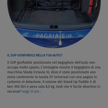
IL SUP GONFIABILE NELLA TUA AUTO?
Il SUP gonfiabile posizionato nel bagagliaio dell'auto non
occupa molto spazio. L’immagine mostra il bagagliaio di una
macchina Skoda Octavia III, dove è stato posizionato uno
zaino contenente la tavola D7 Universal con una pagaia in
carbonio in dotazione. Il volume del Stand Up Paddle è di
ben 300 litri e pesa solo 8,5 kg. Vedi che è facile divertirsi in
vacanza?
leggi di più...