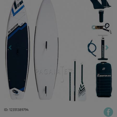
ID: 12351389794