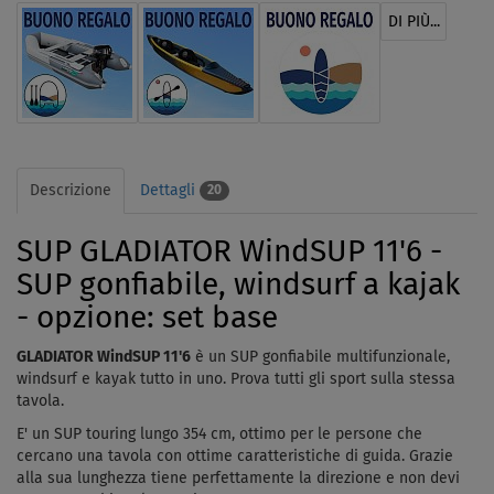
DI PIÙ...
Descrizione
Dettagli
20
SUP GLADIATOR WindSUP 11'6 -
SUP gonfiabile, windsurf a kajak
- opzione: set base
GLADIATOR WindSUP 11'6
è un SUP gonfiabile multifunzionale,
windsurf e kayak tutto in uno.
Prova tutti gli sport sulla stessa
tavola.
E' un SUP touring lungo 354 cm, ottimo per le persone
che
cercano una tavola con ottime caratteristiche di guida.
Grazie
alla sua lunghezza tiene perfettamente la direzione e non devi