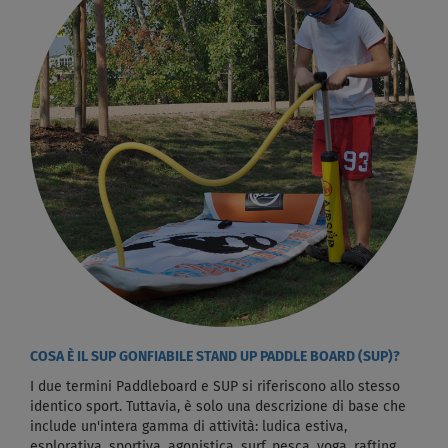
COSA È IL SUP GONFIABILE STAND UP PADDLE BOARD (SUP)?
I due termini Paddleboard e SUP si riferiscono allo stesso
identico sport. Tuttavia, è solo una descrizione di base che
include un'intera gamma di attività: ludica estiva,
esplorativa, sportiva, agonistica, surf, pesca, yoga, rafting,