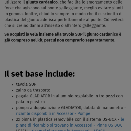
utilizzare il
giunto cardanico
, che facilita lo smorzamento delle
forze che agiscono sul ponte galleggiante, meglio evitare giunti
in gomma. Inoltre, chiudilo sempre in modo che il cuscinetto di
plastica del giunto aderisca perfettamente al ponte. Ciò eviterà
che si creino danni all'inserto o all'intero galleggiante.
Se acquisti la vela insieme alla tavola SUP il giunto cardanico è
già compreso nel kit, percui non comprarlo separatamente.
Il set base include:
tavola SUP
zaino da trasporto
pagaia GLADIATOR in alluminio regolabile in tre pezzi con
pala in plastica
pompa a doppia azione GLADIATOR, dotata di manometro -
ricambi disponibili in Accessori- Pompe
2x pinna in plastica removibile con il sistema US-BOX -
le
pinne di ricambio si trovano in Accessori - Pinne US BOX