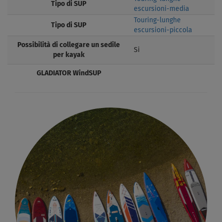
Tipo di SUP
escursioni-media
Touring-lunghe
Tipo di SUP
escursioni-piccola
Possibilità di collegare un sedile
Si
per kayak
GLADIATOR WindSUP