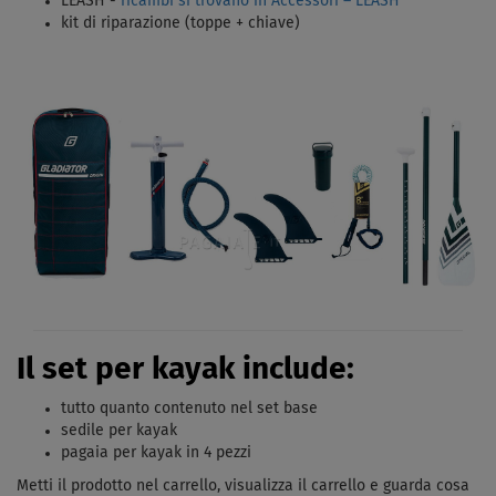
LEASH -
ricambi si trovano in Accessori – LEASH
kit di riparazione (toppe + chiave)
Il set per kayak include:
tutto quanto contenuto nel set base
sedile per kayak
pagaia per kayak in 4 pezzi
Metti il ​​prodotto nel carrello, visualizza il carrello e guarda cosa