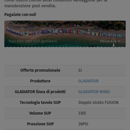
come nostro cliente avrai condizioni vantaggiose per la
manutenzione post vendita.
Pagaiate con noi!
Offerta promozionale
Si
Produttore
GLADIATOR
GLADIATOR linea di prodotti
GLADIATOR WIND
Tecnologia tavole SUP
Doppio strato FUSION
Volume SUP
330l
Pressione SUP
26PSI