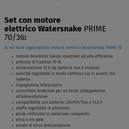
Set con motore
elettrico Watersnake
PRIME
70/36
:
Al set base aggiungiamo: motore elettrico Watersnake PRIME 70
motore brushless (senza spazzole) ad alta efficienza
potenza di trazione 70 lb
alimentazione 12 V (la batteria non è inclusa)
velocità regolabile in modo continuo sia in avanti che
indietro
impugnatura telescopica
connettore Anderson per un facile collegamento
all'alimentazione
compatibilità con batterie LiFePO4 fino a 14,5 V
staffa regolabile in alluminio
piede rinforzato in materiale composito
elica a tre pale
anodo di zinco anticorrosione