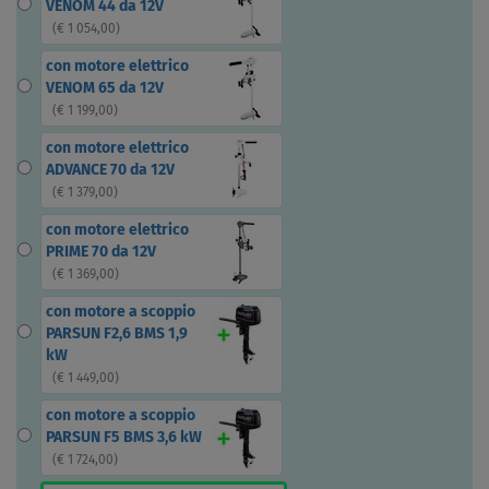
VENOM 44 da 12V
(
€ 1 054,00
)
con motore elettrico
VENOM 65 da 12V
(
€ 1 199,00
)
con motore elettrico
ADVANCE 70 da 12V
(
€ 1 379,00
)
con motore elettrico
PRIME 70 da 12V
(
€ 1 369,00
)
con motore a scoppio
PARSUN F2,6 BMS 1,9
kW
(
€ 1 449,00
)
con motore a scoppio
PARSUN F5 BMS 3,6 kW
(
€ 1 724,00
)