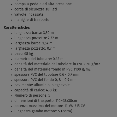
pompa a pedale ad alta pressione
corda di sicurezza sui lati
valvole incassate
maniglie di trasporto
Caratteristiche:
lunghezza barca: 3,30 m
lunghezza pozzetto: 2,32 m
larghezza barca: 1,54 m
larghezza pozzetto: 0,7 m
peso: 68 kg
diametro del tubolare: 0,42 m
densità del materiale del tubolare in PVC 850 g/m2
densità del materiale fondo
in PVC 1100 g/m2
spessore PVC del tubolare 0,6 - 0,7 mm
spessore PVC del fondo 0, 8 - 0,9 mm
pavimento: alluminio, pieghevole
capacità di carico: 438 kg
Numero di persone: 5
dimensioni di trasporto: 110x68x38cm
potenza massima del motore 11 kW /15 CV
lunghezza gambo motore: S (corta)