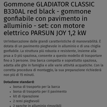
Gommone GLADIATOR CLASSIC
B330AL red black - gommone
gonfiabile con pavimento in
alluminio - set: con motore
elettrico PARSUN JOY 1,2 kW
Un'imbarcazione dalle grandi caratteristiche di manovrabilità. È
dotata di un pavimento pieghevole in alluminio e di una chiglia
gonfiabile. La struttura più robusta e resistente, insieme alla
prua a D più spaziosa, consente a questo modello di trasportare
fino a 5 persone. Una barca compatta e soprattutto spaziosa,
adatta alle gite in famiglia e alle varie attività acquatiche. Con la
corretta procedura di montaggio, la sua preparazione richiederà
non più di 15 minuti.
Dotazione standard:
borsa di trasporto per la barca
borsa di trasporto per il pavimento
kit di riparazione
2 remi pieghevoli
2 panche in alluminio rimovibili