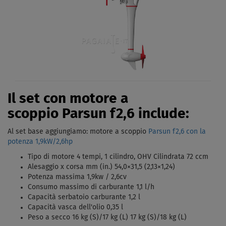
Il set con motore a
scoppio Parsun f2,6 include:
Al set base aggiungiamo: motore a scoppio
Parsun f2,6 con la
potenza 1,9kW/2,6hp
Tipo di motore 4 tempi, 1 cilindro, OHV Cilindrata 72 ccm
Alesaggio x corsa mm (in.) 54,0×31,5 (2,13×1,24)
Potenza massima 1,9kw / 2,6cv
Consumo massimo di carburante 1,1 l/h
Capacità serbatoio carburante 1,2 l
Capacità vasca dell'olio 0,35 l
Peso a secco 16 kg (S)/17 kg (L) 17 kg (S)/18 kg (L)