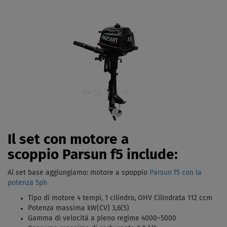
Il set con motore a
scoppio Parsun f5 include:
Al set base aggiungiamo: motore a spoppio
Parsun f5 con la
potenza 5ph
Tipo di motore 4 tempi, 1 cilindro, OHV Cilindrata 112 ccm
Potenza massima kW(CV) 3,6(5)
Gamma di velocità a pieno regime 4000~5000