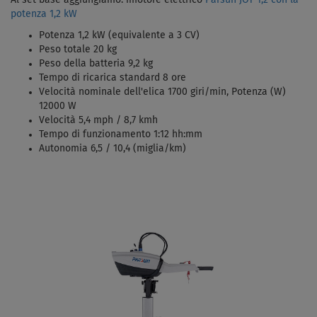
Al set base aggiungiamo: imotore elettrico
Parsun JOY 1,2 con la
potenza 1,2 kW
Potenza 1,2 kW (equivalente a 3 CV)
Peso totale 20 kg
Peso della batteria 9,2 kg
Tempo di ricarica standard 8 ore
Velocità nominale dell'elica 1700 giri/min, Potenza (W)
12000 W
Velocità 5,4 mph / 8,7 kmh
Tempo di funzionamento 1:12 hh:mm
Autonomia 6,5 / 10,4 (miglia/km)