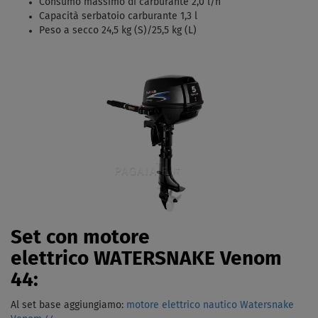
Consumo massimo di carburante 2,0 l/h
Capacità serbatoio carburante 1,3 l
Peso a secco 24,5 kg (S)/25,5 kg (L)
Set con motore
elettrico WATERSNAKE Venom
44:
Al set base aggiungiamo:
motore elettrico nautico Watersnake