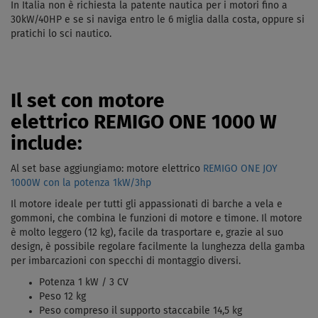
In Italia non è richiesta la patente nautica per i motori fino a
30kW/40HP e se si naviga entro le 6 miglia dalla costa, oppure si
pratichi lo sci nautico.
Il set con motore
elettrico REMIGO ONE 1000 W
include:
Al set base aggiungiamo: motore elettrico
REMIGO ONE JOY
1000W con la potenza 1kW/3hp
Il motore ideale per tutti gli appassionati di barche a vela e
gommoni, che combina le funzioni di motore e timone. Il motore
è molto leggero (12 kg), facile da trasportare e, grazie al suo
design, è possibile regolare facilmente la lunghezza della gamba
per imbarcazioni con specchi di montaggio diversi.
Potenza 1 kW / 3 CV
Peso 12 kg
Peso compreso il supporto staccabile 14,5 kg