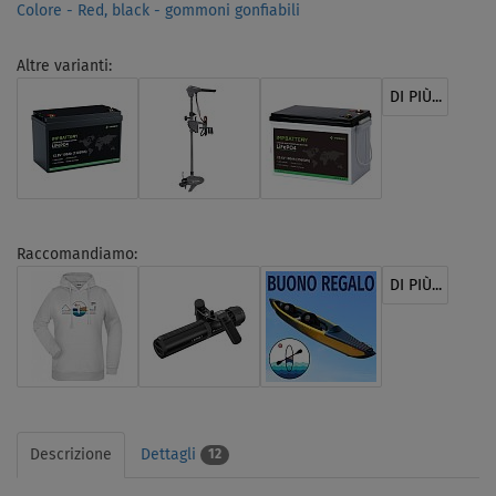
Colore - Red, black - gommoni gonfiabili
Altre varianti:
DI PIÙ...
Raccomandiamo:
DI PIÙ...
Descrizione
Dettagli
12