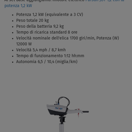
Al set base aggiungiamo: imotore elettrico
Parsun JOY 1,2 con la
potenza 1,2 kW
Potenza 1,2 kW (equivalente a 3 CV)
Peso totale 20 kg
Peso della batteria 9,2 kg
Tempo di ricarica standard 8 ore
Velocità nominale dell'elica 1700 giri/min, Potenza (W)
12000 W
Velocità 5,4 mph / 8,7 kmh
Tempo di funzionamento 1:12 hh:mm
Autonomia 6,5 / 10,4 (miglia/km)