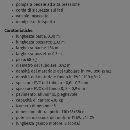
pompa a pedale ad alta pressione
corda di sicurezza sui lati
valvole incassate
maniglie di trasporto
Caratteristiche:
lunghezza barca: 3,30 m
lunghezza pozzetto: 2,32 m
larghezza barca: 1,54 m
larghezza pozzetto: 0,7 m
peso: 68 kg
diametro del tubolare: 0,42 m
densità del materiale del tubolare in PVC 850 g/m2
densità del materiale fondo
in PVC 1100 g/m2
spessore PVC del tubolare 0,6 - 0,7 mm
spessore PVC del fondo 0, 8 - 0,9 mm
pavimento: alluminio, pieghevole
capacità di carico: 438 kg
Numero di persone: 5
dimensioni di trasporto: 110x68x38cm
potenza massima del motore 11 kW /15 CV
lunghezza gambo motore: S (corta)