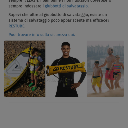
sempre il LEASH. I bambini e i non nuotatori dovrebbero
sempre indossare i
giubbotti di salvataggio
.
Sapevi che oltre al giubbotto di salvataggio, esiste un
sistema di salvataggio poco appariscente ma efficace?
RESTUBE
.
Puoi trovare info sulla sicurezza qui.