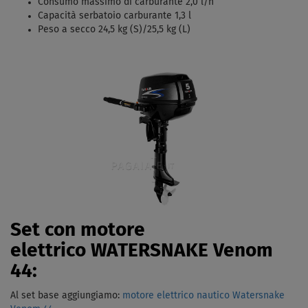
Consumo massimo di carburante 2,0 l/h
Capacità serbatoio carburante 1,3 l
Peso a secco 24,5 kg (S)/25,5 kg (L)
Set con motore
elettrico WATERSNAKE Venom
44:
Al set base aggiungiamo:
motore elettrico nautico Watersnake