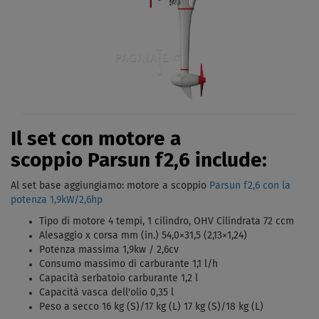
Il set con motore a
scoppio Parsun f2,6 include:
Al set base aggiungiamo: motore a scoppio
Parsun f2,6 con la
potenza 1,9kW/2,6hp
Tipo di motore 4 tempi, 1 cilindro, OHV Cilindrata 72 ccm
Alesaggio x corsa mm (in.) 54,0×31,5 (2,13×1,24)
Potenza massima 1,9kw / 2,6cv
Consumo massimo di carburante 1,1 l/h
Capacità serbatoio carburante 1,2 l
Capacità vasca dell'olio 0,35 l
Peso a secco 16 kg (S)/17 kg (L) 17 kg (S)/18 kg (L)