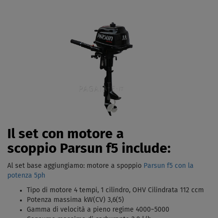
Il set con motore a
scoppio Parsun f5 include:
Al set base aggiungiamo: motore a spoppio
Parsun f5 con la
potenza 5ph
Tipo di motore 4 tempi, 1 cilindro, OHV Cilindrata 112 ccm
Potenza massima kW(CV) 3,6(5)
Gamma di velocità a pieno regime 4000~5000