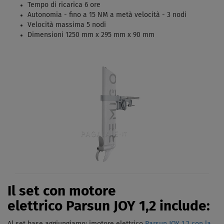
Tempo di ricarica 6 ore
Autonomia - fino a 15 NM a metà velocità - 3 nodi
Velocità massima 5 nodi
Dimensioni 1250 mm x 295 mm x 90 mm
Il set con motore
elettrico Parsun JOY 1,2 include: