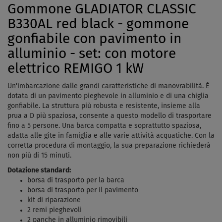
Gommone GLADIATOR CLASSIC
B330AL red black - gommone
gonfiabile con pavimento in
alluminio - set: con motore
elettrico REMIGO 1 kW
Un'imbarcazione dalle grandi caratteristiche di manovrabilità. È
dotata di un pavimento pieghevole in alluminio e di una chiglia
gonfiabile. La struttura più robusta e resistente, insieme alla
prua a D più spaziosa, consente a questo modello di trasportare
fino a 5 persone. Una barca compatta e soprattutto spaziosa,
adatta alle gite in famiglia e alle varie attività acquatiche. Con la
corretta procedura di montaggio, la sua preparazione richiederà
non più di 15 minuti.
Dotazione standard:
borsa di trasporto per la barca
borsa di trasporto per il pavimento
kit di riparazione
2 remi pieghevoli
2 panche in alluminio rimovibili