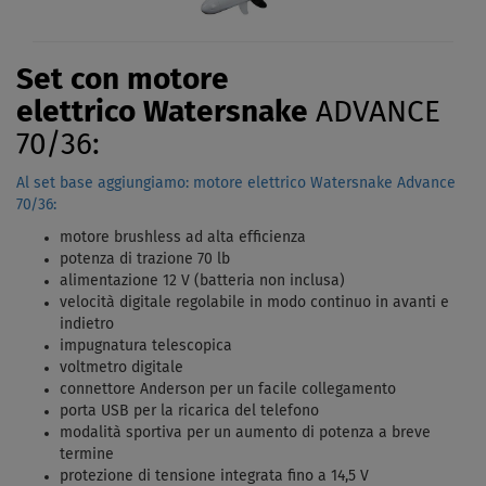
Set con motore
elettrico Watersnake
ADVANCE
70/36:
Al set base aggiungiamo: motore elettrico Watersnake Advance
70/36:
motore brushless ad alta efficienza
potenza di trazione 70 lb
alimentazione 12 V (batteria non inclusa)
velocità digitale regolabile in modo continuo in avanti e
indietro
impugnatura telescopica
voltmetro digitale
connettore Anderson per un facile collegamento
porta USB per la ricarica del telefono
modalità sportiva per un aumento di potenza a breve
termine
protezione di tensione integrata fino a 14,5 V