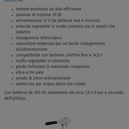
Venom 44.
motore brushless ad alta efficienza
potenza di trazione 70 lb
alimentazione 12 V (la batteria non è inclusa)
velocità regolabile in modo continuo sia in avanti che
indietro
impugnatura telescopica
connettore Anderson per un facile collegamento
all'alimentazione
compatibilità con batterie LiFePO4 fino a 14,5 V
staffa regolabile in alluminio
piede rinforzato in materiale composito
elica a tre pale
anodo di zinco anticorrosione
adatto sia per acqua dolce che salata
Con batteria da 100 Ah, autonomia da circa 1,5 a 9 ore a seconda
dell’utilizzo.