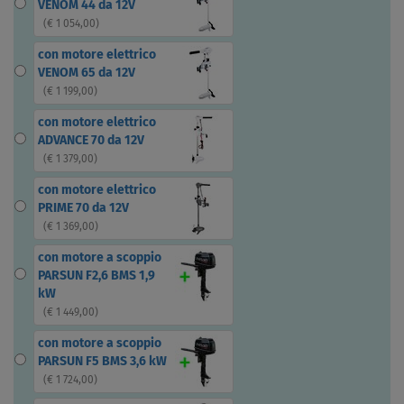
VENOM 44 da 12V
(
€ 1 054,00
)
con motore elettrico
VENOM 65 da 12V
(
€ 1 199,00
)
con motore elettrico
ADVANCE 70 da 12V
(
€ 1 379,00
)
con motore elettrico
PRIME 70 da 12V
(
€ 1 369,00
)
con motore a scoppio
PARSUN F2,6 BMS 1,9
kW
(
€ 1 449,00
)
con motore a scoppio
PARSUN F5 BMS 3,6 kW
(
€ 1 724,00
)