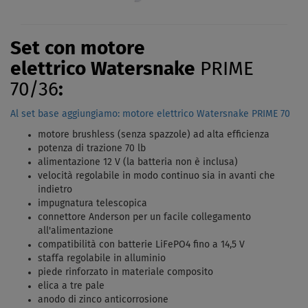
Set con motore
elettrico Watersnake
PRIME
70/36
:
Al set base aggiungiamo: motore elettrico Watersnake PRIME 70
motore brushless (senza spazzole) ad alta efficienza
potenza di trazione 70 lb
alimentazione 12 V (la batteria non è inclusa)
velocità regolabile in modo continuo sia in avanti che
indietro
impugnatura telescopica
connettore Anderson per un facile collegamento
all'alimentazione
compatibilità con batterie LiFePO4 fino a 14,5 V
staffa regolabile in alluminio
piede rinforzato in materiale composito
elica a tre pale
anodo di zinco anticorrosione