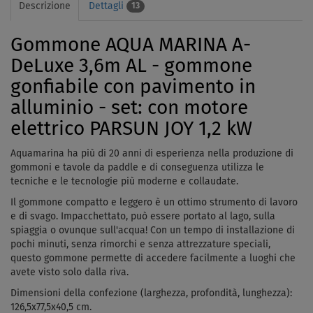
Descrizione
Dettagli
13
Gommone AQUA MARINA A-
DeLuxe 3,6m AL - gommone
gonfiabile con pavimento in
alluminio - set: con motore
elettrico PARSUN JOY 1,2 kW
Aquamarina ha più di 20 anni di esperienza nella produzione di
gommoni e tavole da paddle e di conseguenza utilizza le
tecniche e le tecnologie più moderne e collaudate.
Il gommone compatto e leggero è un ottimo strumento di lavoro
e di svago. Impacchettato, può essere portato al lago, sulla
spiaggia o ovunque sull'acqua! Con un tempo di installazione di
pochi minuti, senza rimorchi e senza attrezzature speciali,
questo gommone permette di accedere facilmente a luoghi che
avete visto solo dalla riva.
Dimensioni della confezione (larghezza, profondità, lunghezza):
126,5x77,5x40,5 cm.