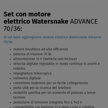
Set con motore
elettrico Watersnake
ADVANCE
70/36:
Al set base aggiungiamo: motore elettrico Watersnake Advance
70/36:
motore brushless ad alta efficienza
potenza di trazione 70 lb
alimentazione 12 V (batteria non inclusa)
velocità digitale regolabile in modo continuo in avanti e
indietro
impugnatura telescopica
voltmetro digitale
connettore Anderson per un facile collegamento
porta USB per la ricarica del telefono
modalità sportiva per un aumento di potenza a breve
termine
protezione di tensione integrata fino a 14,5 V
compatibilità con batterie 12 V deep cycle e LiFePO4