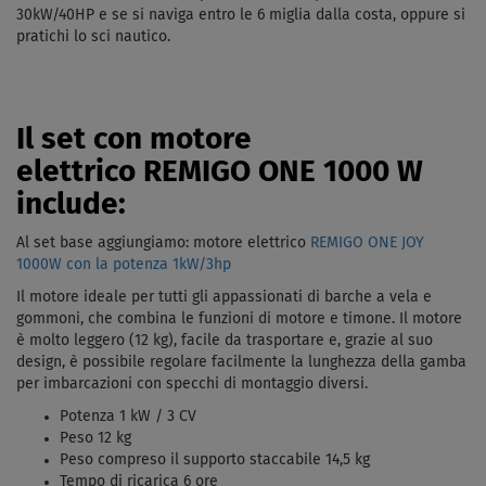
30kW/40HP e se si naviga entro le 6 miglia dalla costa, oppure si
pratichi lo sci nautico.
Il set con motore
elettrico REMIGO ONE 1000 W
include:
Al set base aggiungiamo: motore elettrico
REMIGO ONE JOY
1000W con la potenza 1kW/3hp
Il motore ideale per tutti gli appassionati di barche a vela e
gommoni, che combina le funzioni di motore e timone. Il motore
è molto leggero (12 kg), facile da trasportare e, grazie al suo
design, è possibile regolare facilmente la lunghezza della gamba
per imbarcazioni con specchi di montaggio diversi.
Potenza 1 kW / 3 CV
Peso 12 kg
Peso compreso il supporto staccabile 14,5 kg
Tempo di ricarica 6 ore