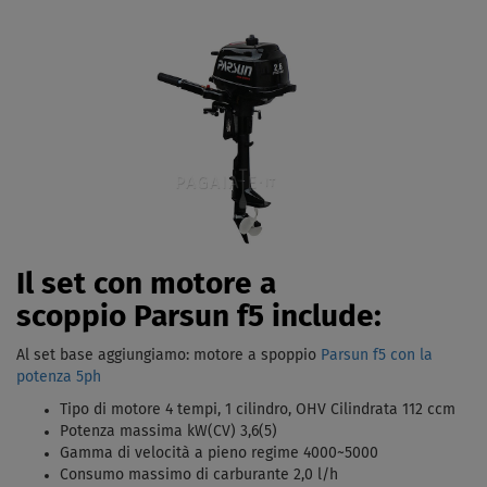
Il set con motore a
scoppio Parsun f5 include:
Al set base aggiungiamo: motore a spoppio
Parsun f5 con la
potenza 5ph
Tipo di motore 4 tempi, 1 cilindro, OHV Cilindrata 112 ccm
Potenza massima kW(CV) 3,6(5)
Gamma di velocità a pieno regime 4000~5000
Consumo massimo di carburante 2,0 l/h