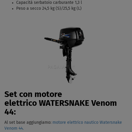
Capacità serbatoio carburante 1,3 l
Peso a secco 24,5 kg (S)/25,5 kg (L)
Set con motore
elettrico WATERSNAKE Venom
44:
Al set base aggiungiamo:
motore elettrico nautico Watersnake
Venom 44.