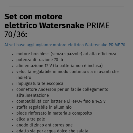
Set con motore
elettrico Watersnake
PRIME
70/36
:
Al set base aggiungiamo: motore elettrico Watersnake PRIME 70
motore brushless (senza spazzole) ad alta efficienza
potenza di trazione 70 lb
alimentazione 12 V (la batteria non è inclusa)
velocità regolabile in modo continuo sia in avanti che
indietro
impugnatura telescopica
connettore Anderson per un facile collegamento
all'alimentazione
compatibilità con batterie LiFePO4 fino a 14,5 V
staffa regolabile in alluminio
piede rinforzato in materiale composito
elica a tre pale
anodo di zinco anticorrosione
adatto sia per acqua dolce che salata