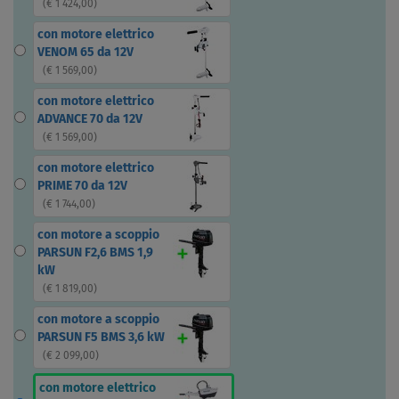
(
€ 1 424,00
)
con motore elettrico
VENOM 65 da 12V
(
€ 1 569,00
)
con motore elettrico
ADVANCE 70 da 12V
(
€ 1 569,00
)
con motore elettrico
PRIME 70 da 12V
(
€ 1 744,00
)
con motore a scoppio
PARSUN F2,6 BMS 1,9
kW
(
€ 1 819,00
)
con motore a scoppio
PARSUN F5 BMS 3,6 kW
(
€ 2 099,00
)
con motore elettrico