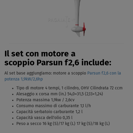
Il set con motore a
scoppio Parsun f2,6 include:
Al set base aggiungiamo: motore a scoppio
Parsun f2,6 con la
potenza 1,9kW/2,6hp
Tipo di motore 4 tempi, 1 cilindro, OHV Cilindrata 72 ccm
Alesaggio x corsa mm (in.) 54,0×31,5 (2,13×1,24)
Potenza massima 1,9kw / 2,6cv
Consumo massimo di carburante 1,1 l/h
Capacità serbatoio carburante 1,2 l
Capacità vasca dell'olio 0,35 l
Peso a secco 16 kg (S)/17 kg (L) 17 kg (S)/18 kg (L)