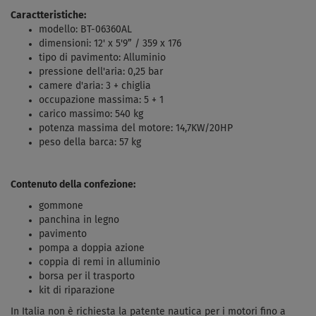
Caractteristiche:
modello: BT-06360AL
dimensioni: 12' x 5'9” / 359 x 176
tipo di pavimento: Alluminio
pressione dell'aria: 0,25 bar
camere d'aria: 3 + chiglia
occupazione massima: 5 + 1
carico massimo: 540 kg
potenza massima del motore: 14,7KW/20HP
peso della barca: 57 kg
Contenuto della confezione:
gommone
panchina in legno
pavimento
pompa a doppia azione
coppia di remi in alluminio
borsa per il trasporto
kit di riparazione
In Italia non è richiesta la patente nautica per i motori fino a