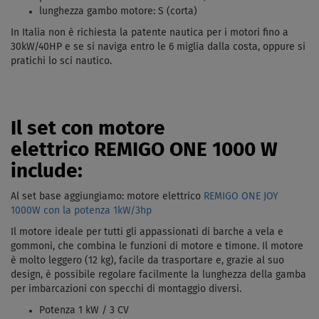
lunghezza gambo motore: S (corta)
In Italia non è richiesta la patente nautica per i motori fino a
30kW/40HP e se si naviga entro le 6 miglia dalla costa, oppure si
pratichi lo sci nautico.
Il set con motore
elettrico REMIGO ONE 1000 W
include:
Al set base aggiungiamo: motore elettrico
REMIGO ONE JOY
1000W con la potenza 1kW/3hp
Il motore ideale per tutti gli appassionati di barche a vela e
gommoni, che combina le funzioni di motore e timone. Il motore
è molto leggero (12 kg), facile da trasportare e, grazie al suo
design, è possibile regolare facilmente la lunghezza della gamba
per imbarcazioni con specchi di montaggio diversi.
Potenza 1 kW / 3 CV