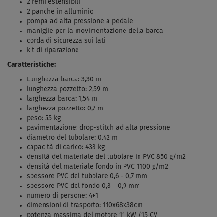
2 remi estensibili
2 panche in alluminio
pompa ad alta pressione a pedale
maniglie per la movimentazione della barca
corda di sicurezza sui lati
kit di riparazione
Caratteristiche:
Lunghezza barca: 3,30 m
lunghezza pozzetto: 2,59 m
larghezza barca: 1,54 m
larghezza pozzetto: 0,7 m
peso: 55 kg
pavimentazione: drop-stitch ad alta pressione
diametro del tubolare: 0,42 m
capacità di carico: 438 kg
densità del materiale del tubolare in PVC 850 g/m2
densità del materiale fondo in PVC 1100 g/m2
spessore PVC del tubolare 0,6 - 0,7 mm
spessore PVC del fondo 0,8 - 0,9 mm
numero di persone: 4+1
dimensioni di trasporto: 110x68x38cm
potenza massima del motore 11 kW /15 CV