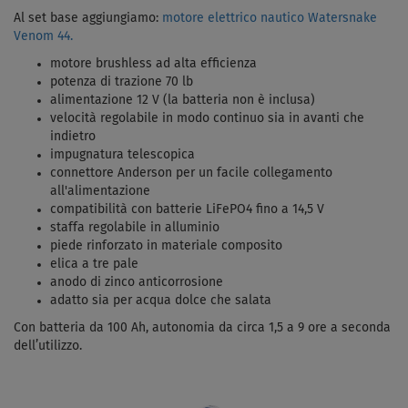
Al set base aggiungiamo:
motore elettrico nautico Watersnake
Venom 44.
motore brushless ad alta efficienza
potenza di trazione 70 lb
alimentazione 12 V (la batteria non è inclusa)
velocità regolabile in modo continuo sia in avanti che
indietro
impugnatura telescopica
connettore Anderson per un facile collegamento
all'alimentazione
compatibilità con batterie LiFePO4 fino a 14,5 V
staffa regolabile in alluminio
piede rinforzato in materiale composito
elica a tre pale
anodo di zinco anticorrosione
adatto sia per acqua dolce che salata
Con batteria da 100 Ah, autonomia da circa 1,5 a 9 ore a seconda
dell’utilizzo.