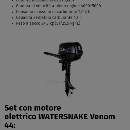
Potenza massima kW(CV) 3,6(5)
Gamma di velocità a pieno regime 4000~5000
Consumo massimo di carburante 2,0 l/h
Capacità serbatoio carburante 1,3 l
Peso a secco 24,5 kg (S)/25,5 kg (L)
Set con motore
elettrico WATERSNAKE Venom
44: