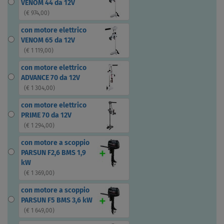
VENOM 44 da 12V
(
€ 974,00
)
con motore elettrico
VENOM 65 da 12V
(
€ 1 119,00
)
con motore elettrico
ADVANCE 70 da 12V
(
€ 1 304,00
)
con motore elettrico
PRIME 70 da 12V
(
€ 1 294,00
)
con motore a scoppio
PARSUN F2,6 BMS 1,9
kW
(
€ 1 369,00
)
con motore a scoppio
PARSUN F5 BMS 3,6 kW
(
€ 1 649,00
)