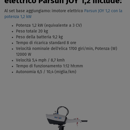
elettrico Parsun JOY 1,2 include:
Al set base aggiungiamo: imotore elettrico
Parsun JOY 1,2 con la
potenza 1,2 kW
Potenza 1,2 kW (equivalente a 3 CV)
Peso totale 20 kg
Peso della batteria 9,2 kg
Tempo di ricarica standard 8 ore
Velocità nominale dell'elica 1700 giri/min, Potenza (W)
12000 W
Velocità 5,4 mph / 8,7 kmh
Tempo di funzionamento 1:12 hh:mm
Autonomia 6,5 / 10,4 (miglia/km)