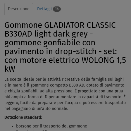
Descrizione
Dettagli
14
Gommone GLADIATOR CLASSIC
B330AD light dark grey -
gommone gonfiabile con
pavimento in drop-stitch - set:
con motore elettrico WOLONG 1,5
kW
La scelta ideale per le attività ricreative della famiglia sui laghi
e in mare è il gommone compatto B330 AD, dotato di pavimento
e chiglia gonfiabili ad alta pressione. È progettato con una prua
più ampia a forma di D per aumentare la capacità di trasporto. È
leggero, facile da preparare per l'acqua e può essere trasportato
nel bagagliaio di un'auto normale.
Dotazione standard:
borsone per il trasporto del gommone