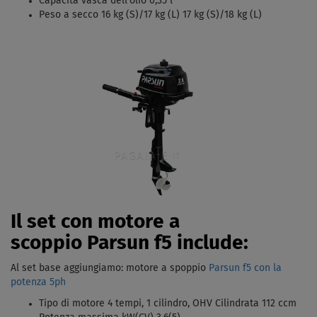
Capacità vasca dell'olio 0,35 l
Peso a secco 16 kg (S)/17 kg (L) 17 kg (S)/18 kg (L)
Il set con motore a
scoppio Parsun f5 include:
Al set base aggiungiamo: motore a spoppio
Parsun f5 con la
potenza 5ph
Tipo di motore 4 tempi, 1 cilindro, OHV Cilindrata 112 ccm