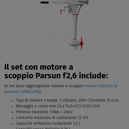
Il set con motore a
scoppio Parsun f2,6 include:
Al set base aggiungiamo: motore a scoppio
Parsun f2,6 con la
potenza 1,9kW/2,6hp
Tipo di motore 4 tempi, 1 cilindro, OHV Cilindrata 72 ccm
Alesaggio x corsa mm (in.) 54,0×31,5 (2,13×1,24)
Potenza massima 1,9kw / 2,6cv
Consumo massimo di carburante 1,1 l/h
Capacità serbatoio carburante 1,2 l