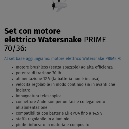
Set con motore
elettrico Watersnake
PRIME
70/36
:
Al set base aggiungiamo: motore elettrico Watersnake PRIME 70
motore brushless (senza spazzole) ad alta efficienza
potenza di trazione 70 lb
alimentazione 12 V (la batteria non è inclusa)
velocità regolabile in modo continuo sia in avanti che
indietro
impugnatura telescopica
connettore Anderson per un facile collegamento
all'alimentazione
compatibilità con batterie LiFePO4 fino a 14,5 V
staffa regolabile in alluminio
piede rinforzato in materiale composito