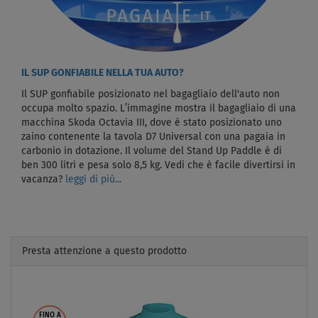
IL SUP GONFIABILE NELLA TUA AUTO?
Il SUP gonfiabile posizionato nel bagagliaio dell'auto non
occupa molto spazio. L’immagine mostra il bagagliaio di una
macchina Skoda Octavia III, dove è stato posizionato uno
zaino contenente la tavola D7 Universal con una pagaia in
carbonio in dotazione. Il volume del Stand Up Paddle è di
ben 300 litri e pesa solo 8,5 kg. Vedi che è facile divertirsi in
vacanza?
leggi di più...
Presta attenzione a questo prodotto
Previous
Next
FINO A