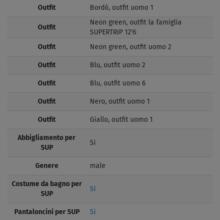
Outfit
Bordò, outfit uomo 1
Neon green, outfit la famiglia
Outfit
SUPERTRIP 12'6
Outfit
Neon green, outfit uomo 2
Outfit
Blu, outfit uomo 2
Outfit
Blu, outfit uomo 6
Outfit
Nero, outfit uomo 1
Outfit
Giallo, outfit uomo 1
Abbigliamento per
Si
SUP
Genere
male
Costume da bagno per
Si
SUP
Pantaloncini per SUP
Si