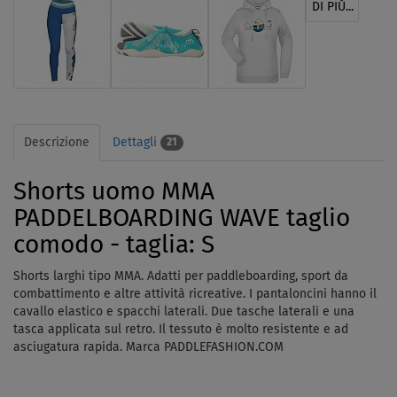
DI PIÙ...
Descrizione
Dettagli
21
Shorts uomo MMA
PADDELBOARDING WAVE taglio
comodo - taglia: S
Shorts larghi tipo MMA. Adatti per paddleboarding, sport da
combattimento e altre attività ricreative. I pantaloncini hanno il
cavallo elastico e spacchi laterali. Due tasche laterali e una
tasca applicata sul retro. Il tessuto è molto resistente e ad
asciugatura rapida.
Marca PADDLEFASHION.COM