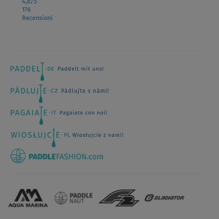
4,8
/5
176
Recensioni