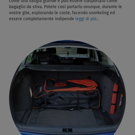
come una valigia grande e può essere trasportato come
bagaglio da stiva. Potete così portarlo ovunque, durante le
vostre gite, esplorando le coste, facendo snorkeling ed
essere completamente indipende
leggi di più...